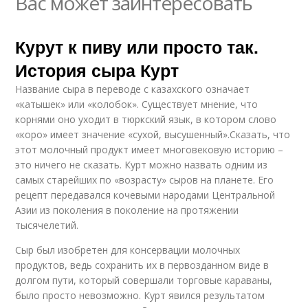
Вас может заинтересовать
Курут к пиву или просто так.
История сыра Курт
Название сыра в переводе с казахского означает
«катышек» или «колобок». Существует мнение, что
корнями оно уходит в тюркский язык, в котором слово
«коро» имеет значение «сухой, высушенный».Сказать, что
этот молочный продукт имеет многовековую историю –
это ничего не сказать. Курт можно назвать одним из
самых старейших по «возрасту» сыров на планете. Его
рецепт передавался кочевыми народами Центральной
Азии из поколения в поколение на протяжении
тысячелетий.
Сыр был изобретен для консервации молочных
продуктов, ведь сохранить их в первозданном виде в
долгом пути, который совершали торговые караваны,
было просто невозможно. Курт явился результатом