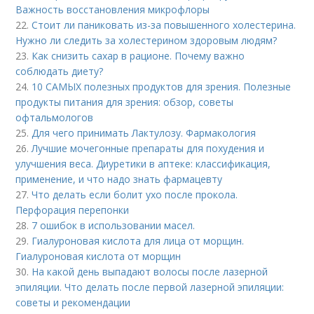
Важность восстановления микрофлоры
22.
Стоит ли паниковать из-за повышенного холестерина.
Нужно ли следить за холестерином здоровым людям?
23.
Как снизить сахар в рационе. Почему важно
соблюдать диету?
24.
10 САМЫХ полезных продуктов для зрения. Полезные
продукты питания для зрения: обзор, советы
офтальмологов
25.
Для чего принимать Лактулозу. Фармакология
26.
Лучшие мочегонные препараты для похудения и
улучшения веса. Диуретики в аптеке: классификация,
применение, и что надо знать фармацевту
27.
Что делать если болит ухо после прокола.
Перфорация перепонки
28.
7 ошибок в использовании масел.
29.
Гиалуроновая кислота для лица от морщин.
Гиалуроновая кислота от морщин
30.
На какой день выпадают волосы после лазерной
эпиляции. Что делать после первой лазерной эпиляции:
советы и рекомендации