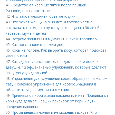
41.
Средство от красных пятен после прыщей.
Разновидности постакне
42.
Что такое мезонити. Суть методики
43.
Что хочет женщина в 30 лет. Я готова честно
рассказать о том, что чувствует женщина в 30 лет без
карьеры, мужа и детей
44.
Встреча женщины и мужчины. «Зачем торопил?»
45.
Как восстановить режим дня
46.
Косы на голове. Как выбрать косу, которая подойдёт
именно Вам
47.
Как сделать красивое тело в домашних условиях
девушке. 12 эффективных упражнений, которые сделают
вашу фигуру идеальной
48.
Упражнения для улучшения кровообращения в малом
тазу. Полезное упражнение для кровообращения в
области таза для мужчин и женщин
49.
Прививка от кори живая вакцина или нет. Прививка от
кори куда делают. График прививок от кори и пути
введения вакцины
50.
Просыпаешься ночью и не можешь заснуть. Что