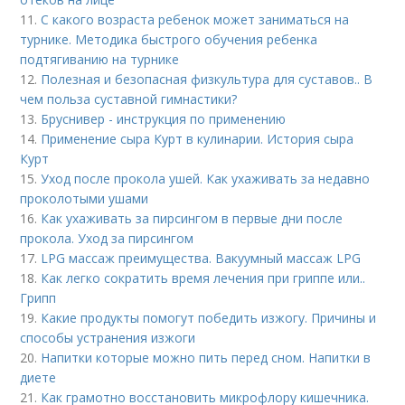
11.
С какого возраста ребенок может заниматься на
турнике. Методика быстрого обучения ребенка
подтягиванию на турнике
12.
Полезная и безопасная физкультура для суставов.. В
чем польза суставной гимнастики?
13.
Бруснивер - инструкция по применению
14.
Применение сыра Курт в кулинарии. История сыра
Курт
15.
Уход после прокола ушей. Как ухаживать за недавно
проколотыми ушами
16.
Как ухаживать за пирсингом в первые дни после
прокола. Уход за пирсингом
17.
LPG массаж преимущества. Вакуумный массаж LPG
18.
Как легко сократить время лечения при гриппе или..
Грипп
19.
Какие продукты помогут победить изжогу. Причины и
способы устранения изжоги
20.
Напитки которые можно пить перед сном. Напитки в
диете
21.
Как грамотно восстановить микрофлору кишечника.