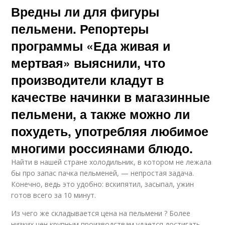
Вредны ли для фигуры
пельмени. Репортеры
программы «Еда живая и
мертвая» выяснили, что
производители кладут в
качестве начинки в магазинные
пельмени, а также можно ли
похудеть, употребляя любимое
многими россиянами блюдо.
Найти в нашей стране холодильник, в котором не лежала
бы про запас пачка пельменей, — непростая задача.
Конечно, ведь это удобно: вскипятил, засыпал, ужин
готов всего за 10 минут.
Из чего же складывается цена на пельмени ? Более
низких цен крупным производствам удается достигать