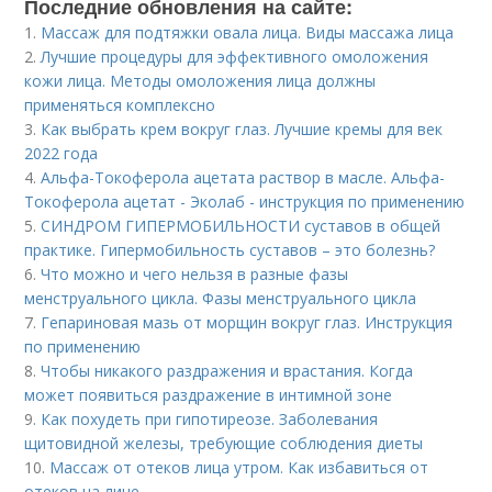
Последние обновления на сайте:
1.
Массаж для подтяжки овала лица. Виды массажа лица
2.
Лучшие процедуры для эффективного омоложения
кожи лица. Методы омоложения лица должны
применяться комплексно
3.
Как выбрать крем вокруг глаз. Лучшие кремы для век
2022 года
4.
Альфа-Токоферола ацетата раствор в масле. Альфа-
Токоферола ацетат - Эколаб - инструкция по применению
5.
СИНДРОМ ГИПЕРМОБИЛЬНОСТИ суставов в общей
практике. Гипермобильность суставов – это болезнь?
6.
Что можно и чего нельзя в разные фазы
менструального цикла. Фазы менструального цикла
7.
Гепариновая мазь от морщин вокруг глаз. Инструкция
по применению
8.
Чтобы никакого раздражения и врастания. Когда
может появиться раздражение в интимной зоне
9.
Как похудеть при гипотиреозе. Заболевания
щитовидной железы, требующие соблюдения диеты
10.
Массаж от отеков лица утром. Как избавиться от
отеков на лице