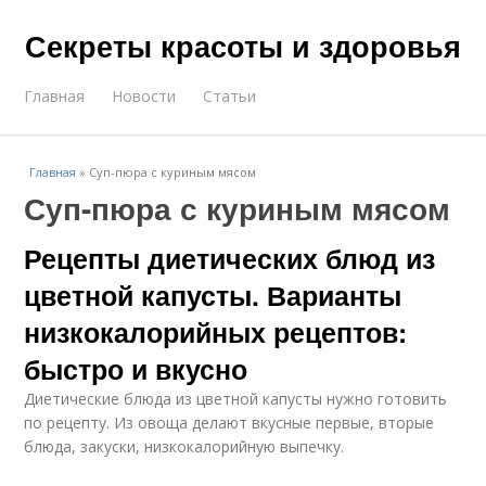
Секреты красоты и здоровья
Главная
Новости
Статьи
Главная
»
Суп-пюра с куриным мясом
Суп-пюра с куриным мясом
Рецепты диетических блюд из
цветной капусты. Варианты
низкокалорийных рецептов:
быстро и вкусно
Диетические блюда из цветной капусты нужно готовить
по рецепту. Из овоща делают вкусные первые, вторые
блюда, закуски, низкокалорийную выпечку.