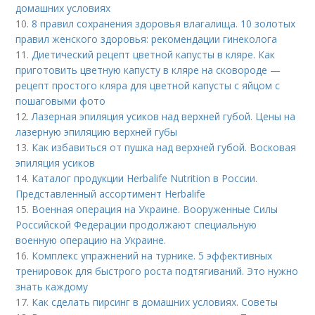
домашних условиях
10.
8 правил сохранения здоровья влагалища. 10 золотых
правил женского здоровья: рекомендации гинеколога
11.
Диетический рецепт цветной капусты в кляре. Как
приготовить цветную капусту в кляре на сковороде —
рецепт простого кляра для цветной капусты с яйцом с
пошаговыми фото
12.
Лазерная эпиляция усиков над верхней губой. Цены на
лазерную эпиляцию верхней губы
13.
Как избавиться от пушка над верхней губой. Восковая
эпиляция усиков
14.
Каталог продукции Herbalife Nutrition в России.
Представленный ассортимент Herbalife
15.
Военная операция на Украине. Вооруженные Силы
Российской Федерации продолжают специальную
военную операцию на Украине.
16.
Комплекс упражнений на турнике. 5 эффективных
тренировок для быстрого роста подтягиваний. Это нужно
знать каждому
17.
Как сделать пирсинг в домашних условиях. Советы