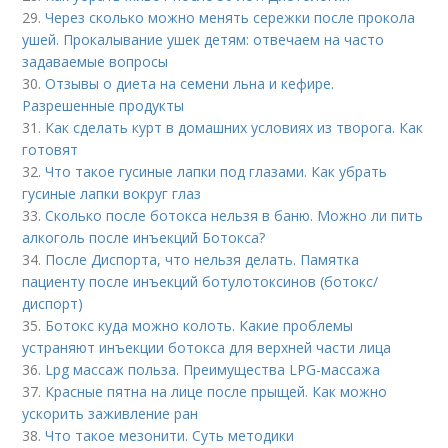
29.
Через сколько можно менять сережки после прокола
ушей. Прокалывание ушек детям: отвечаем на часто
задаваемые вопросы
30.
Отзывы о диета на семени льна и кефире.
Разрешенные продукты
31.
Как сделать курт в домашних условиях из творога. Как
готовят
32.
Что такое гусиные лапки под глазами. Как убрать
гусиные лапки вокруг глаз
33.
Сколько после ботокса нельзя в баню. Можно ли пить
алкоголь после инъекций Ботокса?
34.
После Диспорта, что нельзя делать. Памятка
пациенту после инъекций ботулотоксинов (ботокс/
диспорт)
35.
Ботокс куда можно колоть. Какие проблемы
устраняют инъекции ботокса для верхней части лица
36.
Lpg массаж польза. Преимущества LPG-массажа
37.
Красные пятна на лице после прыщей. Как можно
ускорить заживление ран
38.
Что такое мезонити. Суть методики