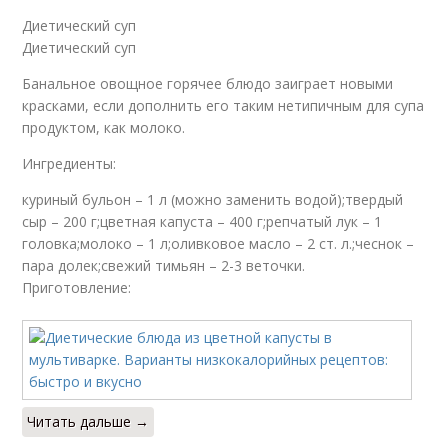
Диетический суп
Диетический суп
Банальное овощное горячее блюдо заиграет новыми
красками, если дополнить его таким нетипичным для супа
продуктом, как молоко.
Ингредиенты:
куриный бульон – 1 л (можно заменить водой);твердый
сыр – 200 г;цветная капуста – 400 г;репчатый лук – 1
головка;молоко – 1 л;оливковое масло – 2 ст. л.;чеснок –
пара долек;свежий тимьян – 2-3 веточки.
Приготовление:
Читать дальше →