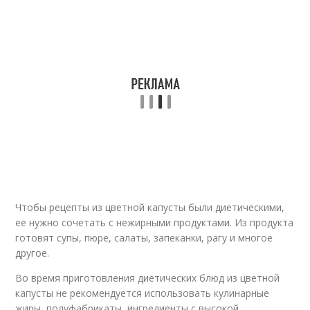
Чтобы рецепты из цветной капусты были диетическими,
ее нужно сочетать с нежирными продуктами. Из продукта
готовят супы, пюре, салаты, запеканки, рагу и многое
другое.
Во время приготовления диетических блюд из цветной
капусты не рекомендуется использовать кулинарные
жиры, полуфабрикаты, ингредиенты с высокой