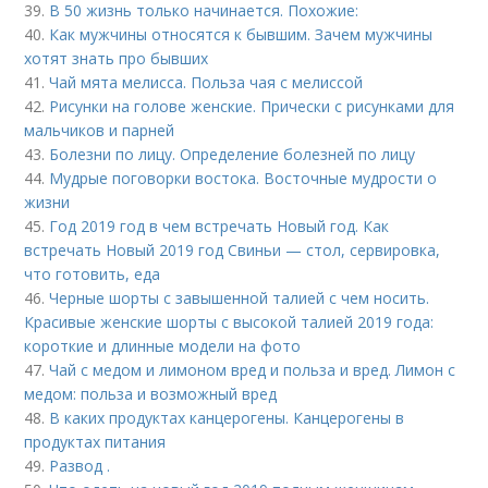
39.
В 50 жизнь только начинается. Похожие:
40.
Как мужчины относятся к бывшим. Зачем мужчины
хотят знать про бывших
41.
Чай мята мелисса. Польза чая с мелиссой
42.
Рисунки на голове женские. Прически с рисунками для
мальчиков и парней
43.
Болезни по лицу. Определение болезней по лицу
44.
Мудрые поговорки востока. Восточные мудрости о
жизни
45.
Год 2019 год в чем встречать Новый год. Как
встречать Новый 2019 год Свиньи — стол, сервировка,
что готовить, еда
46.
Черные шорты с завышенной талией с чем носить.
Красивые женские шорты с высокой талией 2019 года:
короткие и длинные модели на фото
47.
Чай с медом и лимоном вред и польза и вред. Лимон с
медом: польза и возможный вред
48.
В каких продуктах канцерогены. Канцерогены в
продуктах питания
49.
Развод .