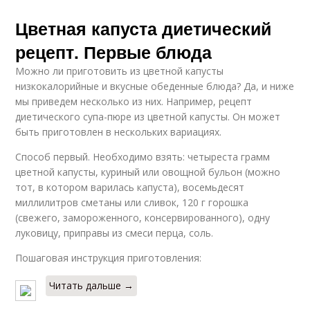
Цветная капуста диетический
рецепт. Первые блюда
Можно ли приготовить из цветной капусты
низкокалорийные и вкусные обеденные блюда? Да, и ниже
мы приведем несколько из них. Например, рецепт
диетического супа-пюре из цветной капусты. Он может
быть приготовлен в нескольких вариациях.
Способ первый. Необходимо взять: четыреста грамм
цветной капусты, куриный или овощной бульон (можно
тот, в котором варилась капуста), восемьдесят
миллилитров сметаны или сливок, 120 г горошка
(свежего, замороженного, консервированного), одну
луковицу, приправы из смеси перца, соль.
Пошаговая инструкция приготовления:
Читать дальше →