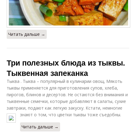
Читать дальше →
Три полезных блюда из тыквы.
Тыквенная запеканка
Тыква . Тыква – популярный в кулинарии овощ. Мякоть
тыквы применяется для приготовления супов, хлеба,
пирогов, блинов и десертов. Не остаются без внимания и
тыквенные семечки, которые добавляют в салаты, сухие
завтраки, подают как легкую закуску. Кстати, немногие
знают о том, что цветки тыквы тоже съедобны.
Читать дальше →