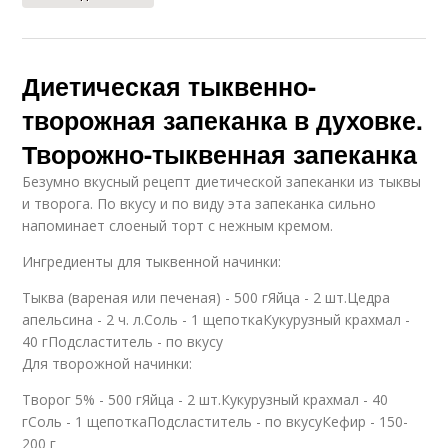
Диетическая тыквенно-
творожная запеканка в духовке.
Творожно-тыквенная запеканка
Безумно вкусный рецепт диетической запеканки из тыквы
и творога. По вкусу и по виду эта запеканка сильно
напоминает слоеный торт с нежным кремом.
Ингредиенты для тыквенной начинки:
Тыква (вареная или печеная) - 500 гЯйца - 2 шт.Цедра
апельсина - 2 ч. л.Соль - 1 щепоткаКукурузный крахмал -
40 гПодсластитель - по вкусу
Для творожной начинки:
Творог 5% - 500 гЯйца - 2 шт.Кукурузный крахмал - 40
гСоль - 1 щепоткаПодсластитель - по вкусуКефир - 150-
200 г