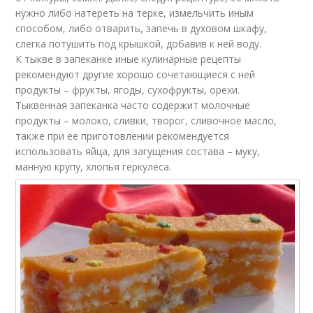
нужно либо натереть на терке, измельчить иным
способом, либо отварить, запечь в духовом шкафу,
слегка потушить под крышкой, добавив к ней воду.
К тыкве в запеканке иные кулинарные рецепты
рекомендуют другие хорошо сочетающиеся с ней
продукты – фрукты, ягоды, сухофрукты, орехи.
Тыквенная запеканка часто содержит молочные
продукты – молоко, сливки, творог, сливочное масло,
также при ее приготовлении рекомендуется
использовать яйца, для загущения состава – муку,
манную крупу, хлопья геркулеса.