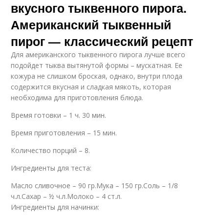
вкусного тыквенного пирога.
Американский тыквенный
пирог — классический рецепт
Для американского тыквенного пирога лучше всего
подойдет тыква вытянутой формы – мускатная. Ее
кожура не слишком броская, однако, внутри плода
содержится вкусная и сладкая мякоть, которая
необходима для приготовления блюда.
Время готовки – 1 ч. 30 мин.
Время приготовления – 15 мин.
Количество порций – 8.
Ингредиенты для теста:
Масло сливочное – 90 гр.Мука – 150 гр.Соль – 1/8
ч.л.Сахар – ½ ч.л.Молоко – 4 ст.л.
Ингредиенты для начинки: