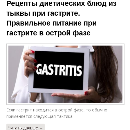
Рецепты диетических блюд из
тыквы при гастрите.
Правильное питание при
гастрите в острой фазе
Если гастрит находится в острой фазе, то обычно
применяется следующая тактика:
Читать дальше →