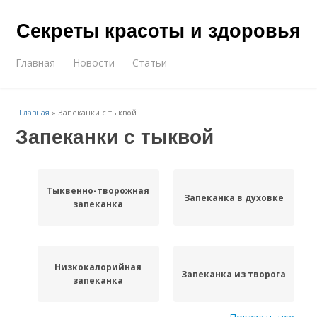
Секреты красоты и здоровья
Главная
Новости
Статьи
Главная
»
Запеканки с тыквой
Запеканки с тыквой
Тыквенно-творожная
Запеканка в духовке
запеканка
Низкокалорийная
Запеканка из творога
запеканка