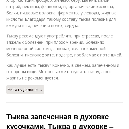
хлор, кальций, фосфор, железо, серу, магний, калий,
натрий, пектины, флавоноиды, органические кислоты,
белки, пищевые волокна, ферменты, углеводы, жирные
кислоты. Благодаря такому составу тыква полезна для
иммунитета, печени и почек, сердца.
Тыкву рекомендуют употреблять при стрессах, после
тяжелых болезней, при плохом зрении, болезнях
мочеполовой системы, запорах, желчнокаменной
болезни, пиелонефрите, подагре, проблемах с потенцией.
Как лучше есть тыкву? Конечно, в свежем, запеченном и
отварном виде. Можно также потушить тыкву, а вот
жарить не рекомендуется.
Читать дальше →
Тыква запеченная в духовке
кусочками. Тыква в духовке –