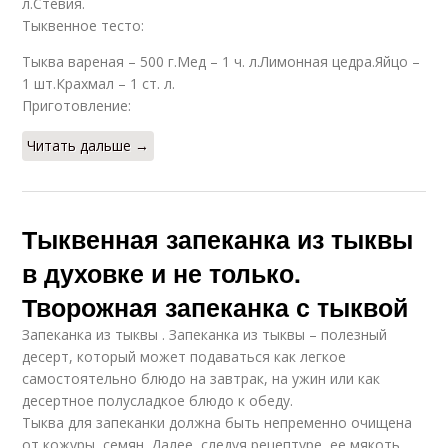
л.Стевия.
Тыквенное тесто:
Тыква вареная – 500 г.Мед – 1 ч. л.Лимонная цедра.Яйцо –
1 шт.Крахмал – 1 ст. л.
Приготовление:
Читать дальше →
Тыквенная запеканка из тыквы
в духовке и не только.
Творожная запеканка с тыквой
Запеканка из тыквы . Запеканка из тыквы – полезный
десерт, который может подаваться как легкое
самостоятельно блюдо на завтрак, на ужин или как
десертное полусладкое блюдо к обеду.
Тыква для запеканки должна быть непременно очищена
от кожуры, семян. Далее, следуя рецептуре, ее мякоть