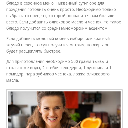
блюдо в сезонное меню. Тыквенный суп-пюре для
похудения готовить очень просто. Необходимо только
выбрать тот рецепт, который понравится вам больше
всего. Если добавить оливковое масло и чеснок, то такое
блюдо получится со средиземноморским акцентом.
Если добавить молотый корень имбиря или красный
жгучий перец, то суп получится острым, но жиры он
будет расщеплять быстрее.
Для приготовления необходимо 500 грамм тыквы и
столько же воды, 2 стебля сельдерея, 1 луковица и 1
помидор, пара зубчиков чеснока, ложка оливкового
масла.