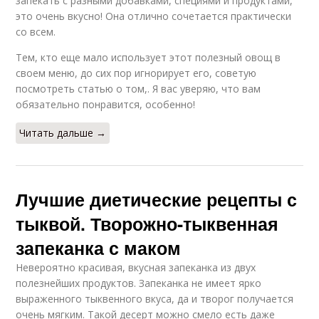
запекать с разными добавками, специями и продуктами,
это очень вкусно! Она отлично сочетается практически
со всем.
Тем, кто еще мало использует этот полезный овощ в
своем меню, до сих пор игнорирует его, советую
посмотреть статью о том,. Я вас уверяю, что вам
обязательно понравится, особенно!
Читать дальше →
Лучшие диетические рецепты с
тыквой. Творожно-тыквенная
запеканка с маком
Невероятно красивая, вкусная запеканка из двух
полезнейших продуктов. Запеканка не имеет ярко
выраженного тыквенного вкуса, да и творог получается
очень мягким. Такой десерт можно смело есть даже