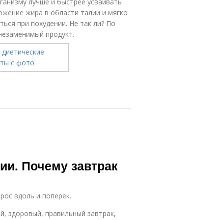
ганизму лучше и быстрее усваивать
жение жира в области талии и мягко
ться при похудении. Не так ли? По
незаменимый продукт.
ии. Почему завтрак
рос вдоль и поперек.
ый, здоровый, правильный завтрак,