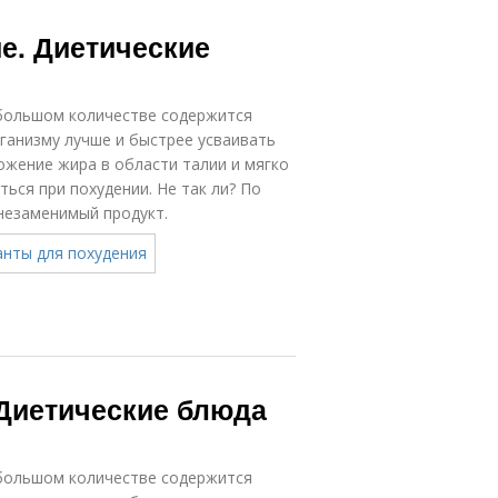
е. Диетические
 большом количестве содержится
ганизму лучше и быстрее усваивать
жение жира в области талии и мягко
ться при похудении. Не так ли? По
незаменимый продукт.
 Диетические блюда
 большом количестве содержится