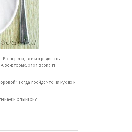
. Во-первых, все ингредиенты
 А во-вторых, этот вариант
здоровой? Тогда пройдемте на кухню и
пеканки с тыквой?