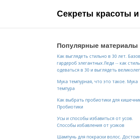
Секреты красоты и
Популярные материалы
Как выглядеть стильно в 30 лет. Базо
гардероб элегантных Леди -- как стил
одеваться в 30 и выглядеть великоле
Мука темпурная, что это такое. Мука
темпура
Как выбрать пробиотики для кишечник
Пробиотики
Усы и способы избавиться от усов.
Способы избавления от усиков
Шампунь для покраски волос. Достои