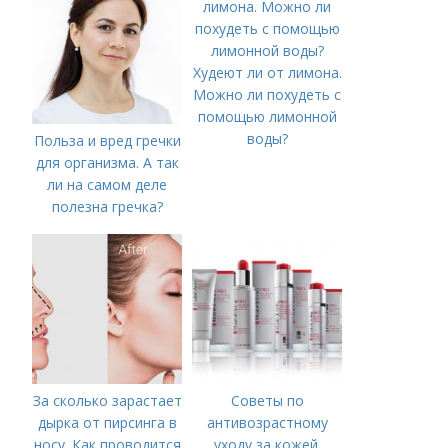
Худеют ли от лимона.
Можно ли похудеть с
помощью лимонной
воды?
Польза и вред гречки
для организма. А так
ли на самом деле
полезна гречка?
За сколько зарастает
Советы по
дырка от пирсинга в
антивозрастному
носу. Как проводится
уходу за кожей.