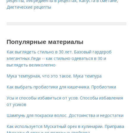
рецепты
,
Ингредиенты в рецептах
,
Капуста в сметане
,
Диетические рецепты
Популярные материалы
Как выглядеть стильно в 30 лет. Базовый гардероб
элегантных Леди -- как стильно одеваться в 30 и
выглядеть великолепно
Мука темпурная, что это такое. Мука темпура
Как выбрать пробиотики для кишечника. Пробиотики
Усы и способы избавиться от усов. Способы избавления
от усиков
Шампунь для покраски волос. Достоинства и недостатки
Как используется Мускатный орех в кулинарии. Приправа
Мускатный орех и ее полезные свойства