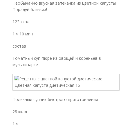
Необычайно вкусная запеканка из цветной капусты!
Порадуй близких!
122 ккал
1 ч 10 мин
состав
Томатный суп-пюре из овощей и кореньев в
мультиварке
Полезный супчик быстрого приготовления
28 ккал
1 ч