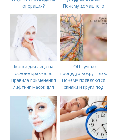
операция?
Почему домашнего
ухода недостаточно
Маски для лица на
ТОП лучших
основе крахмала.
процедур вокруг глаз.
Правила применения
Почему появляются
лифтинг-масок для
синяки и круги под
лица из крахмала
глазами?