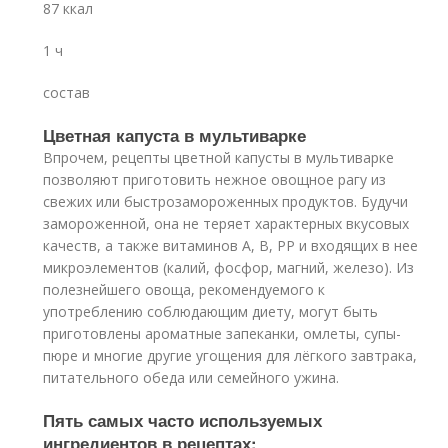
87 ккал
1 ч
состав
Цветная капуста в мультиварке
Впрочем, рецепты цветной капусты в мультиварке
позволяют приготовить нежное овощное рагу из
свежих или быстрозамороженных продуктов. Будучи
замороженной, она не теряет характерных вкусовых
качеств, а также витаминов А, В, РР и входящих в нее
микроэлементов (калий, фосфор, магний, железо). Из
полезнейшего овоща, рекомендуемого к
употреблению соблюдающим диету, могут быть
приготовлены ароматные запеканки, омлеты, супы-
пюре и многие другие угощения для лёгкого завтрака,
питательного обеда или семейного ужина.
Пять самых часто используемых
ингредиентов в рецептах: