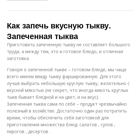
Как запечь вкусную тыкву.
Запеченная тыква
Приготовить запеченную тыкву не составляет большого
труда, а между тем, это и готовое блюдо, и отличная
заготовка.
Говоря о запеченной тыкве – готовом блюде, мы чаще
всего имеем ввиду тыкву фаршированную. Для этого
лучше выбрать небольшую круглую тыкву, желательно с
вкусной мякотью (не секрет, что иногда мякоть круглых
тыкв бывает бледной и на цвет, и на вкус).
Запеченная тыква сама по себе – продукт чрезвычайно
полезный в хозяйстве. Достаточно один раз потратить
время, чтобы обеспечить себя заготовкой для
приготовления множества блюд: салатов , супов ,
пирогов , десертов .