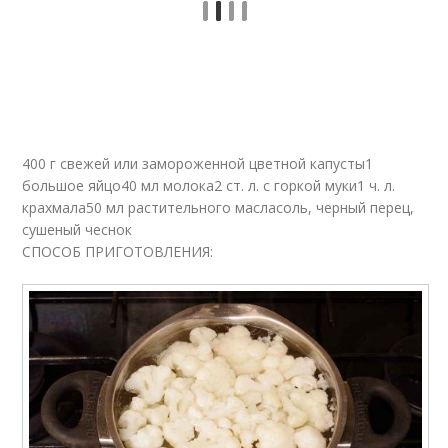
400 г свежей или замороженной цветной капусты1
большое яйцо40 мл молока2 ст. л. с горкой муки1 ч. л.
крахмала50 мл растительного масласоль, черный перец,
сушеный чеснок
СПОСОБ ПРИГОТОВЛЕНИЯ: