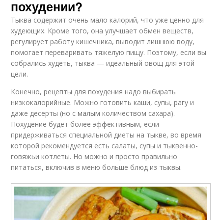
похудении?
Тыква содержит очень мало калорий, что уже ценно для
худеющих. Кроме того, она улучшает обмен веществ,
регулирует работу кишечника, выводит лишнюю воду,
помогает переваривать тяжелую пищу. Поэтому, если вы
собрались худеть, тыква — идеальный овощ для этой
цели.
Конечно, рецепты для похудения надо выбирать
низкокалорийные. Можно готовить каши, супы, рагу и
даже десерты (но с малым количеством сахара).
Похудение будет более эффективным, если
придерживаться специальной диеты на тыкве, во время
которой рекомендуется есть салаты, супы и тыквенно-
говяжьи котлеты. Но можно и просто правильно
питаться, включив в меню больше блюд из тыквы.