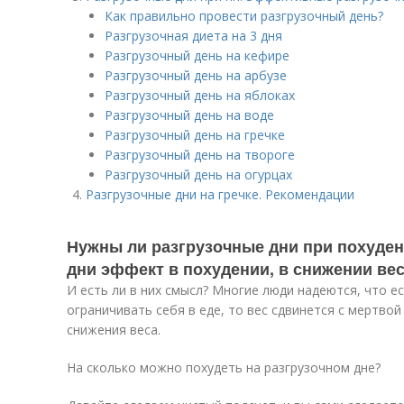
Как правильно провести разгрузочный день?
Разгрузочная диета на 3 дня
Разгрузочный день на кефире
Разгрузочный день на арбузе
Разгрузочный день на яблоках
Разгрузочный день на воде
Разгрузочный день на гречке
Разгрузочный день на твороге
Разгрузочный день на огурцах
Разгрузочные дни на гречке. Рекомендации
Нужны ли разгрузочные дни при похуден
дни эффект в похудении, в снижении ве
И есть ли в них смысл? Многие люди надеются, что е
ограничивать себя в еде, то вес сдвинется с мертвой
снижения веса.
На сколько можно похудеть на разгрузочном дне?