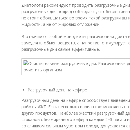
Диетологи рекомендуют проводить разгрузочные дни 
разгрузочных дня подряд соблюдают, чтобы экстренн
не стоит обольщаться: во время такой разгрузки вы
жидкости, а не от жировых отложений.
В отличие от любой монодиеты разгрузочная диета н
замедлять обмен веществ, а напротив, стимулирует е
разгрузочные дни самые эффективные.
Разгрузочный день на кефире
Разгрузочный день на кефире способствует выведен
работы ЖКТ. Есть несколько вариантов: монодень на
других продуктов. Наиболее жёсткий разгрузочный д
стаканов обезжиренного кефира каждые 2−3 часа и н
со слишком сильным чувством голода, допускается с