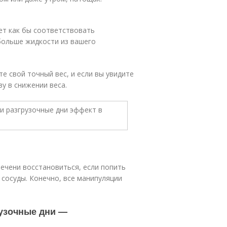
дет как бы соответствовать
 больше жидкости из вашего
те свой точный вес, и если вы увидите
зу в снижении веса.
печени восстановиться, если попить
 сосуды. Конечно, все манипуляции
рузочные дни —