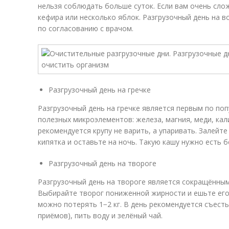
нельзя соблюдать больше суток. Если вам очень сло
кефира или несколько яблок. Разгрузочный день на 
по согласованию с врачом.
Разгрузочный день на гречке
Разгрузочный день на гречке является первым по поп
полезных микроэлементов: железа, магния, меди, кали
рекомендуется крупу не варить, а упаривать. Залейте
кипятка и оставьте на ночь. Такую кашу нужно есть б
Разгрузочный день на твороге
Разгрузочный день на твороге является сокращённы
Выбирайте творог пониженной жирности и ешьте его 
можно потерять 1−2 кг. В день рекомендуется съесть 
приёмов), пить воду и зелёный чай.