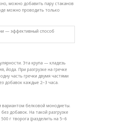
жно, можно добавить пару стаканов
воде можно проводить только
улярности. Эта крупа — кладезь
я, йода. При разгрузке на гречке
 одну часть гречки двумя частями
ез добавок каждые 2−3 часа.
м вариантом белковой монодиеты.
без добавок. На такой разгрузке
500 г творога (разделить на 5−6