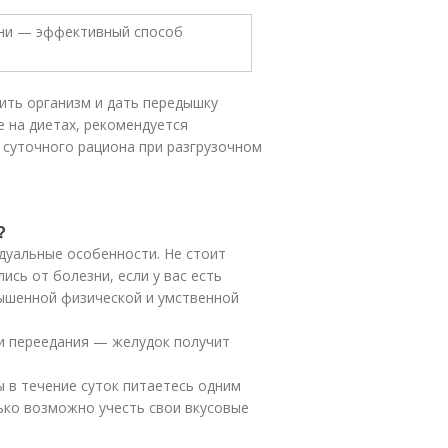
ить организм и дать передышку
е на диетах, рекомендуется
 суточного рациона при разгрузочном
?
дуальные особенности. Не стоит
ись от болезни, если у вас есть
ышенной физической и умственной
 и переедания — желудок получит
ы в течение суток питаетесь одним
ько возможно учесть свои вкусовые