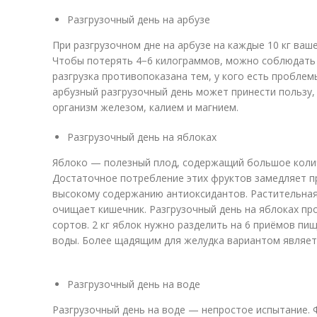
Разгрузочный день на арбузе
При разгрузочном дне на арбузе на каждые 10 кг ваше
Чтобы потерять 4−6 килограммов, можно соблюдать т
разгрузка противопоказана тем, у кого есть проблем
арбузный разгрузочный день может принести пользу,
организм железом, калием и магнием.
Разгрузочный день на яблоках
Яблоко — полезный плод, содержащий большое коли
Достаточное потребление этих фруктов замедляет п
высокому содержанию антиоксидантов. Растительная
очищает кишечник. Разгрузочный день на яблоках пр
сортов. 2 кг яблок нужно разделить на 6 приёмов пи
воды. Более щадящим для желудка вариантом являетс
Разгрузочный день на воде
Разгрузочный день на воде — непростое испытание. 