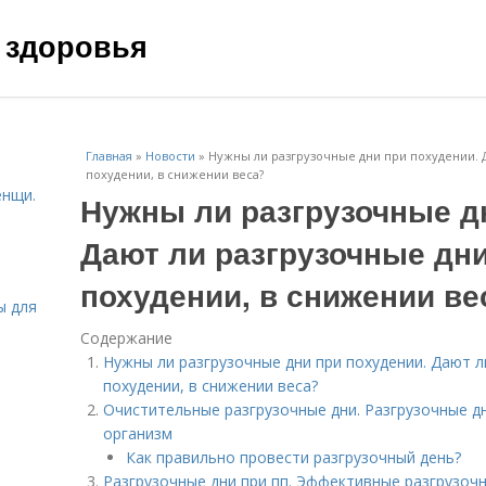
 здоровья
Главная
»
Новости
»
Нужны ли разгрузочные дни при похудении. 
похудении, в снижении веса?
енщи.
Нужны ли разгрузочные д
Дают ли разгрузочные дн
похудении, в снижении ве
ы для
Содержание
Нужны ли разгрузочные дни при похудении. Дают л
похудении, в снижении веса?
Очистительные разгрузочные дни. Разгрузочные 
организм
Как правильно провести разгрузочный день?
Разгрузочные дни при пп. Эффективные разгрузочн