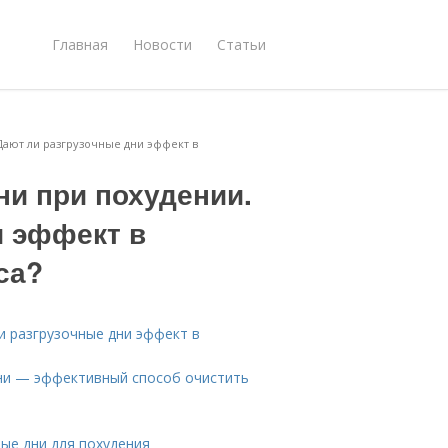
Главная
Новости
Статьи
Дают ли разгрузочные дни эффект в
ни при похудении.
и эффект в
са?
и разгрузочные дни эффект в
дни — эффективный способ очистить
ые дни для похудения