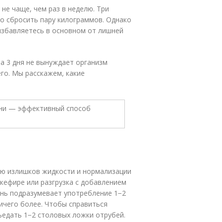
не чаще, чем раз в неделю. Три
о сбросить пару килограммов. Однако
 избавляетесь в основном от лишней
а 3 дня не вынуждает организм
го. Мы расскажем, какие
ию излишков жидкости и нормализации
 кефире или разгрузка с добавлением
ень подразумевает употребление 1−2
ичего более. Чтобы справиться
ъедать 1−2 столовых ложки отрубей.