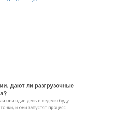
ии. Дают ли разгрузочные
са?
сли они один день в неделю будут
 точки, и они запустят процесс