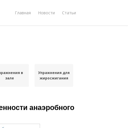
Главная
Новости
Статьи
пражнения в
Упражнения для
зале
жиросжигания
енности анаэробного