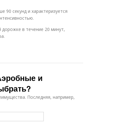
ше 90 секунд и характеризуется
нтенсивностью.
 дорожке в течение 20 минут,
ра.
Аэробные и
выбрать?
еимущества. Последняя, например,