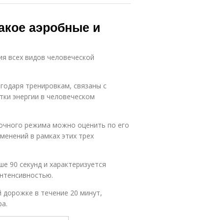
акое аэробные и
ия всех видов человеческой
агодаря тренировкам, связаны с
тки энергии в человеческом
вочного режима можно оценить по его
менений в рамках этих трех
ше 90 секунд и характеризуется
нтенсивностью.
 дорожке в течение 20 минут,
ра.