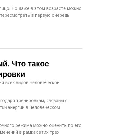
алицо. Но даже в этом возрасте можно
 пересмотреть в первую очередь
й. Что такое
ировки
ия всех видов человеческой
агодаря тренировкам, связаны с
тки энергии в человеческом
вочного режима можно оценить по его
менений в рамках этих трех