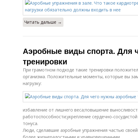
Читать дальше →
Аэробные виды спорта. Для 
тренировки
При грамотном подходе такие тренировки положител
организма. Положительные моменты, которые вы зам
нагрузку:
избавление от лишнего веса;повышение выносливос
работоспособности;укрепление сердечно-сосудистой
тонуса.
Люди, сделавшие аэробные упражнения частью своей
более жизнерадостными и уравновешенными.