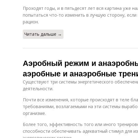
Проходят годы, и в пятьдесят лет вся картина уже н
попытаться что-то изменить в лучшую сторону, если
рацион.
Читать дальше →
Аэробный режим и анаэробны
аэробные и анаэробные трен
Существуют три системы энергетического обеспечен
деятельности.
Почти все изменения, которые происходят в теле бл
требованиями, возлагаемыми на эти системы вырабо
организме.
Более того, эффективность того или иного трениро
способности обеспечивать адекватный стимул для из
энергетических систем.