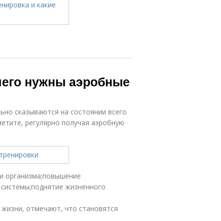
чего нужны аэробные
ьно сказываются на состоянии всего
етите, регулярно получая аэробную
ти организма;повышение
 системы;поднятие жизненного
 жизни, отмечают, что становятся