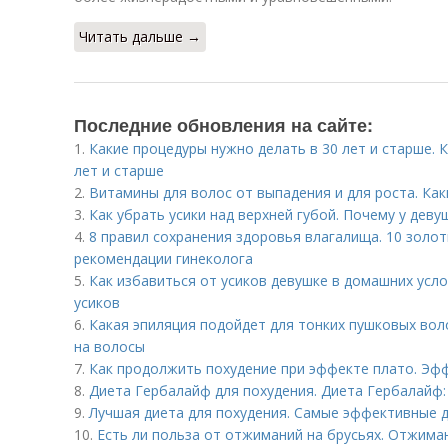
Читать дальше →
Последние обновления на сайте:
1.
Какие процедуры нужно делать в 30 лет и старше. 
лет и старше
2.
Витамины для волос от выпадения и для роста. Ка
3.
Как убрать усики над верхней губой. Почему у деву
4.
8 правил сохранения здоровья влагалища. 10 золот
рекомендации гинеколога
5.
Как избавиться от усиков девушке в домашних усл
усиков
6.
Какая эпиляция подойдет для тонких пушковых воло
на волосы
7.
Как продолжить похудение при эффекте плато. Эфф
8.
Диета Гербалайф для похудения. Диета Гербалайф:
9.
Лучшая диета для похудения. Самые эффективные д
10.
Есть ли польза от отжиманий на брусьях. Отжима