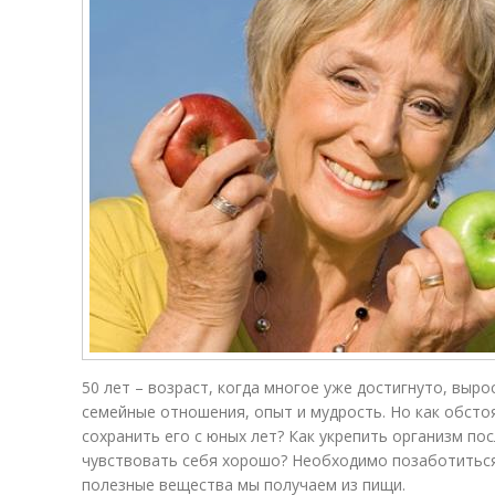
50 лет – возраст, когда многое уже достигнуто, выро
семейные отношения, опыт и мудрость. Но как обсто
сохранить его с юных лет? Как укрепить организм по
чувствовать себя хорошо? Необходимо позаботиться
полезные вещества мы получаем из пищи.