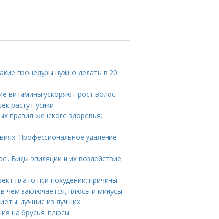
Какие процедуры нужно делать в 20
кие витамины ускоряют рост волос
шек растут усики
ых правил женского здоровья:
овиях. Профессиональное удаление
с.. Виды эпиляции и их воздействие
ект плато при похудении: причины
 в чем заключается, плюсы и минусы
иеты: лучшие из лучших
ния на брусья: плюсы