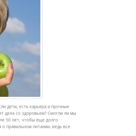
сли дети, есть карьера и прочные
ят дела со здоровьем? Смогли ли мы
сле 50 лет, чтобы еще долго
 о правильном питании, ведь все