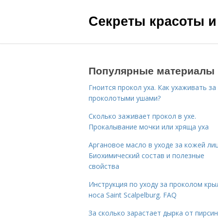
Секреты красоты и
Популярные материалы
Гноится прокол уха. Как ухаживать за
проколотыми ушами?
Сколько заживает прокол в ухе.
Прокалывание мочки или хряща уха
Аргановое масло в уходе за кожей лиц
Биохимический состав и полезные
свойства
Инструкция по уходу за проколом кры
носа Saint Scalpelburg. FAQ
За сколько зарастает дырка от пирсин