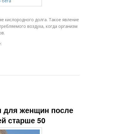
ме кислородного долга. Такое явление
требляемого воздуха, когда организм
ов.
:
я для женщин после
ей старше 50