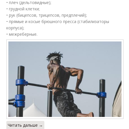
• плеч (дельтовидные);
• грудной клетки;
• рук (бицепсов, трицепсов, предплечий);
• прямые и косые брюшного пресса (стабилизаторы
корпуса);
• межреберные.
Читать дальше →