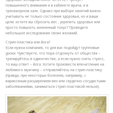
повышенного внимания и в кабинете врача, и в
тренажерном зале. Однако при выборе занятий важно
учитывать не только состояние здоровья, но и ваши
цели: хотите вы сбросить вес , укрепить здоровье или
просто повысить жизненный тонус? Проведите
небольшое исследование своих желаний.
Стрип-пластика или йога?
Если нужна компания, то для вас подойдут групповые
уроки. Чувствуете, что пора отдохнуть от общества –
тренируйтесь в одиночестве, а если нужно снять стресс,
то ваш ответ – йога. Хотите произвести впечатление на
любимого мужчину – отправляйтесь на стрип-пластику
(правда, при некоторых болезнях, например, с
варикозным расширением вен или сердечно-сосудистыми
заболеваниями, заниматься стрип-пластикой нельзя).