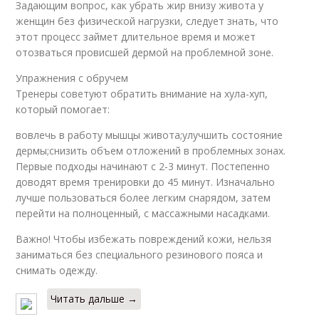
Задающим вопрос, как убрать жир внизу живота у
женщин без физической нагрузки, следует знать, что
этот процесс займет длительное время и может
отозваться провисшей дермой на проблемной зоне.
Упражнения с обручем
Тренеры советуют обратить внимание на хула-хуп,
который помогает:
вовлечь в работу мышцы живота;улучшить состояние
дермы;снизить объем отложений в проблемных зонах.
Первые подходы начинают с 2-3 минут. Постепенно
доводят время тренировки до 45 минут. Изначально
лучше пользоваться более легким снарядом, затем
перейти на полноценный, с массажными насадками.
Важно! Чтобы избежать повреждений кожи, нельзя
заниматься без специального резинового пояса и
снимать одежду.
Читать дальше →