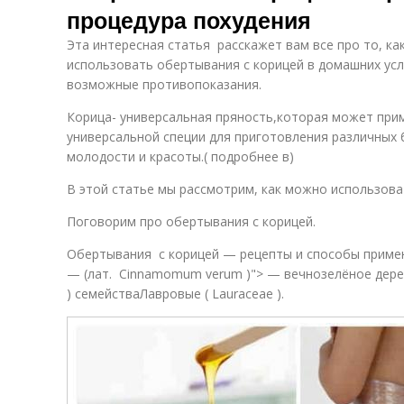
процедура похудения
Эта интересная статья расскажет вам все про то, к
использовать обертывания с корицей в домашних усл
возможные противопоказания.
Корица- универсальная пряность,которая может прим
универсальной специи для приготовления различных 
молодости и красоты.( подробнее в)
В этой статье мы рассмотрим, как можно использова
Поговорим про обертывания с корицей.
Обертывания с корицей — рецепты и способы приме
— (лат. Cinnamomum verum )"> — вечнозелёное дере
) семействаЛавровые ( Lauraceae ).