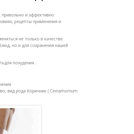
ак привольно и эффективно
овиях, рецепты применения и
еняться не только в качестве
блюд, но и для сохранения нашей
тьдля похудения .
нения
во, вид рода Коричник ( Cinnamomum