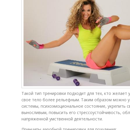
Такой тип тренировки подходит для тех, кто желает
свое тело более рельефным. Таким образом можно у
системы, психоэмоциональное состояние, укрепить с
выносливым, повысить его стрессоустойчивость, обл
напряженной умственной деятельности.
Принципы аэробной тренировки для похудения: