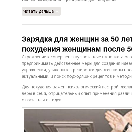
Читать дальше →
Зарядка для женщин за 50 ле
похудения женщинам после 5
Стремление к совершенству заставляет многих, а ос
предпринимать действенные меры для создания идеал
упражнения, усиленные тренировки для женщины посл
актуальными, и поиск подходящих рецептов и методи
Для похудения важен психологический настрой, желан
веры в себя, отрицательный опыт применения различ
отказаться от идеи.