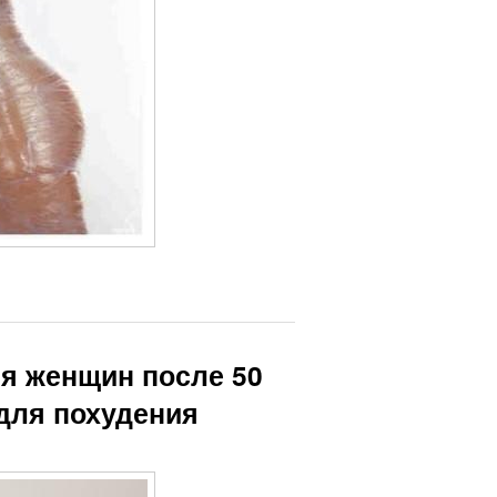
ля женщин после 50
для похудения