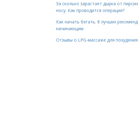
За сколько зарастает дырка от пирсин
носу. Как проводится операция?
Как начать бегать. 8 лучших рекомен
начинающим
Отзывы о LPG-массаже для похудения