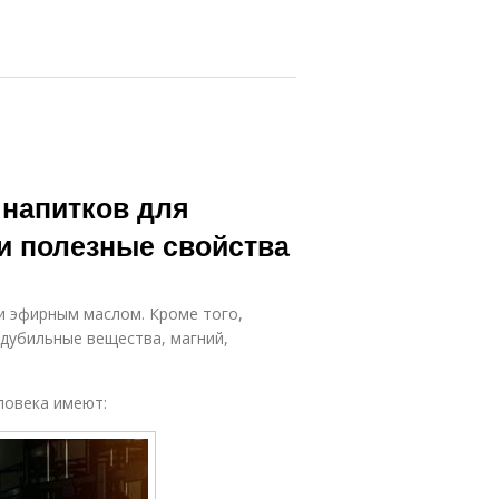
 напитков для
 и полезные свойства
 эфирным маслом. Кроме того,
дубильные вещества, магний,
ловека имеют: