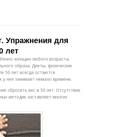
т. Упражнения для
0 лет
обенно женщин любого возраста,
ьного образа. Диеты, физические
е 50 лет всегда остаются
к у нее занимает немало времени.
ие сбросить вес в 50 лет. Отсутствие
ных методик заставляет многих