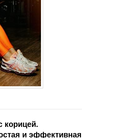
 корицей.
остая и эффективная