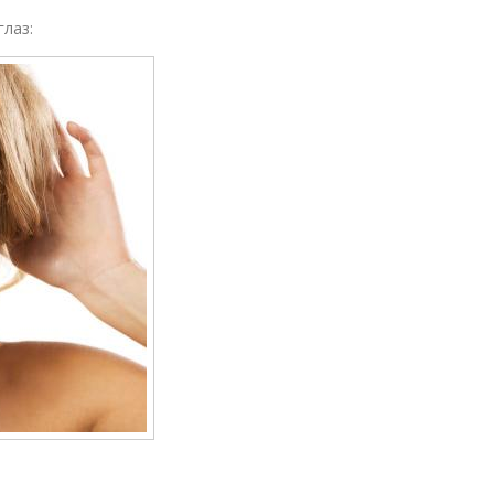
глаз: