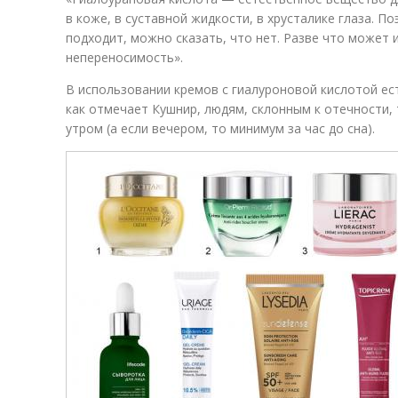
в коже, в суставной жидкости, в хрусталике глаза. П
подходит, можно сказать, что нет. Разве что может
непереносимость».
В использовании кремов с гиалуроновой кислотой ес
как отмечает Кушнир, людям, склонным к отечности,
утром (а если вечером, то минимум за час до сна).