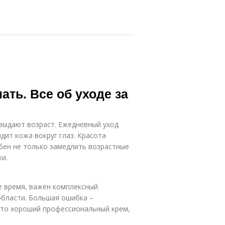
ать. Все об уходе за
и выдают возраст. Ежедневный уход
ядит кожа вокруг глаз. Красота
обен не только замедлить возрастные
жи.
е время, важен комплексный
области. Большая ошибка –
это хороший профессиональный крем,