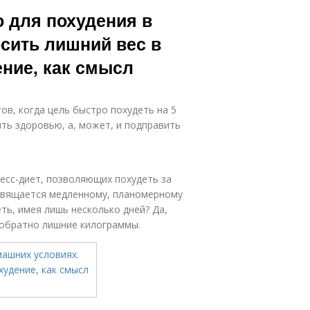
ффективные
 для похудения в
упражнения
сить лишний вес в
ние, как смысл
ов, когда цель быстро похудеть на 5
ить здоровью, а, может, и подправить
есс-диет, позволяющих похудеть за
посвящается медленному, планомерному
ь, имея лишь несколько дней? Да,
я обратно лишние килограммы.