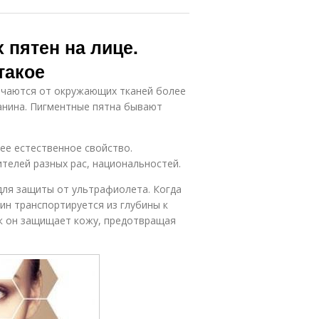
 пятен на лице.
такое
ичаются от окружающих тканей более
анина. Пигментные пятна бывают
ее естественное свойство.
телей разных рас, национальностей.
ля защиты от ультрафиолета. Когда
н транспортируется из глубины к
ак он защищает кожу, предотвращая