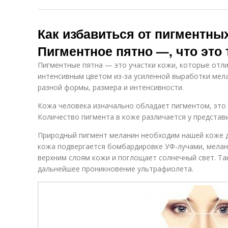
Как избавиться от пигментных
Пигментное пятно —, что это 
Пигментные пятна — это участки кожи, которые отл
интенсивным цветом из-за усиленной выработки мел
разной формы, размера и интенсивности.
Кожа человека изначально обладает пигментом, это 
Количество пигмента в коже различается у представи
Природный пигмент меланин необходим нашей коже д
кожа подвергается бомбардировке УФ-лучами, мелани
верхним слоям кожи и поглощает солнечный свет. Т
дальнейшее проникновение ультрафиолета.