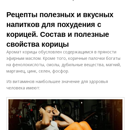
Рецепты полезных и вкусных
напитков для похудения с
корицей. Состав и полезные
свойства корицы
Аромат корицы обусловлен содержащимся в пряности
эфирным маслом. Кроме того, коричные палочки богаты
на фенолокислоты, смолы, дубильные вещества, магний,
марганец, цинк, селен, фосфор.
Из витаминов наибольшее значение для здоровья
человека имеют: