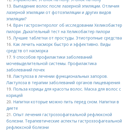
13.
Выпадение волос после лазерной эпиляции. Отличия
лазерной эпиляции от фотоэпиляции и других видов
эпиляции?
14.
Врач гастроэнтеролог об исследовании Хеликобактер
пилори. Дыхательный тест на Хеликобактер пилори
15.
Лучшие таблетки от простуды. Этиотропные средства
16.
Как лечить насморк быстро и эффективно. Виды
средств от насморка
17.
9 способов профилактики заболеваний
мочевыделительной системы. Профилактика
заболеваний почек
18.
Лактулоза в лечении функциональных запоров.
Лактулоза в терапии заболеваний органов пищеварения
19.
Польза корицы для красоты волос. Маска для волос с
корицей
20.
Напитки которые можно пить перед сном. Напитки в
диете
21.
Опыт лечения гастроэзофагеальной рефлюксной
болезни. Терапевтические аспекты гастроэзофагеальной
рефлюксной болезни