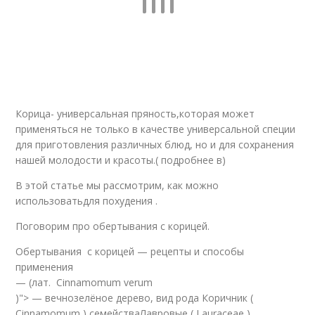
Корица- универсальная пряность,которая может
применяться не только в качестве универсальной специи
для приготовления различных блюд, но и для сохранения
нашей молодости и красоты.( подробнее в)
В этой статье мы рассмотрим, как можно
использоватьдля похудения .
Поговорим про обертывания с корицей.
Обертывания с корицей — рецепты и способы
применения
— (лат. Cinnamomum verum
)"> — вечнозелёное дерево, вид рода Коричник (
Cinnamomum ) семействаЛавровые ( Lauraceae ).