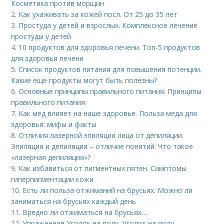
Косметика против морщин
2.
Как ухаживать за кожей посл. От 25 до 35 лет
3.
Простуда у детей и взрослых. Комплексное лечение
простуды у детей
4.
10 продуктов для здоровья печени. Топ-5 продуктов
для здоровья печени
5.
Список продуктов питания для повышения потенции.
Какие еще продукты могут быть полезны?
6.
Основные принципы правильного питания. Принципы
правильного питания
7.
Как мед влияет на наше здоровье. Польза меда для
здоровья: мифы и факты
8.
Отличия лазерной эпиляции лица от депиляции.
Эпиляция и депиляция – отличие понятий. Что такое
«лазерная депиляция»?
9.
Как избавиться от пигментных пятен. Симптомы
гиперпигментации кожи
10.
Есть ли польза отжиманий на брусьях. Можно ли
заниматься на брусьях каждый день
11.
Вредно ли отжиматься на брусьях…
12.
Упражнение Уголок на полу. Уголок на полу