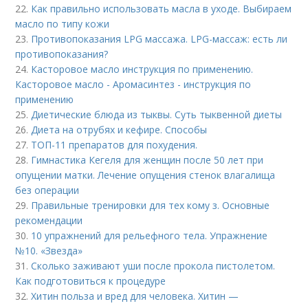
22.
Как правильно использовать масла в уходе. Выбираем
масло по типу кожи
23.
Противопоказания LPG массажа. LPG-массаж: есть ли
противопоказания?
24.
Касторовое масло инструкция по применению.
Касторовое масло - Аромасинтез - инструкция по
применению
25.
Диетические блюда из тыквы. Суть тыквенной диеты
26.
Диета на отрубях и кефире. Способы
27.
ТОП-11 препаратов для похудения.
28.
Гимнастика Кегеля для женщин после 50 лет при
опущении матки. Лечение опущения стенок влагалища
без операции
29.
Правильные тренировки для тех кому з. Основные
рекомендации
30.
10 упражнений для рельефного тела. Упражнение
№10. «Звезда»
31.
Сколько заживают уши после прокола пистолетом.
Как подготовиться к процедуре
32.
Хитин польза и вред для человека. Хитин —