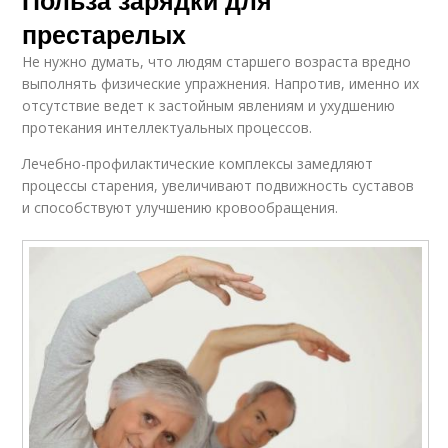
Польза зарядки для
престарелых
Не нужно думать, что людям старшего возраста вредно
выполнять физические упражнения. Напротив, именно их
отсутствие ведет к застойным явлениям и ухудшению
протекания интеллектуальных процессов.
Лечебно-профилактические комплексы замедляют
процессы старения, увеличивают подвижность суставов
и способствуют улучшению кровообращения.