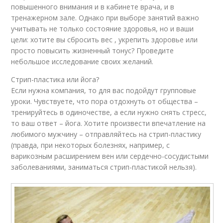
повышенного внимания и в кабинете врача, и в
тренажерном зале. Однако при выборе занятий важно
учитывать не только состояние здоровья, но и ваши
цели: хотите вы сбросить вес , укрепить здоровье или
просто повысить жизненный тонус? Проведите
небольшое исследование своих желаний.
Стрип-пластика или йога?
Если нужна компания, то для вас подойдут групповые
уроки. Чувствуете, что пора отдохнуть от общества –
тренируйтесь в одиночестве, а если нужно снять стресс,
то ваш ответ – йога. Хотите произвести впечатление на
любимого мужчину – отправляйтесь на стрип-пластику
(правда, при некоторых болезнях, например, с
варикозным расширением вен или сердечно-сосудистыми
заболеваниями, заниматься стрип-пластикой нельзя).