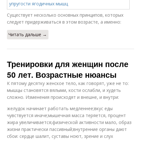
Существует несколько основных принципов, которых
следует придерживаться в этом возрасте, а именно:
Читать дальше →
Тренировки для женщин после
50 лет. Возрастные нюансы
К пятому десятку женское тело, как говорят, уже не то:
мышцы становятся вялыми, кости ослабли, и худеть
сложно. Изменения происходят и внешне, и внутри:
желудок начинает работать медленнее;вкус еды
чувствуется иначе;мышечная масса теряется, процент
жира увеличивается;физической активности мало, образ
жизни практически пассивный;внутренние органы дают
сбои: сердце шалит, суставы ноют, зрение и слух