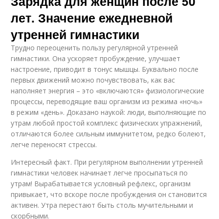
Зарядка для женщин после 50
лет. Значение ежедневной
утренней гимнастики
Трудно переоценить пользу регулярной утренней
гимнастики. Она ускоряет пробуждение, улучшает
настроение, приводит в тонус мышцы. Буквально после
первых движений можно почувствовать, как вас
наполняет энергия – это «включаются» физиологические
процессы, переводящие ваш организм из режима «ночь»
в режим «день». Доказано наукой: люди, выполняющие по
утрам любой простой комплекс физических упражнений,
отличаются более сильным иммунитетом, редко болеют,
легче переносят стрессы.
Интересный факт. При регулярном выполнении утренней
гимнастики человек начинает легче просыпаться по
утрам! Вырабатывается условный рефлекс, организм
привыкает, что вскоре после пробуждения он становится
активен. Утра перестают быть столь мучительными и
скорбными.