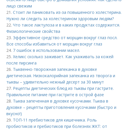
лицо свежим
21.
Стоит ли паниковать из-за повышенного холестерина.
Нужно ли следить за холестерином здоровым людям?
22.
Что такое лактулоза и в каких продуктах содержится.
Физиологические свойства
23.
Эффективное средство от морщин вокруг глаз посл.
Все способы избавиться от морщин вокруг глаз
24.
7 ошибок в использовании масел.
25.
Хеликс сколько заживает. Как ухаживать за кожей
после пирсинга
26.
Тыквенно-творожная запеканка в духовке
диетическая. Низкокалорийная запеканка из творога и
тыквы – удивительно нежный десерт за 30 минут
27.
Рецепты диетических блюд из тыквы при гастрите.
Правильное питание при гастрите в острой фазе
28.
Тыква запеченная в духовке кусочками. Тыква в
духовке – рецепты приготовления кусочками (быстро и
вкусно!)
29.
ТОП-11 пребиотиков для кишечника. Роль
пробиотиков и пребиотиков при болезнях ЖКТ: от