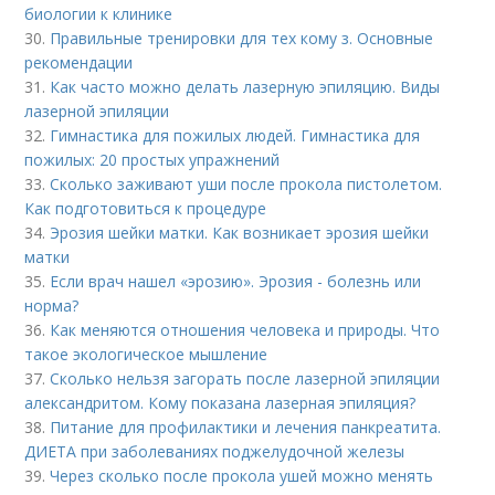
биологии к клинике
30.
Правильные тренировки для тех кому з. Основные
рекомендации
31.
Как часто можно делать лазерную эпиляцию. Виды
лазерной эпиляции
32.
Гимнастика для пожилых людей. Гимнастика для
пожилых: 20 простых упражнений
33.
Сколько заживают уши после прокола пистолетом.
Как подготовиться к процедуре
34.
Эрозия шейки матки. Как возникает эрозия шейки
матки
35.
Если врач нашел «эрозию». Эрозия - болезнь или
норма?
36.
Как меняются отношения человека и природы. Что
такое экологическое мышление
37.
Сколько нельзя загорать после лазерной эпиляции
александритом. Кому показана лазерная эпиляция?
38.
Питание для профилактики и лечения панкреатита.
ДИЕТА при заболеваниях поджелудочной железы
39.
Через сколько после прокола ушей можно менять