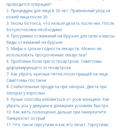
проводится операция?
2.
Процедуры для лица в 30 лет. Правильный уход за
кожей лица после 30
3.
Уколы ботокса, что нельзя делать после них. После
Ботулотоксина необходимо
4.
Программа отжиманий на брусьях для силы и массы.
Виды отжиманий на брусьях
5.
Мифы о сроках годности лекарств. Можно ли
использовать просроченные лекарства?
6.
Проблема боли при остеоартрозе. Симптомы
деформирующего остеоартроза
7.
Как убрать красные пятна после прыщей на лице.
Симптомы постакне
8.
Слабительные продукты при запорах. Диета при
запорах у взрослых
9.
Лучше способы избавиться от усов женщине. Как
убрать усы у девушки в домашних условиях быстро
10.
Как жить полноценно дальше при панкреатите.
Панкреатит острый
11.
Что такое гирсутизм и как его лечат. Гирсутизм: