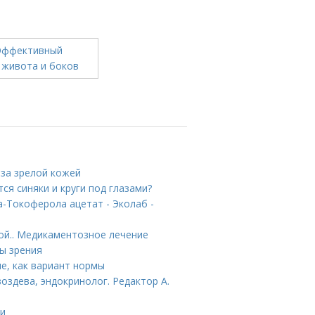
 за зрелой кожей
ся синяки и круги под глазами?
-Токоферола ацетат - Эколаб -
ой.. Медикаментозное лечение
ны зрения
е, как вариант нормы
оздева, эндокринолог. Редактор А.
ки