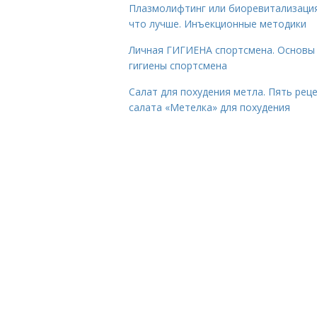
Плазмолифтинг или биоревитализаци
что лучше. Инъекционные методики
Личная ГИГИЕНА спортсмена. Основы
гигиены спортсмена
Салат для похудения метла. Пять рец
салата «Метелка» для похудения