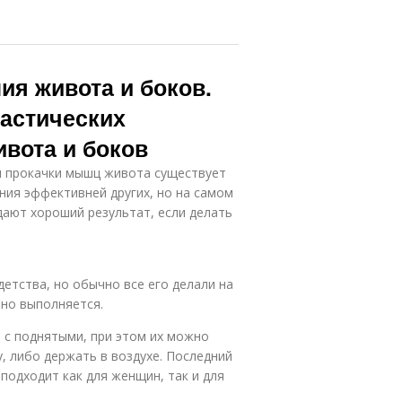
ия живота и боков.
астических
вота и боков
ля прокачки мышц живота существует
ния эффективней других, но на самом
ают хороший результат, если делать
детства, но обычно все его делали на
оно выполняется.
 с поднятыми, при этом их можно
, либо держать в воздухе. Последний
подходит как для женщин, так и для