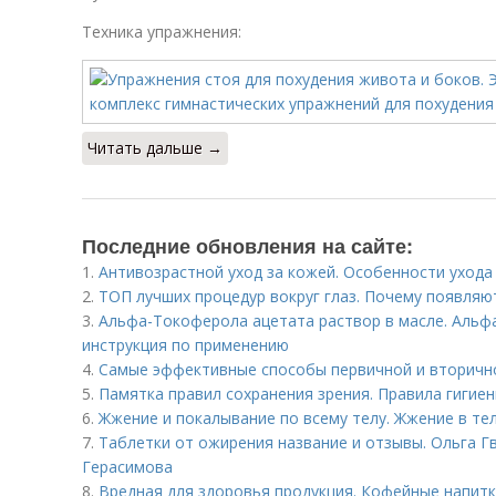
Техника упражнения:
Читать дальше →
Последние обновления на сайте:
1.
Антивозрастной уход за кожей. Особенности ухода
2.
ТОП лучших процедур вокруг глаз. Почему появляют
3.
Альфа-Токоферола ацетата раствор в масле. Альфа
инструкция по применению
4.
Самые эффективные способы первичной и вторичн
5.
Памятка правил сохранения зрения. Правила гигие
6.
Жжение и покалывание по всему телу. Жжение в тел
7.
Таблетки от ожирения название и отзывы. Ольга Гв
Герасимова
8.
Вредная для здоровья продукция. Кофейные напит