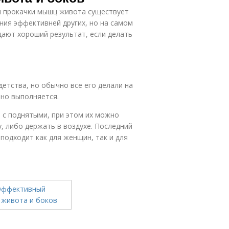
ля прокачки мышц живота существует
ния эффективней других, но на самом
ают хороший результат, если делать
детства, но обычно все его делали на
оно выполняется.
 с поднятыми, при этом их можно
, либо держать в воздухе. Последний
подходит как для женщин, так и для