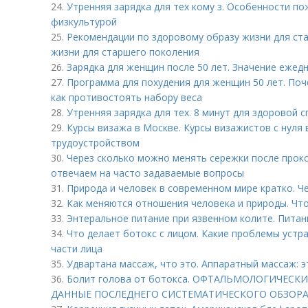
24.
Утренняя зарядка для тех кому з. Особенности по
физкультурой
25.
Рекомендации по здоровому образу жизни для ст
жизни для старшего поколения
26.
Зарядка для женщин после 50 лет. Значение ежед
27.
Программа для похудения для женщин 50 лет. Поч
как противостоять набору веса
28.
Утренняя зарядка для тех. 8 минут для здоровой 
29.
Курсы визажа в Москве. Курсы визажистов с нуля
трудоустройством
30.
Через сколько можно менять сережки после проко
отвечаем на часто задаваемые вопросы
31.
Природа и человек в современном мире кратко. Ч
32.
Как меняются отношения человека и природы. Чт
33.
Энтеральное питание при язвенном колите. Питан
34.
Что делает ботокс с лицом. Какие проблемы устр
части лица
35.
Удвартана массаж, что это. Аппаратный массаж: э
36.
Болит голова от ботокса. ОФТАЛЬМОЛОГИЧЕС
ДАННЫЕ ПОСЛЕДНЕГО СИСТЕМАТИЧЕСКОГО ОБЗОР