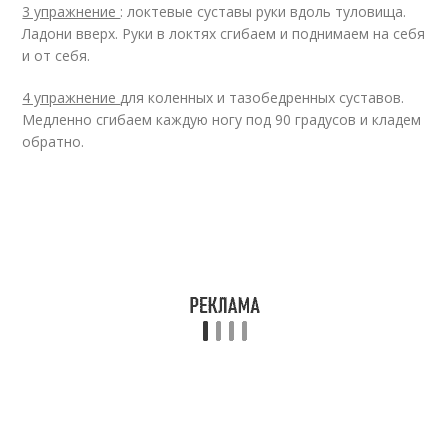
3 упражнение
: локтевые суставы руки вдоль туловища.
Ладони вверх. Руки в локтях сгибаем и поднимаем на себя
и от себя.
4 упражнение
для коленных и тазобедренных суставов.
Медленно сгибаем каждую ногу под 90 градусов и кладем
обратно.