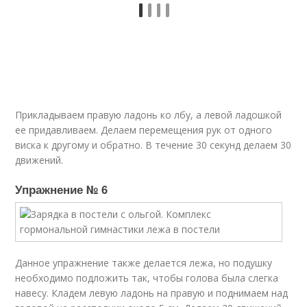
Прикладываем правую ладонь ко лбу, а левой ладошкой
ее придавливаем. Делаем перемещения рук от одного
виска к другому и обратно. В течение 30 секунд делаем 30
движений.
Упражнение № 6
Данное упражнение также делается лежа, но подушку
необходимо подложить так, чтобы голова была слегка
навесу. Кладем левую ладонь на правую и поднимаем над