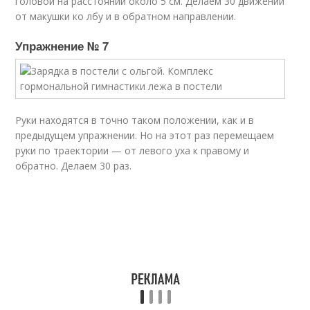
головой на расстоянии около 5 см. Делаем 30 движений
от макушки ко лбу и в обратном направлении.
Упражнение № 7
Руки находятся в точно таком положении, как и в
предыдущем упражнении. Но на этот раз перемещаем
руки по траектории — от левого уха к правому и
обратно. Делаем 30 раз.