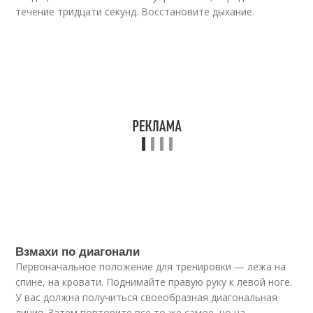
течение тридцати секунд. Восстановите дыхание.
Взмахи по диагонали
Первоначальное положение для тренировки — лежа на
спине, на кровати. Поднимайте правую руку к левой ноге.
У вас должна получиться своеобразная диагональная
линия. Затем повторите все то же самое, но на