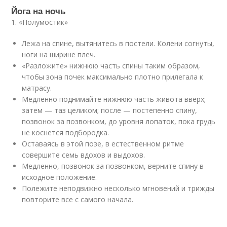
Йога на ночь
1. «Полумостик»
Лежа на спине, вытянитесь в постели. Колени согнуты,
ноги на ширине плеч.
«Разложите» нижнюю часть спины таким образом,
чтобы зона почек максимально плотно прилегала к
матрасу.
Медленно поднимайте нижнюю часть живота вверх;
затем — таз целиком; после — постепенно спину,
позвонок за позвонком, до уровня лопаток, пока грудь
не коснется подбородка.
Оставаясь в этой позе, в естественном ритме
совершите семь вдохов и выдохов.
Медленно, позвонок за позвонком, верните спину в
исходное положение.
Полежите неподвижно несколько мгновений и трижды
повторите все с самого начала.