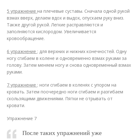
5 упражнение
на плечевые суставы. Сначала одной рукой
взмах вверх, делаем вдох и выдох, опускаем руку вниз.
Также другой рукой. Легкие расправляются и
заполняются кислородом. Увеличивается
кровообращение.
6 упражнение
: для верхних и нижних конечностей. Одну
ногу сгибаем в колене и одновременно взмах руками за
голову. Затем меняем ногу и снова одновременный взмах
руками.
7 упражнение
: ноги сгибаем в коленях с упором на
кровать. Затем поочередно ноги сгибаем и разгибаем
скользящими движениями. Пятки не отрывать от
кровати.
Упражнение 7
После таких упражнений уже