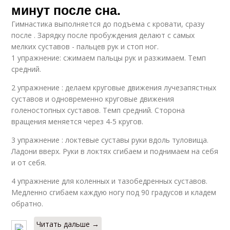
минут после сна.
Гимнастика выполняется до подъема с кровати, сразу
после . Зарядку после пробуждения делают с самых
мелких суставов - пальцев рук и стоп ног.
1 упражнение: сжимаем пальцы рук и разжимаем. Темп
средний.
2 упражнение : делаем круговые движения лучезапястных
суставов и одновременно круговые движения
голеностопных суставов. Темп средний. Сторона
вращения меняется через 4-5 кругов.
3 упражнение : локтевые суставы руки вдоль туловища.
Ладони вверх. Руки в локтях сгибаем и поднимаем на себя
и от себя.
4 упражнение для коленных и тазобедренных суставов.
Медленно сгибаем каждую ногу под 90 градусов и кладем
обратно.
Читать дальше →