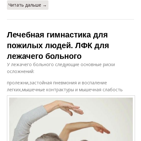
Читать дальше →
Лечебная гимнастика для
пожилых людей. ЛФК для
лежачего больного
У лежачего больного следующие основные риски
осложнений:
пролежни,застойная пневмония и воспаление
легких,мышечные контрактуры и мышечная слабость