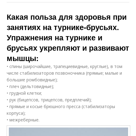
Какая польза для здоровья при
занятиях на турнике-брусьях.
Упражнения на турнике и
брусьях укрепляют и развивают
мышцы:
• спины (широчайшие, трапециевидные, круглые), в том
числе стабилизаторов позвоночника (прямые; малые и
большие ромбовидные);
• плеч (дельтовидные);
• грудной клетки;
• рук (бицепсов, трицепсов, предплечий);
• прямые и косые брюшного пресса (стабилизаторы
корпуса);
• межреберные.