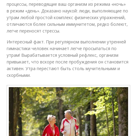
процессы, переводящие ваш организм из режима «ночь»
в режим «день». Доказано наукой: люди, выполняющие по
утрам любой простой комплекс физических упражнений,
отличаются более сильным иммунитетом, редко болеют,
легче переносят стрессы.
Интересный факт. При регулярном выполнении утренней
гимнастики человек начинает легче просыпаться по
утрам! Вырабатывается условный рефлекс, организм
привыкает, что вскоре после пробуждения он становится
активен. Утра перестают быть столь мучительными и
скорбными.