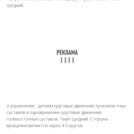
средний.
Упражнение для
Полезные упражнения
спины
2 упражнение : делаем круговые движения лучезапястных
суставов и одновременно круговые движения
голеностопных суставов. Темп средний. Сторона
вращения меняется через 4-5 кругов.