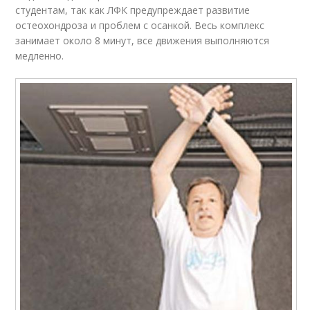
студентам, так как ЛФК предупреждает развитие
остеохондроза и проблем с осанкой. Весь комплекс
занимает около 8 минут, все движения выполняются
медленно.