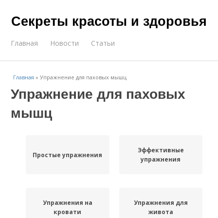
Секреты красоты и здоровья
Главная
Новости
Статьи
Главная
»
Упражнение для паховых мышц
Упражнение для паховых
мышц
Эффективные
Простые упражнения
упражнения
Упражнения на
Упражнения для
кровати
живота