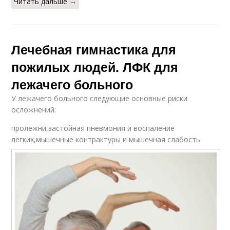
Читать дальше →
Лечебная гимнастика для
пожилых людей. ЛФК для
лежачего больного
У лежачего больного следующие основные риски
осложнений:
пролежни,застойная пневмония и воспаление
легких,мышечные контрактуры и мышечная слабость