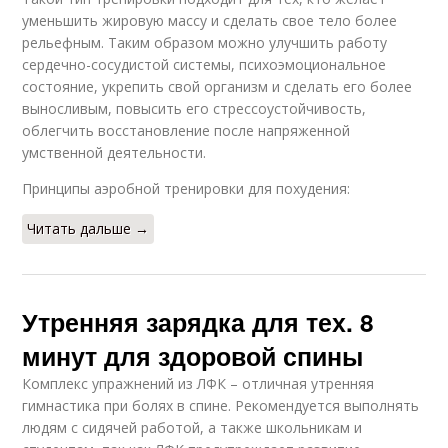
уменьшить жировую массу и сделать свое тело более
рельефным. Таким образом можно улучшить работу
сердечно-сосудистой системы, психоэмоциональное
состояние, укрепить свой организм и сделать его более
выносливым, повысить его стрессоустойчивость,
облегчить восстановление после напряженной
умственной деятельности.
Принципы аэробной тренировки для похудения:
Читать дальше →
Утренняя зарядка для тех. 8
минут для здоровой спины
Комплекс упражнений из ЛФК – отличная утренняя
гимнастика при болях в спине. Рекомендуется выполнять
людям с сидячей работой, а также школьникам и