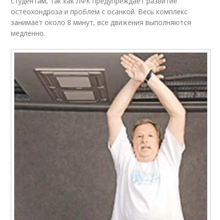
студентам, так как ЛФК предупреждает развитие
остеохондроза и проблем с осанкой. Весь комплекс
занимает около 8 минут, все движения выполняются
медленно.