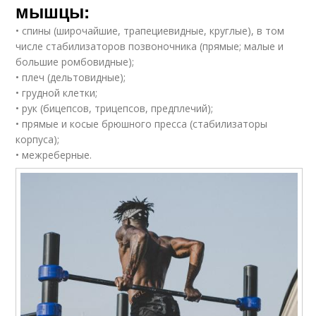
мышцы:
• спины (широчайшие, трапециевидные, круглые), в том
числе стабилизаторов позвоночника (прямые; малые и
большие ромбовидные);
• плеч (дельтовидные);
• грудной клетки;
• рук (бицепсов, трицепсов, предплечий);
• прямые и косые брюшного пресса (стабилизаторы
корпуса);
• межреберные.