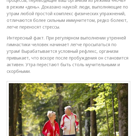
процессы, переводящие ваш организм из режима «ночь»
в режим «день». Доказано наукой: люди, выполняющие по
утрам любой простой комплекс физических упражнений,
отличаются более сильным иммунитетом, редко болеют,
легче переносят стрессы.
Интересный факт. При регулярном выполнении утренней
гимнастики человек начинает легче просыпаться по
утрам! Вырабатывается условный рефлекс, организм
привыкает, что вскоре после пробуждения он становится
активен. Утра перестают быть столь мучительными и
скорбными.