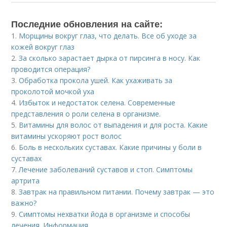
Последние обновления на сайте:
1.
Морщины вокруг глаз, что делать. Все об уходе за
кожей вокруг глаз
2.
За сколько зарастает дырка от пирсинга в носу. Как
проводится операция?
3.
Обработка прокола ушей. Как ухаживать за
проколотой мочкой уха
4.
Избыток и недостаток селена. Современные
представления о роли селена в организме.
5.
Витамины для волос от выпадения и для роста. Какие
витамины ускоряют рост волос
6.
Боль в нескольких суставах. Какие причины у боли в
суставах
7.
Лечение заболеваний суставов и стоп. Симптомы
артрита
8.
Завтрак на правильном питании. Почему завтрак — это
важно?
9.
Симптомы нехватки йода в организме и способы
лечения. Информация