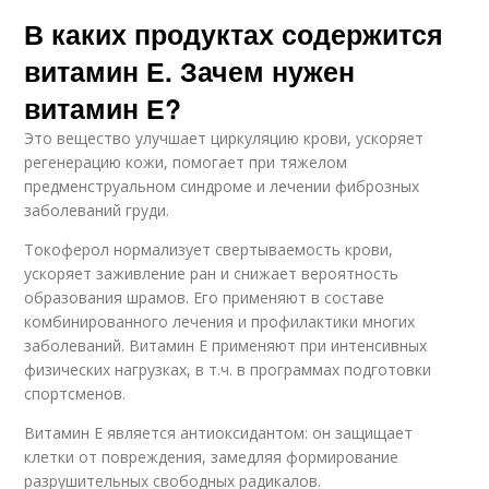
В каких продуктах содержится
витамин Е. Зачем нужен
витамин Е?
Это вещество улучшает циркуляцию крови, ускоряет
регенерацию кожи, помогает при тяжелом
предменструальном синдроме и лечении фиброзных
заболеваний груди.
Токоферол нормализует свертываемость крови,
ускоряет заживление ран и снижает вероятность
образования шрамов. Его применяют в составе
комбинированного лечения и профилактики многих
заболеваний. Витамин Е применяют при интенсивных
физических нагрузках, в т.ч. в программах подготовки
спортсменов.
Витамин Е является антиоксидантом: он защищает
клетки от повреждения, замедляя формирование
разрушительных свободных радикалов.