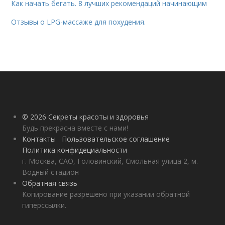
Как начать бегать. 8 лучших рекомендаций начинающим
Отзывы о LPG-массаже для похудения.
© 2026 Секреты красоты и здоровья
Будь прекрасна вместе с нами!
Контакты
Пользовательское соглашение
Политика конфидециальности
г. Москва, САО, Головинский, Смольная улица 2, м.
Водный стадион
Обратная связь
Копирование разрешено при указании обратной
гиперссылки.