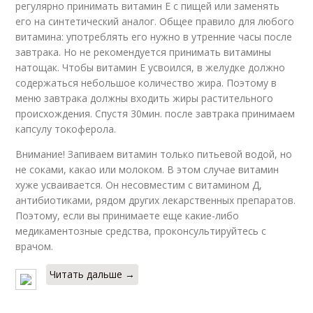
регулярно принимать витамин Е с пищей или заменять
его на синтетический аналог. Общее правило для любого
витамина: употреблять его нужно в утренние часы после
завтрака. Но не рекомендуется принимать витамины
натощак. Чтобы витамин Е усвоился, в желудке должно
содержаться небольшое количество жира. Поэтому в
меню завтрака должны входить жиры растительного
происхождения. Спустя 30мин. после завтрака принимаем
капсулу токоферола.
Внимание! Запиваем витамин только питьевой водой, но
не соками, какао или молоком. В этом случае витамин
хуже усваивается. Он несовместим с витамином Д,
антибиотиками, рядом других лекарственных препаратов.
Поэтому, если вы принимаете еще какие-либо
медикаментозные средства, проконсультируйтесь с
врачом.
Читать дальше →