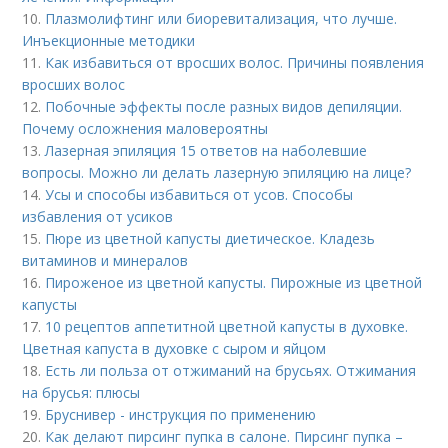
10.
Плазмолифтинг или биоревитализация, что лучше.
Инъекционные методики
11.
Как избавиться от вросших волос. Причины появления
вросших волос
12.
Побочные эффекты после разных видов депиляции.
Почему осложнения маловероятны
13.
Лазерная эпиляция 15 ответов на наболевшие
вопросы. Можно ли делать лазерную эпиляцию на лице?
14.
Усы и способы избавиться от усов. Способы
избавления от усиков
15.
Пюре из цветной капусты диетическое. Кладезь
витаминов и минералов
16.
Пироженое из цветной капусты. Пирожные из цветной
капусты
17.
10 рецептов аппетитной цветной капусты в духовке.
Цветная капуста в духовке с сыром и яйцом
18.
Есть ли польза от отжиманий на брусьях. Отжимания
на брусья: плюсы
19.
Бруснивер - инструкция по применению
20.
Как делают пирсинг пупка в салоне. Пирсинг пупка –