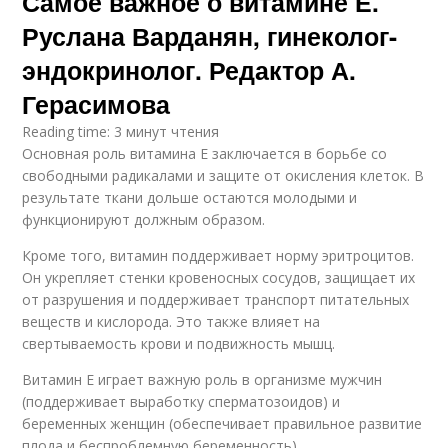
Самое важное о витамине Е.
Руслана Варданян, гинеколог-
эндокринолог. Редактор А.
Герасимова
Reading time: 3 минут чтения
Основная роль витамина Е заключается в борьбе со
свободными радикалами и защите от окисления клеток. В
результате ткани дольше остаются молодыми и
функционируют должным образом.
Кроме того, витамин поддерживает норму эритроцитов.
Он укрепляет стенки кровеносных сосудов, защищает их
от разрушения и поддерживает транспорт питательных
веществ и кислорода. Это также влияет на
свертываемость крови и подвижность мышц.
Витамин Е играет важную роль в организме мужчин
(поддерживает выработку сперматозоидов) и
беременных женщин (обеспечивает правильное развитие
плода и беспроблемную беременность).