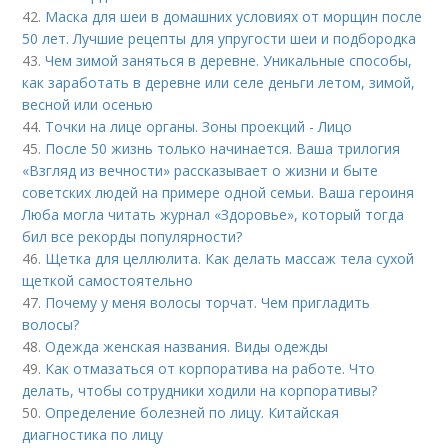
42.
Маска для шеи в домашних условиях от морщин после
50 лет. Лучшие рецепты для упругости шеи и подбородка
43.
Чем зимой заняться в деревне. Уникальные способы,
как заработать в деревне или селе деньги летом, зимой,
весной или осенью
44.
Точки на лице органы. Зоны проекций - Лицо
45.
После 50 жизнь только начинается. Ваша трилогия
«Взгляд из вечности» рассказывает о жизни и быте
советских людей на примере одной семьи. Ваша героиня
Люба могла читать журнал «Здоровье», который тогда
бил все рекорды популярности?
46.
Щетка для целлюлита. Как делать массаж тела сухой
щеткой самостоятельно
47.
Почему у меня волосы торчат. Чем пригладить
волосы?
48.
Одежда женская названия. Виды одежды
49.
Как отмазаться от корпоратива на работе. Что
делать, чтобы сотрудники ходили на корпоративы?
50.
Определение болезней по лицу. Китайская
диагностика по лицу