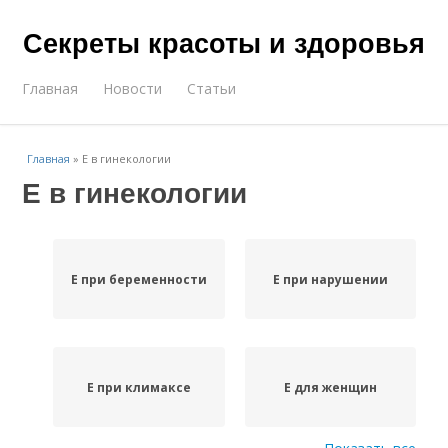
Секреты красоты и здоровья
Главная
Новости
Статьи
Главная
»
Е в гинекологии
Е в гинекологии
Е при беременности
Е при нарушении
Е при климаксе
Е для женщин