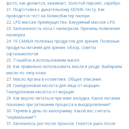
фото, как делается, заживает. Золотой пирсинг, серебро
21.
Подготовка к дыхательному ХЕЛИК-тесту. Как
проводится тест на Хеликобактер пилори
22.
LPG массаж преимущества. Вакуумный массаж LPG
23.
Заложенность носа с насморком. Причины появления
насморка
24.
10 САМЫХ полезных продуктов для зрения. Полезные
продукты питания для зрения: обзор, советы
офтальмологов
25.
7 ошибок в использовании масел.
26.
Как правильно использовать масла в уходе. Выбираем
масло по типу кожи
27.
Масло Аргана в косметике. Общее описание
28.
Гиалуроновая кислота для лица от морщин.
Гиалуроновая кислота от морщин
29.
Как вкусно питаться при язве желудка. Какое питание
показано при затихании процесса и выздоровлении?
30.
Теряем в день по килограмму. Какой вес считать
“нормальным”?
31.
Загноилось ухо после прокола. Гноится ушко после