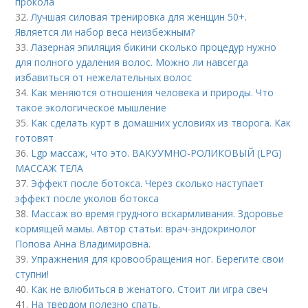
прокола
32.
Лучшая силовая тренировка для женщин 50+.
Является ли набор веса неизбежным?
33.
Лазерная эпиляция бикини сколько процедур нужно
для полного удаления волос. Можно ли навсегда
избавиться от нежелательных волос
34.
Как меняются отношения человека и природы. Что
такое экологическое мышление
35.
Как сделать курт в домашних условиях из творога. Как
готовят
36.
Lgp массаж, что это. ВАКУУМНО-РОЛИКОВЫЙ (LPG)
МАССАЖ ТЕЛА
37.
Эффект после ботокса. Через сколько наступает
эффект после уколов ботокса
38.
Массаж во время грудного вскармливания. Здоровье
кормящей мамы. Автор статьи: врач-эндокринолог
Попова Анна Владимировна.
39.
Упражнения для кровообращения ног. Берегите свои
ступни!
40.
Как не влюбиться в женатого. Стоит ли игра свеч
41.
На твердом полезно спать.