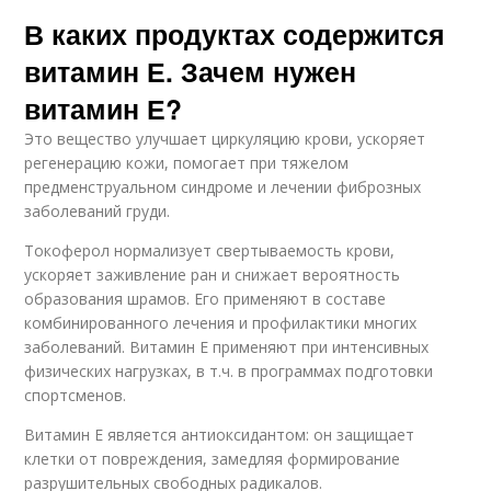
В каких продуктах содержится
витамин Е. Зачем нужен
витамин Е?
Это вещество улучшает циркуляцию крови, ускоряет
регенерацию кожи, помогает при тяжелом
предменструальном синдроме и лечении фиброзных
заболеваний груди.
Токоферол нормализует свертываемость крови,
ускоряет заживление ран и снижает вероятность
образования шрамов. Его применяют в составе
комбинированного лечения и профилактики многих
заболеваний. Витамин Е применяют при интенсивных
физических нагрузках, в т.ч. в программах подготовки
спортсменов.
Витамин Е является антиоксидантом: он защищает
клетки от повреждения, замедляя формирование
разрушительных свободных радикалов.