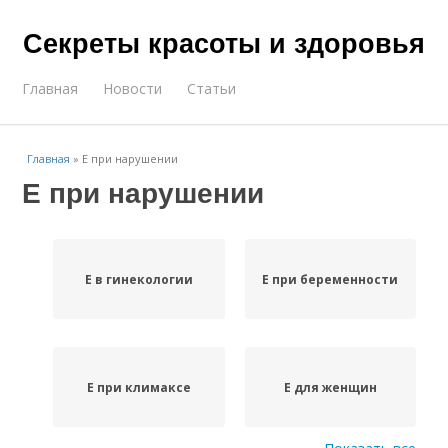
Секреты красоты и здоровья
Главная
Новости
Статьи
Главная
»
Е при нарушении
Е при нарушении
Е в гинекологии
Е при беременности
Е при климаксе
Е для женщин