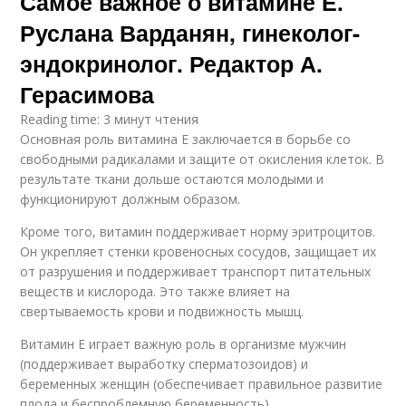
Самое важное о витамине Е.
Руслана Варданян, гинеколог-
эндокринолог. Редактор А.
Герасимова
Reading time: 3 минут чтения
Основная роль витамина Е заключается в борьбе со
свободными радикалами и защите от окисления клеток. В
результате ткани дольше остаются молодыми и
функционируют должным образом.
Кроме того, витамин поддерживает норму эритроцитов.
Он укрепляет стенки кровеносных сосудов, защищает их
от разрушения и поддерживает транспорт питательных
веществ и кислорода. Это также влияет на
свертываемость крови и подвижность мышц.
Витамин Е играет важную роль в организме мужчин
(поддерживает выработку сперматозоидов) и
беременных женщин (обеспечивает правильное развитие
плода и беспроблемную беременность).