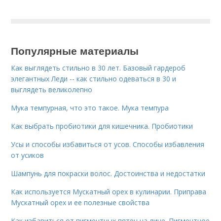
Популярные материалы
Как выглядеть стильно в 30 лет. Базовый гардероб
элегантных Леди -- как стильно одеваться в 30 и
выглядеть великолепно
Мука темпурная, что это такое. Мука темпура
Как выбрать пробиотики для кишечника. Пробиотики
Усы и способы избавиться от усов. Способы избавления
от усиков
Шампунь для покраски волос. Достоинства и недостатки
Как используется Мускатный орех в кулинарии. Приправа
Мускатный орех и ее полезные свойства
Как избавиться от пигментных пятен на лице. Пигментное