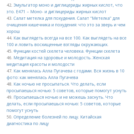
42.
Эмульгатор моно и диглицериды жирных кислот, что
это. Е471 – Моно- и диглицериды жирных кислот
43.
Салат метелка для похудения. Салат “Метелка” для
очищения кишечника и похудения: что это за зверь и чем
хорош
44.
Как выглядеть всегда на все 100. Как выглядеть на все
100 и ловить восхищенные взгляды окружающих.
45.
Функции костей скелета человека. Функции скелета
46.
Медитация на здоровье и молодость. Женская
медитация красоты и молодости
47.
Как менялась Алла Пугачева с годами. Вся жизнь в 10
фото: как менялась Алла Пугачева
48.
Как ночью не просыпаться. Что делать, если
просыпаешься ночью: 5 советов, которые помогут уснуть
49.
Просыпаешься ночью и не можешь заснуть. Что
делать, если просыпаешься ночью: 5 советов, которые
помогут уснуть
50.
Определение болезней по лицу. Китайская
диагностика по лицу