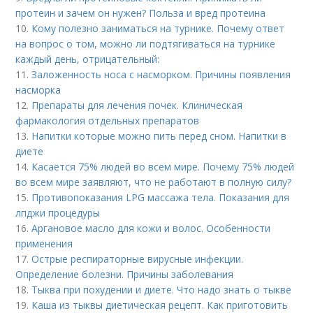
протеин и зачем он нужен? Польза и вред протеина
10.
Кому полезно заниматься на турнике. Почему ответ
на вопрос о том, можно ли подтягиваться на турнике
каждый день, отрицательный:
11.
Заложенность носа с насморком. Причины появления
насморка
12.
Препараты для лечения почек. Клиническая
фармакология отдельных препаратов
13.
Напитки которые можно пить перед сном. Напитки в
диете
14.
Касается 75% людей во всем мире. Почему 75% людей
во всем мире заявляют, что не работают в полную силу?
15.
Противопоказания LPG массажа тела. Показания для
лпджи процедуры
16.
Аргановое масло для кожи и волос. Особенности
применения
17.
Острые респираторные вирусные инфекции.
Определение болезни. Причины заболевания
18.
Тыква при похудении и диете. Что надо знать о тыкве
19.
Каша из тыквы диетическая рецепт. Как приготовить