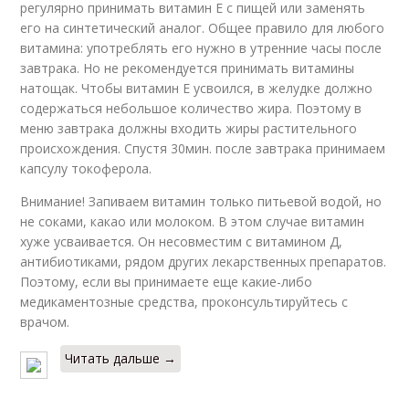
регулярно принимать витамин Е с пищей или заменять
его на синтетический аналог. Общее правило для любого
витамина: употреблять его нужно в утренние часы после
завтрака. Но не рекомендуется принимать витамины
натощак. Чтобы витамин Е усвоился, в желудке должно
содержаться небольшое количество жира. Поэтому в
меню завтрака должны входить жиры растительного
происхождения. Спустя 30мин. после завтрака принимаем
капсулу токоферола.
Внимание! Запиваем витамин только питьевой водой, но
не соками, какао или молоком. В этом случае витамин
хуже усваивается. Он несовместим с витамином Д,
антибиотиками, рядом других лекарственных препаратов.
Поэтому, если вы принимаете еще какие-либо
медикаментозные средства, проконсультируйтесь с
врачом.
Читать дальше →