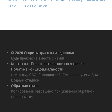
пятно —, что это такое
© 2026 Секреты красоты и здоровья
Будь прекрасна вместе с нами!
Контакты
Пользовательское соглашение
Политика конфидециальности
г. Москва, САО, Головинский, Смольная улица 2, м.
Водный стадион
Обратная связь
Копирование разрешено при указании обратной
гиперссылки.