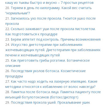
кашу из тыквы быстро и вкусно – 7 простых рецептов
20.
Теряем в день по килограмму. Какой вес считать
“нормальным”?
21.
Загноилось ухо после прокола. Гноится ушко после
прокола
22.
Сколько заживают уши после прокола пистолетом.
Как подготовиться к процедуре
23.
Берём аппетит под контроль. Причины возникновения
24.
Искусство диетотерапии при заболеваниях
желчевыводящих путей. Диетотерапия при заболеваниях
печени и желчевыводящих путей
25.
Как приготовить грибы рогатики. Ботаническое
описание
26.
Последствия уколов ботокса. Косметические
процедуры
27.
Как часто надо ходить на лазерную эпиляцию. Какие
методики относятся к избавлению от волос навсегда?
28.
Памятка после ботокса лица. Памятка пациенту после
инъекций ботулотоксинов (ботокс/диспорт)
29.
Последствия прокола ушей. Прокалывание ушек