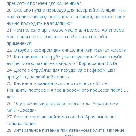
пребиотик полезен для кишечника?
20.
Сколько нужно процедур для лазерной эпиляции. Как
определить период роста волос и время, через которое
нужно приходить на эпиляцию?
21.
Чем полезно аргановое масло для волос. Аргановое
масло для волос: полезные свойства и способы
применения
22.
Отруби с кефиром для очищения. Как «сдуть» живот?
23.
Как принимать отруби для похудения. Какие отруби
лучше: обзор различных видов от Корпорации Di&Di
24.
Диета с отрубями для похудения с кефиром. Два
продукта для двойной пользы
25.
Как начать заниматься спортом после 50 лет.
Принципы построения тренировочного процесса после 50
лет
26.
10 упражнений для рельефного тела. Упражнение
№10. «Звезда»
27.
Лечение эрозии шейки матки. Ша. Врач выполнит
кольпоскопию
28.
Энтеральное питание при язвенном колите. Питание,