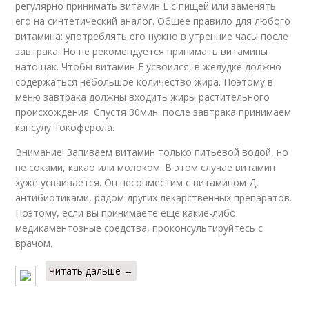
регулярно принимать витамин Е с пищей или заменять
его на синтетический аналог. Общее правило для любого
витамина: употреблять его нужно в утренние часы после
завтрака. Но не рекомендуется принимать витамины
натощак. Чтобы витамин Е усвоился, в желудке должно
содержаться небольшое количество жира. Поэтому в
меню завтрака должны входить жиры растительного
происхождения. Спустя 30мин. после завтрака принимаем
капсулу токоферола.
Внимание! Запиваем витамин только питьевой водой, но
не соками, какао или молоком. В этом случае витамин
хуже усваивается. Он несовместим с витамином Д,
антибиотиками, рядом других лекарственных препаратов.
Поэтому, если вы принимаете еще какие-либо
медикаментозные средства, проконсультируйтесь с
врачом.
Читать дальше →