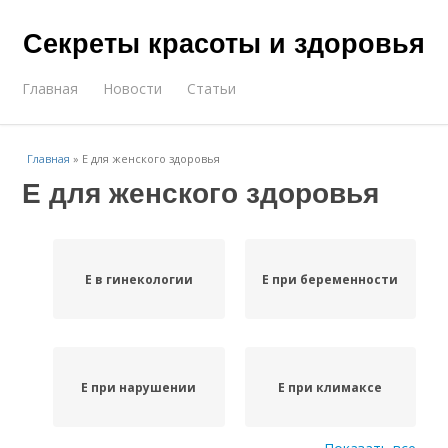
Секреты красоты и здоровья
Главная
Новости
Статьи
Главная
»
Е для женского здоровья
Е для женского здоровья
Е в гинекологии
Е при беременности
Е при нарушении
Е при климаксе