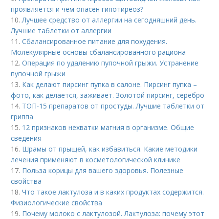
проявляется и чем опасен гипотиреоз?
10.
Лучшее средство от аллергии на сегодняшний день.
Лучшие таблетки от аллергии
11.
Сбалансированное питание для похудения.
Молекулярные основы сбалансированного рациона
12.
Операция по удалению пупочной грыжи. Устранение
пупочной грыжи
13.
Как делают пирсинг пупка в салоне. Пирсинг пупка –
фото, как делается, заживает. Золотой пирсинг, серебро
14.
ТОП-15 препаратов от простуды. Лучшие таблетки от
гриппа
15.
12 признаков нехватки магния в организме. Общие
сведения
16.
Шрамы от прыщей, как избавиться. Какие методики
лечения применяют в косметологической клинике
17.
Польза корицы для вашего здоровья. Полезные
свойства
18.
Что такое лактулоза и в каких продуктах содержится.
Физиологические свойства
19.
Почему молоко с лактулозой. Лактулоза: почему этот