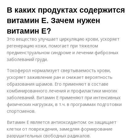
В каких продуктах содержится
витамин Е. Зачем нужен
витамин Е?
Это вещество улучшает циркуляцию крови, ускоряет
регенерацию кожи, помогает при тяжелом
предменструальном синдроме и лечении фиброзных
заболеваний груди.
Токоферол нормализует свертываемость крови,
ускоряет заживление ран и снижает вероятность
образования шрамов. Его применяют в составе
комбинированного лечения и профилактики многих
заболеваний. Витамин Е применяют при интенсивных
физических нагрузках, в т.ч. в программах подготовки
спортсменов.
Витамин Е является антиоксидантом: он защищает
клетки от повреждения, замедляя формирование
разрушительных свободных радикалов.