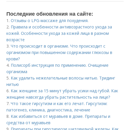
Последние обновления на сайте:
1.
Отзывы о LPG-массаже для похудения.
2.
Правила и особенности антивозрастного ухода за
кожей. Особенности ухода за кожей лица в разном
возрасте
3.
Что происходит в организме. Что происходит с
организмом при повышенном содержании глюкозы в
крови?
4.
Полисорб инструкция по применению. Очищение
организма
5.
Как удалить нежелательные волосы нитью. Тридинг
нитью
6.
Как женщине за 15 минут убрать усики над губой. Как
женщине навсегда убрать растительность на лице?
7.
Что такое гирсутизм и как его лечат. Гирсутизм:
патогенез, клиника, диагностика, лечение
8.
Как избавиться от муравьев в доме. Препараты и
средства от муравьев
9.
Препараты при гипотиреозе щитовидной железы. Как