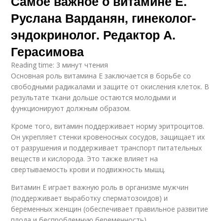
Самое важное о витамине Е.
Руслана Варданян, гинеколог-
эндокринолог. Редактор А.
Герасимова
Reading time: 3 минут чтения
Основная роль витамина Е заключается в борьбе со
свободными радикалами и защите от окисления клеток. В
результате ткани дольше остаются молодыми и
функционируют должным образом.
Кроме того, витамин поддерживает норму эритроцитов.
Он укрепляет стенки кровеносных сосудов, защищает их
от разрушения и поддерживает транспорт питательных
веществ и кислорода. Это также влияет на
свертываемость крови и подвижность мышц.
Витамин Е играет важную роль в организме мужчин
(поддерживает выработку сперматозоидов) и
беременных женщин (обеспечивает правильное развитие
плода и беспроблемную беременность).