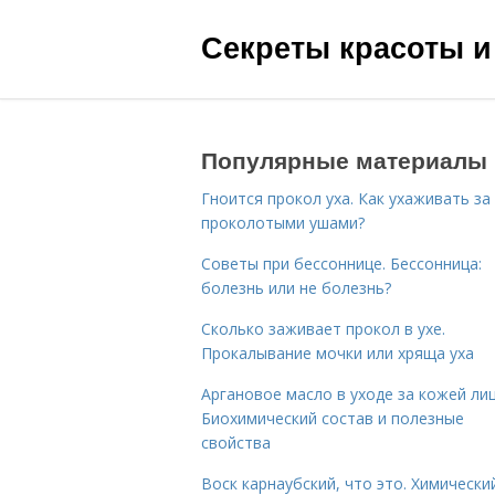
Секреты красоты и
Популярные материалы
Гноится прокол уха. Как ухаживать за
проколотыми ушами?
Советы при бессоннице. Бессонница:
болезнь или не болезнь?
Сколько заживает прокол в ухе.
Прокалывание мочки или хряща уха
Аргановое масло в уходе за кожей лиц
Биохимический состав и полезные
свойства
Воск карнаубский, что это. Химически