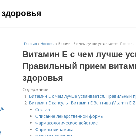
 здоровья
Главная
»
Новости
»
Витамин Е с чем лучше усваивается. Правиль
Витамин Е с чем лучше ус
Правильный прием витами
здоровья
Содержание
Витамин Е с чем лучше усваивается. Правильный п
Витамин Е капсулы. Витамин E Зентива (Vitamin E Ze
а.
Состав
Описание лекарственной формы
Фармакологическое действие
Фармакодинамика
й