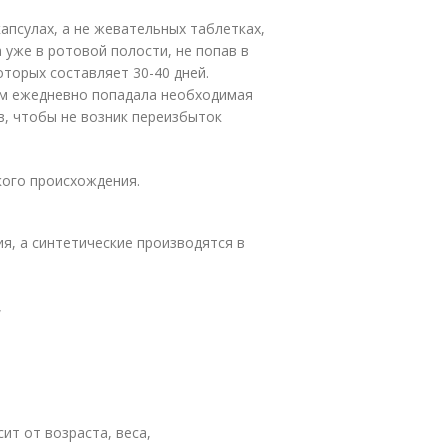
капсулах, а не жевательных таблетках,
 уже в ротовой полости, не попав в
оторых составляет 30-40 дней.
изм ежедневно попадала необходимая
в, чтобы не возник переизбыток
ого происхождения.
я, а синтетические производятся в
,
ит от возраста, веса,