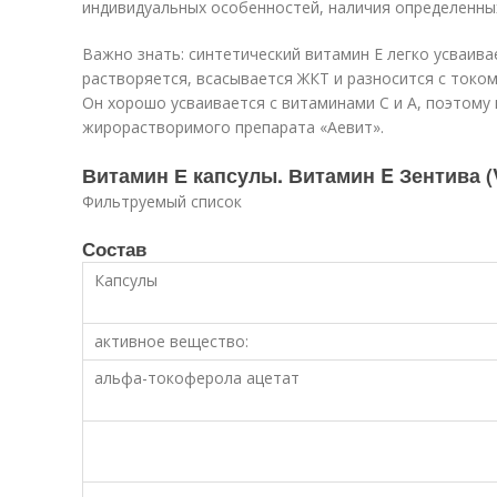
индивидуальных особенностей, наличия определенны
Важно знать: синтетический витамин Е легко усваива
растворяется, всасывается ЖКТ и разносится с током
Он хорошо усваивается с витаминами С и А, поэтому
жирорастворимого препарата «Аевит».
Витамин Е капсулы. Витамин E Зентива (V
Фильтруемый список
Состав
Капсулы
активное вещество:
альфа-токоферола ацетат