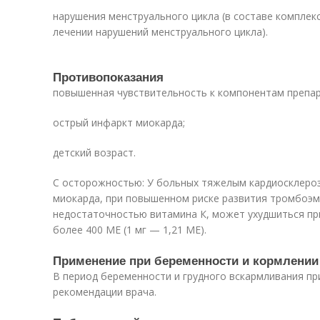
нарушения менструального цикла (в составе комплек
лечении нарушений менструального цикла).
Противопоказания
повышенная чувствительность к компонентам препар
острый инфаркт миокарда;
детский возраст.
С осторожностью: У больных тяжелым кардиосклеро
миокарда, при повышенном риске развития тромбоэм
недостаточностью витамина К, может ухудшиться пр
более 400 ME (1 мг — 1,21 ME).
Применение при беременности и кормлении
В период беременности и грудного вскармливания пр
рекомендации врача.