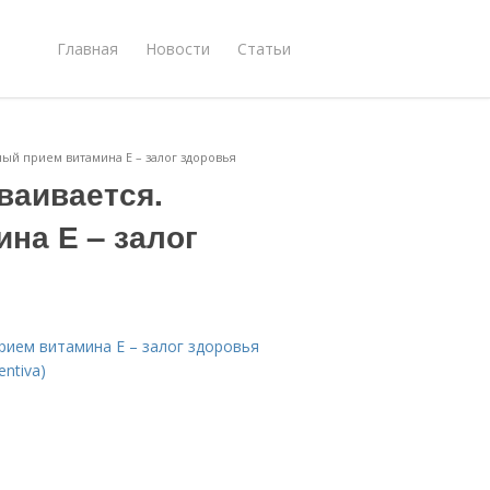
Главная
Новости
Статьи
ный прием витамина Е – залог здоровья
ваивается.
на Е – залог
рием витамина Е – залог здоровья
ntiva)