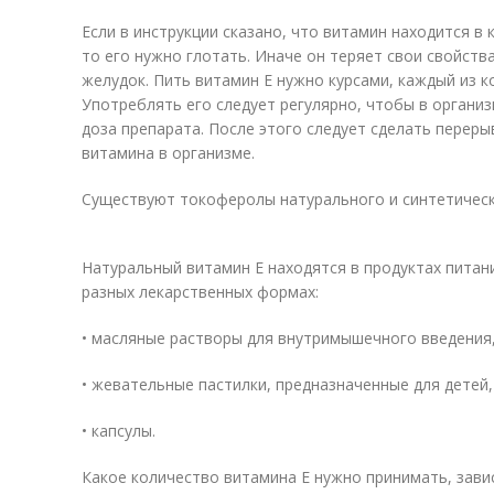
Если в инструкции сказано, что витамин находится в 
то его нужно глотать. Иначе он теряет свои свойства
желудок. Пить витамин Е нужно курсами, каждый из к
Употреблять его следует регулярно, чтобы в орган
доза препарата. После этого следует сделать переры
витамина в организме.
Существуют токоферолы натурального и синтетическ
Натуральный витамин Е находятся в продуктах питани
разных лекарственных формах:
• масляные растворы для внутримышечного введения
• жевательные пастилки, предназначенные для детей,
• капсулы.
Какое количество витамина Е нужно принимать, завис