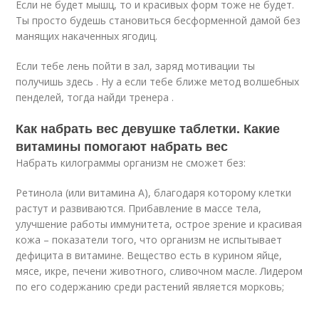
Если не будет мышц, то и красивых форм тоже не будет.
Ты просто будешь становиться бесформенной дамой без
манящих накаченных ягодиц.
Если тебе лень пойти в зал, заряд мотивации ты
получишь здесь . Ну а если тебе ближе метод волшебных
пенделей, тогда найди тренера .
Как набрать вес девушке таблетки. Какие
витамины помогают набрать вес
Набрать килограммы организм не сможет без:
Ретинола (или витамина А), благодаря которому клетки
растут и развиваются. Прибавление в массе тела,
улучшение работы иммунитета, острое зрение и красивая
кожа – показатели того, что организм не испытывает
дефицита в витамине. Вещество есть в курином яйце,
мясе, икре, печени животного, сливочном масле. Лидером
по его содержанию среди растений является морковь;