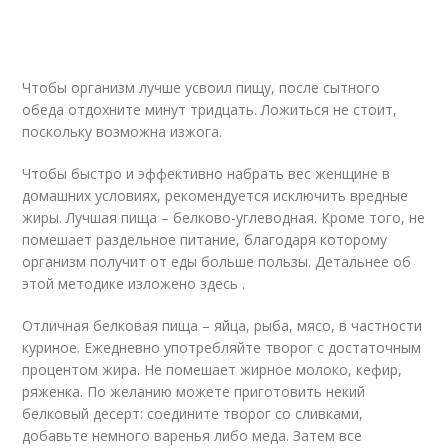
Чтобы организм лучше усвоил пищу, после сытного
обеда отдохните минут тридцать. Ложиться не стоит,
поскольку возможна изжога.
Чтобы быстро и эффективно набрать вес женщине в
домашних условиях, рекомендуется исключить вредные
жиры. Лучшая пища – белково-углеводная. Кроме того, не
помешает раздельное питание, благодаря которому
организм получит от еды больше пользы. Детальнее об
этой методике изложено здесь .
Отличная белковая пища – яйца, рыба, мясо, в частности
куриное. Ежедневно употребляйте творог с достаточным
процентом жира. Не помешает жирное молоко, кефир,
ряженка. По желанию можете приготовить некий
белковый десерт: соедините творог со сливками,
добавьте немного варенья либо меда. Затем все