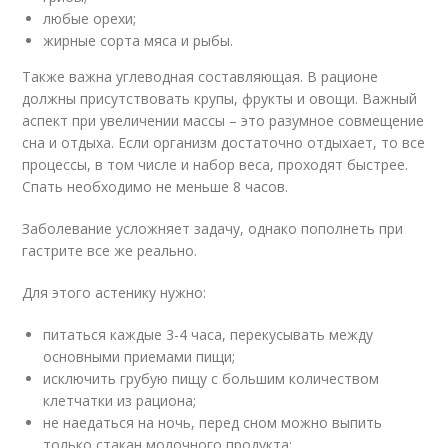
любые орехи;
жирные сорта мяса и рыбы.
Также важна углеводная составляющая. В рационе
должны присутствовать крупы, фрукты и овощи. Важный
аспект при увеличении массы – это разумное совмещение
сна и отдыха. Если организм достаточно отдыхает, то все
процессы, в том числе и набор веса, проходят быстрее.
Спать необходимо не меньше 8 часов.
Заболевание усложняет задачу, однако пополнеть при
гастрите все же реально.
Для этого астенику нужно:
питаться каждые 3-4 часа, перекусывать между
основными приемами пищи;
исключить грубую пищу с большим количеством
клетчатки из рациона;
не наедаться на ночь, перед сном можно выпить
только стакан молочного продукта;