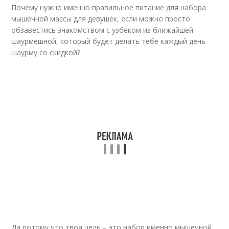
Почему нужно именно правильное питание для набора
мышечной массы для девушек, если можно просто
обзавестись знакомством с узбеком из ближайшей
шаурмешной, который будет делать тебе каждый день
шаурму со скидкой?
Да потому что твоя цель – это набор именно мышечной