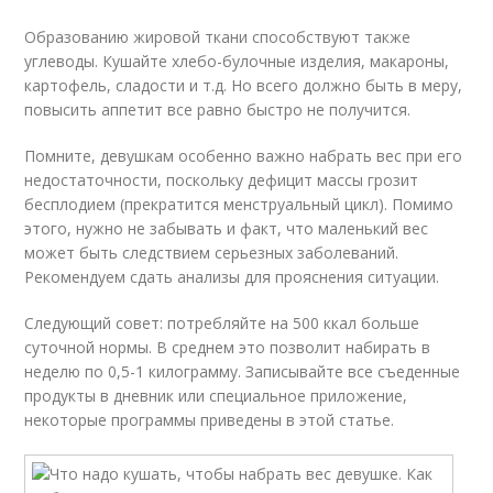
Образованию жировой ткани способствуют также
углеводы. Кушайте хлебо-булочные изделия, макароны,
картофель, сладости и т.д. Но всего должно быть в меру,
повысить аппетит все равно быстро не получится.
Помните, девушкам особенно важно набрать вес при его
недостаточности, поскольку дефицит массы грозит
бесплодием (прекратится менструальный цикл). Помимо
этого, нужно не забывать и факт, что маленький вес
может быть следствием серьезных заболеваний.
Рекомендуем сдать анализы для прояснения ситуации.
Следующий совет: потребляйте на 500 ккал больше
суточной нормы. В среднем это позволит набирать в
неделю по 0,5-1 килограмму. Записывайте все съеденные
продукты в дневник или специальное приложение,
некоторые программы приведены в этой статье.