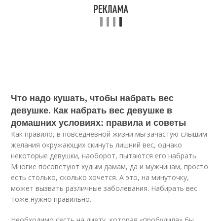
Что надо кушать, чтобы набрать вес
девушке. Как набрать вес девушке в
домашних условиях: правила и советы
Как правило, в повседневной жизни мы зачастую слышим
желания окружающих скинуть лишний вес, однако
некоторые девушки, наоборот, пытаются его набрать.
Многие посоветуют худым дамам, да и мужчинам, просто
есть столько, сколько хочется. А это, на минуточку,
может вызвать различные заболевания. Набирать вес
тоже нужно правильно.
Необходимо сесть на диету, которая «пробудила» бы