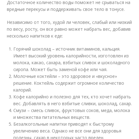
Достаточное количество воды поможет не срываться на
вредные перекусы и поддерживать свое тело в тонусе.
Независимо от того, худой ли человек, слабый или низкий
по весу, росту, он все равно может набрать вес, добавив
несколько напитков к еде:
Горячий шоколад – источник витаминов, кальция.
Имеет высокий уровень калорийности, изготовлен из
молока, какао, сахара, взбитых сливок и шоколадного
сиропа. Может быть заменой кофе или чая.
Молочные коктейли – это здоровое и «вкусное»
решение. Коктейль содержит огромное количество
калорий.
Кофе калорийно и полезно для тех, кто хочет набрать
вес. Добавлять в него взбитые сливки, шоколад, сахар.
Смузи – смесь сливок, фруктовых соков, меда, молока
и множества питательных веществ.
Безалкогольные напитки приводят к быстрому
увеличению веса. Однако не все они для здоровья
полезны, сахар в некоторых часто вреден.