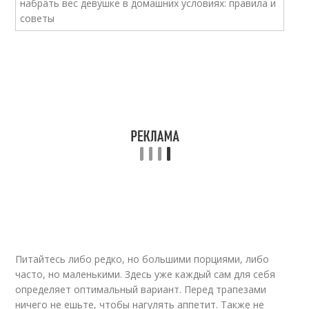
Питайтесь либо редко, но большими порциями, либо
часто, но маленькими. Здесь уже каждый сам для себя
определяет оптимальный вариант. Перед трапезами
ничего не ешьте, чтобы нагулять аппетит. Также не