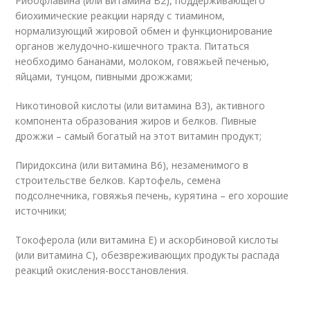
Рибофлавина (или витамина В2), поддерживающего
биохимические реакции наряду с тиамином,
нормализующий жировой обмен и функционирование
органов желудочно-кишечного тракта. Питаться
необходимо бананами, молоком, говяжьей печенью,
яйцами, тунцом, пивными дрожжами;
Никотиновой кислоты (или витамина В3), активного
компонента образования жиров и белков. Пивные
дрожжи – самый богатый на этот витамин продукт;
Пиридоксина (или витамина В6), незаменимого в
строительстве белков. Картофель, семена
подсолнечника, говяжья печень, курятина – его хорошие
источники;
Токоферола (или витамина Е) и аскорбиновой кислоты
(или витамина С), обезвреживающих продукты распада
реакций окисления-восстановления.