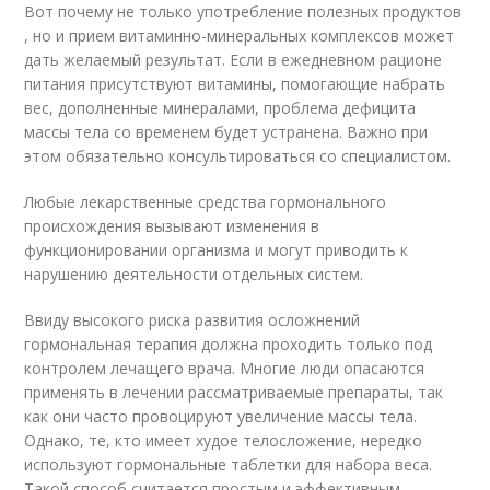
Вот почему не только употребление полезных продуктов
, но и прием витаминно-минеральных комплексов может
дать желаемый результат. Если в ежедневном рационе
питания присутствуют витамины, помогающие набрать
вес, дополненные минералами, проблема дефицита
массы тела со временем будет устранена. Важно при
этом обязательно консультироваться со специалистом.
Любые лекарственные средства гормонального
происхождения вызывают изменения в
функционировании организма и могут приводить к
нарушению деятельности отдельных систем.
Ввиду высокого риска развития осложнений
гормональная терапия должна проходить только под
контролем лечащего врача. Многие люди опасаются
применять в лечении рассматриваемые препараты, так
как они часто провоцируют увеличение массы тела.
Однако, те, кто имеет худое телосложение, нередко
используют гормональные таблетки для набора веса.
Такой способ считается простым и эффективным.