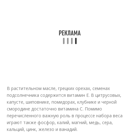
В растительном масле, грецких орехах, семенах
подсолнечника содержится витамин Е. В цитрусовых,
капусте, шиповнике, помидорах, клубнике и черной
смородине достаточно витамина С. Помимо
перечисленного важную роль в процессе набора веса
играют также фосфор, калий, магний, медь, сера,
кальций, цинк, железо и ванадий.