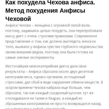
Как похудела Чехова анфиса.
Метод похудения Анфисы
Чеховой
Анфиса Чехова – женщина с огромной силой воли,
поэтому, задавшись целью похудеть, она перепробовала
массу диет с очень строгими правилами. Современное
представление о том, как должно выглядеть женское
тело, вызвало у Анфисы чувство глубокого недовольства
своим внешним видом, поэтому она была готова на
самые смелые эксперименты.
Жесточайшая низкокалорийная диета дала свои
результаты – Анфиса сбросила около двух десятков
килограмм веса, однако организм, истощенный
стрессами, дал сбой в виде нарушения обмена веществ. В
скором времени Чехова набрала еще больше, чем
сбросила, так как каждый съеденный кусочек тут же
откладывался на талии и бедрах, а каждый из
сброшенных килограммов не просто возвращался назад,
но и приводил с собой «товарищей».