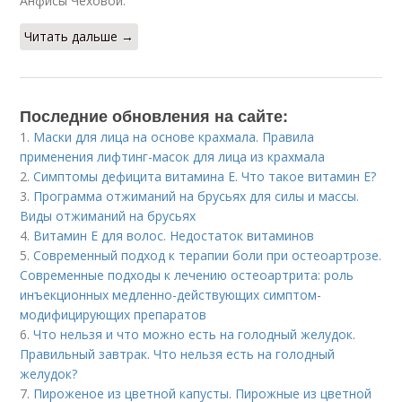
Анфисы Чеховой.
Читать дальше →
Последние обновления на сайте:
1.
Маски для лица на основе крахмала. Правила
применения лифтинг-масок для лица из крахмала
2.
Симптомы дефицита витамина E. Что такое витамин Е?
3.
Программа отжиманий на брусьях для силы и массы.
Виды отжиманий на брусьях
4.
Витамин Е для волос. Недостаток витаминов
5.
Современный подход к терапии боли при остеоартрозе.
Современные подходы к лечению остеоартрита: роль
инъекционных медленно-действующих симптом-
модифицирующих препаратов
6.
Что нельзя и что можно есть на голодный желудок.
Правильный завтрак. Что нельзя есть на голодный
желудок?
7.
Пироженое из цветной капусты. Пирожные из цветной