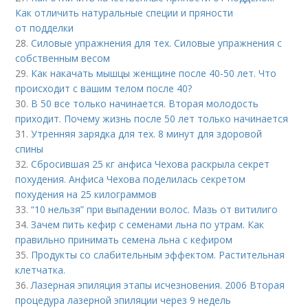
Как отличить натуральные специи и пряности
от подделки
28.
Силовые упражнения для тех. Силовые упражнения с
собственным весом
29.
Как накачать мышцы женщине после 40-50 лет. Что
происходит с вашим телом после 40?
30.
В 50 все только начинается. Вторая молодость
приходит. Почему жизнь после 50 лет только начинается
31.
Утренняя зарядка для тех. 8 минут для здоровой
спины
32.
Сбросившая 25 кг анфиса Чехова раскрыла секрет
похудения. Анфиса Чехова поделилась секретом
похудения на 25 килограммов
33.
“10 нельзя” при выпадении волос. Мазь от витилиго
34.
Зачем пить кефир с семенами льна по утрам. Как
правильно принимать семена льна с кефиром
35.
Продукты со слабительным эффектом. Растительная
клетчатка.
36.
Лазерная эпиляция этапы исчезновения. 2006 Вторая
процедура лазерной эпиляции через 9 недель