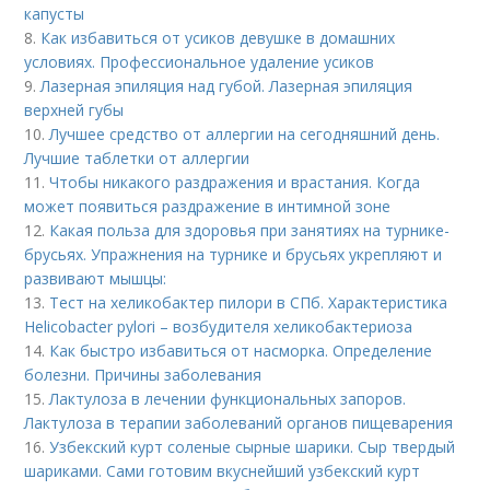
капусты
8.
Как избавиться от усиков девушке в домашних
условиях. Профессиональное удаление усиков
9.
Лазерная эпиляция над губой. Лазерная эпиляция
верхней губы
10.
Лучшее средство от аллергии на сегодняшний день.
Лучшие таблетки от аллергии
11.
Чтобы никакого раздражения и врастания. Когда
может появиться раздражение в интимной зоне
12.
Какая польза для здоровья при занятиях на турнике-
брусьях. Упражнения на турнике и брусьях укрепляют и
развивают мышцы:
13.
Тест на хеликобактер пилори в СПб. Характеристика
Helicobacter pylori – возбудителя хеликобактериоза
14.
Как быстро избавиться от насморка. Определение
болезни. Причины заболевания
15.
Лактулоза в лечении функциональных запоров.
Лактулоза в терапии заболеваний органов пищеварения
16.
Узбекский курт соленые сырные шарики. Сыр твердый
шариками. Сами готовим вкуснейший узбекский курт