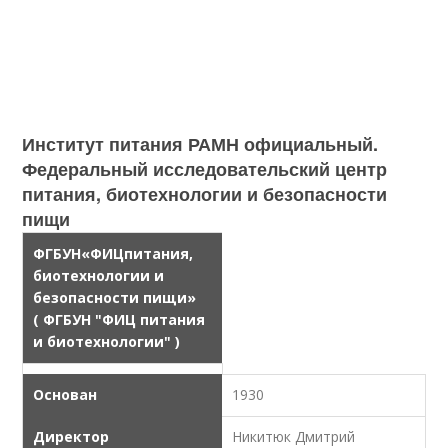
Институт питания РАМН официальный.
Федеральный исследовательский центр
питания, биотехнологии и безопасности
пищи
ФГБУН
«
ФИЦ
питания,
биотехнологии и
безопасности пищи»
( ФГБУН "ФИЦ питания
и биотехнологии" )
Основан
1930
Директор
Никитюк Дмитрий