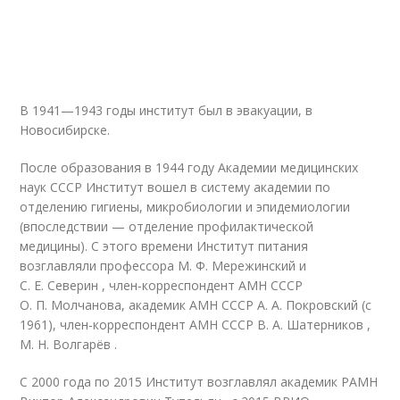
В 1941—1943 годы институт был в эвакуации, в
Новосибирске.
После образования в 1944 году Академии медицинских
наук СССР Институт вошел в систему академии по
отделению гигиены, микробиологии и эпидемиологии
(впоследствии — отделение профилактической
медицины). С этого времени Институт питания
возглавляли профессора М. Ф. Мережинский и
С. Е. Северин , член-корреспондент АМН СССР
О. П. Молчанова, академик АМН СССР А. А. Покровский (с
1961), член-корреспондент АМН СССР В. А. Шатерников
,
М. Н. Волгарёв .
С 2000 года по 2015 Институт возглавлял академик РАМН