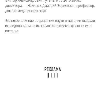
Виктор Александрович Тутельян . с 2015 ВРИО
директора — Никитюк Дмитрий Борисович, профессор,
доктор медицинских наук
Большое влияние на развитие науки о питании оказали
исследования многих талантливых ученых Института
питания.