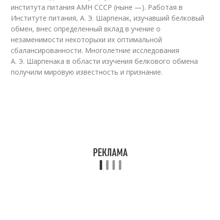
института питания АМН СССР (ныне —). Работая в
Институте питания, А. Э. Шарпенак, изучавший белковый
обмен, внес определенный вклад в учение о
незаменимости некоторыхи их оптимальной
сбалансированности. Многолетние исследования
А. Э. Шарпенака в области изучения белкового обмена
получили мировую известность и признание.