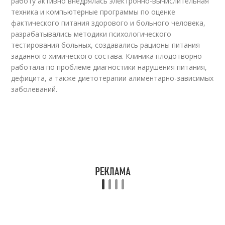
работу активно внедрялась электронно-вычислительная
техника и компьютерные программы по оценке
фактического питания здорового и больного человека,
разрабатывались методики психологического
тестирования больных, создавались рационы питания
заданного химического состава. Клиника плодотворно
работала по проблеме диагностики нарушения питания,
дефицита, а также диетотерапии алиментарно-зависимых
заболеваний.