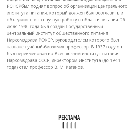
РСФСРбыл поднят вопрос об организации центрального
института питания, который должен был возглавить и
объединить всю научную работу в области питания. 26
июля 1930 года был создан Государственный
центральный институт общественного питания
Наркомздрава РСФСР, руководителем которого был
назначен учёный-биохимик профессор. В 1937 году он
был переименован во Всесоюзный институт питания
Наркомздрава СССР; директором Института (до 1944
года) стал профессор В. М. Каганов.