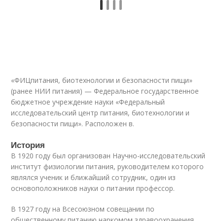
«
ФИЦ
питания, биотехнологии и безопасности пищи»
(ранее
НИИ
питания) — Федеральное государственное
бюджетное учреждение науки «Федеральный
исследовательский центр питания, биотехнологии и
безопасности пищи». Расположен в.
История
В 1920 году был организован Научно-исследовательский
институт физиологии питания, руководителем которого
являлся ученик и ближайший сотрудник, один из
основоположников науки о питании профессор.
В 1927 году на Всесоюзном совещании по
общественному питанию наркомом здравоохранения