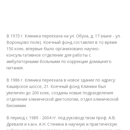
В 1973 г. Клиника переехала на ул. Обуха, д. 17 (ныне - ул.
Воронцово поле). Коечный фонд составлял в то время
150 коек, впервые было организовано научно-
консультативное отделение для работы с
амбулаторными больными по коррекции домашнего
питания.
В 1986 г. Клиника переехала в новое здание по адресу:
Каширское шоссе, 21. Коечный фонд Клиники был
увеличен до 200 коек, созданы новые подразделения:
отделение клинической диетологии, отдел клинической
биохимии.
В период с 1989 - 2004 гг. под руководством проф. А.В.
Древаля и к.м.н. А.Н. Стенина в научную и практическую