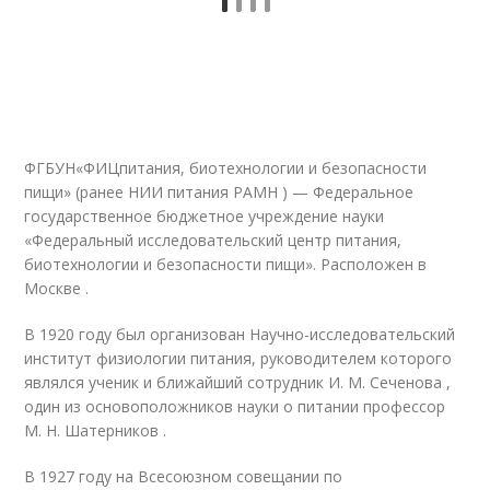
ФГБУН
«
ФИЦ
питания, биотехнологии и безопасности
пищи» (ранее
НИИ
питания
РАМН
) — Федеральное
государственное бюджетное учреждение науки
«Федеральный исследовательский центр питания,
биотехнологии и безопасности пищи». Расположен в
Москве .
В 1920 году был организован Научно-исследовательский
институт физиологии питания, руководителем которого
являлся ученик и ближайший сотрудник И. М. Сеченова ,
один из основоположников науки о питании профессор
М. Н. Шатерников .
В 1927 году на Всесоюзном совещании по