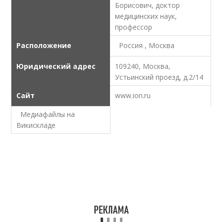
Борисович, доктор
медицинских наук,
профессор
Расположение
Россия , Москва
Юридический адрес
109240, Москва,
Устьинский проезд, д.2/14
Сайт
www.ion.ru
Медиафайлы на
Викискладе