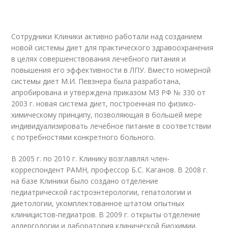
Сотрудники Клиники активно работали над созданием
новой системы диет для практического здравоохранения
в целях совершенствования лечебного питания и
повышения его эффективности в ЛПУ. Вместо номерной
системы диет М.И. Певзнера была разработана,
апробирована и утверждена приказом МЗ РФ № 330 от
2003 г. новая система диет, построенная по физико-
химическому принципу, позволяющая в большей мере
индивидуализировать лечебное питание в соответствии
с потребностями конкретного больного.
В 2005 г. по 2010 г. Клинику возглавлял член-
корреспондент РАМН, профессор Б.С. Каганов. В 2008 г.
на базе Клиники было создано отделение
педиатрической гастроэнтерологии, гепатологии и
диетологии, укомплектованное штатом опытных
клиницистов-педиатров. В 2009 г. открыты отделение
аллергологии и лаборатория клинической биохимии,