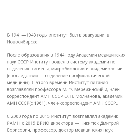
В 1941—1943 годы институт был в эвакуации, в
Новосибирске.
После образования в 1944 году Академии медицинских
наук СССР Институт вошел в систему академии по
отделению гигиены, микробиологии и эпидемиологии
(впоследствии — отделение профилактической
медицины). С этого времени Институт питания
возглавляли профессора М. Ф. Мережинский и, член-
корреспондент АМН СССР О. П. Молчанова, академик
АМН СССР(с 1961), член-корреспондент АМН СССР,.
С 2000 года по 2015 Институт возглавлял академик
РАМН. с 2015 ВРИО директора — Никитюк Дмитрий
Борисович, профессор, доктор медицинских наук