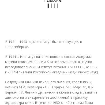
В 1941—1943 годы институт был в эвакуации, в
Новосибирске.
В 1944 г. Институт питания вошел в состав Академии
медицинских наук СССР и был переименован в научно-
исследовательский Институт питания АМН СССР, (с 1992
г. - НИИ питания Российской академии медицинских наук).
Сотрудники Клиники лечебного питания, соратники и
ученики М.И. Певзнера - О.Л. Гордон, М.С. Маршак, Л.Б.
Берлин, Г.Л. Левин и др., внесли важный вклад в развитие
диетологии и внедрение ее достижений в практику
здравоохранения. В течение 1930-х - 40-х гг. ими были