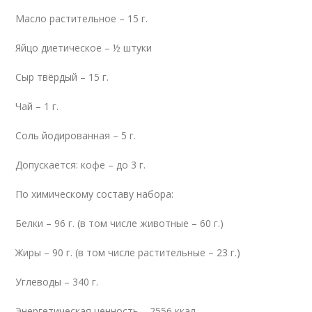
Масло растительное – 15 г.
Яйцо диетическое – ½ штуки
Сыр твёрдый – 15 г.
Чай – 1 г.
Соль йодированная – 5 г.
Допускается: кофе – до 3 г.
По химическому составу набора:
Белки – 96 г. (в том числе животные – 60 г.)
Жиры – 90 г. (в том числе растительные – 23 г.)
Углеводы – 340 г.
Энергетическая ценность – 2556 ккал.