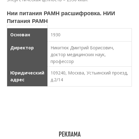
Нии питания РАМН расшифровка. НИИ
Питания РАМН
Основан
1930
Директор
Никитюк Дмитрий Борисович,
доктор медицинских наук,
профессор
Юридический
109240, Москва, Устьинский проезд,
адрес
д.2/14