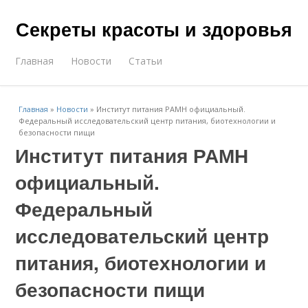
Секреты красоты и здоровья
Главная
Новости
Статьи
Главная
»
Новости
»
Институт питания РАМН официальный.
Федеральный исследовательский центр питания, биотехнологии и
безопасности пищи
Институт питания РАМН
официальный.
Федеральный
исследовательский центр
питания, биотехнологии и
безопасности пищи