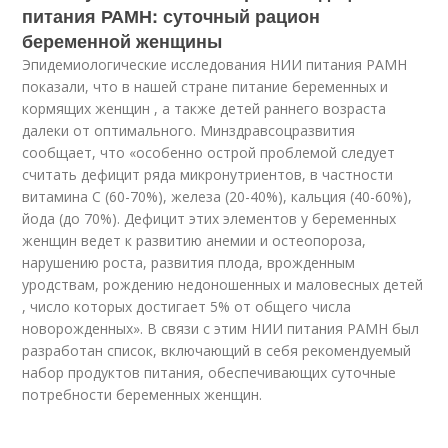
питания РАМН: суточный рацион
беременной женщины
Эпидемиологические исследования НИИ питания РАМН
показали, что в нашей стране питание беременных и
кормящих женщин , а также детей раннего возраста
далеки от оптимального. Минздравсоцразвития
сообщает, что «особенно острой проблемой следует
считать дефицит ряда микронутриентов, в частности
витамина C (60-70%), железа (20-40%), кальция (40-60%),
йода (до 70%). Дефицит этих элементов у беременных
женщин ведет к развитию анемии и остеопороза,
нарушению роста, развития плода, врожденным
уродствам, рождению недоношенных и маловесных детей
, число которых достигает 5% от общего числа
новорожденных». В связи с этим НИИ питания РАМН был
разработан список, включающий в себя рекомендуемый
набор продуктов питания, обеспечивающих суточные
потребности беременных женщин.