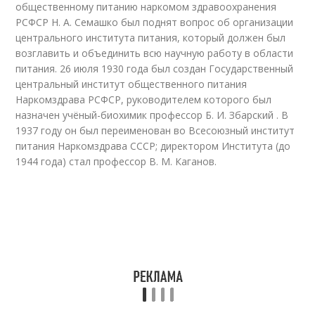
общественному питанию наркомом здравоохранения
РСФСР Н. А. Семашко был поднят вопрос об организации
центрального института питания, который должен был
возглавить и объединить всю научную работу в области
питания. 26 июля 1930 года был создан Государственный
центральный институт общественного питания
Наркомздрава РСФСР, руководителем которого был
назначен учёный-биохимик профессор Б. И. Збарский . В
1937 году он был переименован во Всесоюзный институт
питания Наркомздрава СССР; директором Института (до
1944 года) стал профессор В. М. Каганов.