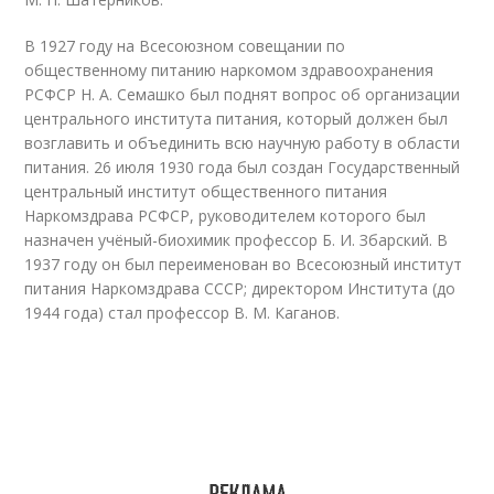
В 1927 году на Всесоюзном совещании по
общественному питанию наркомом здравоохранения
РСФСР Н. А. Семашко был поднят вопрос об организации
центрального института питания, который должен был
возглавить и объединить всю научную работу в области
питания. 26 июля 1930 года был создан Государственный
центральный институт общественного питания
Наркомздрава РСФСР, руководителем которого был
назначен учёный-биохимик профессор Б. И. Збарский. В
1937 году он был переименован во Всесоюзный институт
питания Наркомздрава СССР; директором Института (до
1944 года) стал профессор В. М. Каганов.