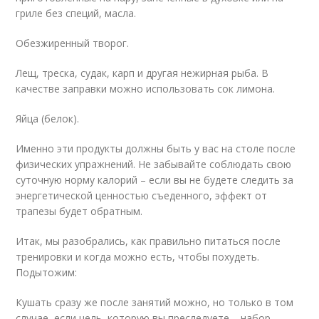
гриле без специй, масла.
Обезжиренный творог.
Лещ, треска, судак, карп и другая нежирная рыба. В
качестве заправки можно использовать сок лимона.
Яйца (белок).
Именно эти продукты должны быть у вас на столе после
физических упражнений. Не забывайте соблюдать свою
суточную норму калорий – если вы не будете следить за
энергетической ценностью съеденного, эффект от
трапезы будет обратным.
Итак, мы разобрались, как правильно питаться после
тренировки и когда можно есть, чтобы похудеть.
Подытожим:
Кушать сразу же после занятий можно, но только в том
случае, если цель, которую вы преследуете – набор