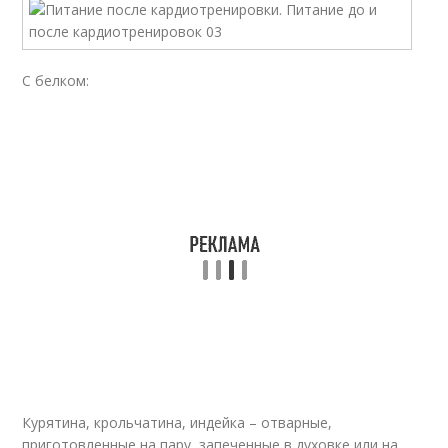
С белком:
Курятина, крольчатина, индейка – отварные,
приготовленные на пару, запеченные в духовке или на