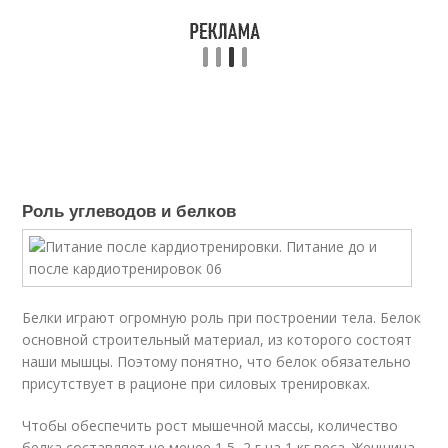
Роль углеводов и белков
Белки играют огромную роль при построении тела. Белок
основной строительный материал, из которого состоят
наши мышцы. Поэтому понятно, что белок обязательно
присутствует в рационе при силовых тренировках.
Чтобы обеспечить рост мышечной массы, количество
белка составляет не менее 1,5–2 г на 1 кг веса. Женщина