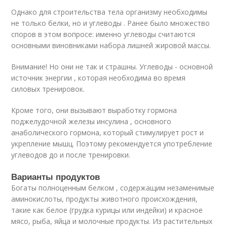
Однако для строительства тела организму необходимы
не только белки, но и углеводы . Ранее было множество
споров в этом вопросе: именно углеводы считаются
основными виновниками набора лишней жировой массы.
Внимание! Но они не так и страшны. Углеводы - основной
источник энергии , которая необходима во время
силовых тренировок.
Кроме того, они вызывают выработку гормона
поджелудочной железы инсулина , основного
анаболического гормона, который стимулирует рост и
укрепление мышц. Поэтому рекомендуется употребление
углеводов до и после тренировки.
Варианты продуктов
Богаты полноценным белком , содержащим незаменимые
аминокислоты, продукты животного происхождения,
такие как белое (грудка курицы или индейки) и красное
мясо, рыба, яйца и молочные продукты. Из растительных