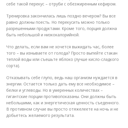
себе такой перекус – отруби с обезжиренным кефиром.
Тренировка закончилась лишь поздно вечером? Вы все
равно должны поесть. Но перекусить можно только
разрешенными продуктами. Кроме того, порция должна
быть небольшой и низкокалорийной.
Что делать, если вам не хочется выжидать час, более
того – вы изнываете от голода? Просто выпейте стакан
теплой воды или съешьте яблоко (лучше кисло-сладкого
сорта).
Отказывать себе глупо, ведь наш организм нуждается в
энергии. Остается только дать ему все необходимое –
белки и углеводы. Но в умеренных количествах –
гигантские порции противопоказаны. Они должны быть
небольшими, как и энергетическая ценность съеденного.
В противном случае вы просто отяжелеете на ночь и не
добьетесь желаемого результата.