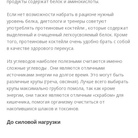
продукты содержат белок и аминокислоты.
Если нет возможности набрать в рационе нужный
уровень белка, диетологи и тренеры советуют
употреблять протеиновые коктейли , которые содержат
выделенный и очищенный легкоусвояемый белок. Кроме
того, протеиновые коктейли очень удобно брать с собой
в качестве здорового перекуса.
Из углеводов наиболее полезными считаются именно
сложные углеводы . Они являются отличными
источниками энергии на долгое время. Это могут быть
различные крупы (греча, овсяная). Лучше всего выбирать
крупы максимально грубого помола, так как кроме
энергии, они также являются отличным «скрабом» для
кишечника, помогая организму очиститься от
накопившихся шлаков и токсинов.
До силовой нагрузки