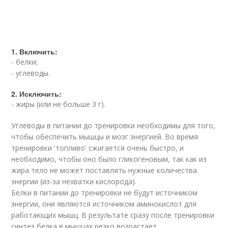
1. Включить:
- белки;
- углеводы.
2. Исключить:
- жиры (или не больше 3 г).
Углеводы в питании до тренировки необходимы для того,
чтобы обеспечить мышцы и мозг энергией. Во время
тренировки 'топливо' сжигается очень быстро, и
необходимо, чтобы оно было гликогеновым, так как из
жира тело не может поставлять нужные количества
энергии (из-за нехватки кислорода).
Белки в питании до тренировки не будут источником
энергии, они являются источником аминокислот для
работающих мышц. В результате сразу после тренировки
синтез белка в мышцах резко возрастает.