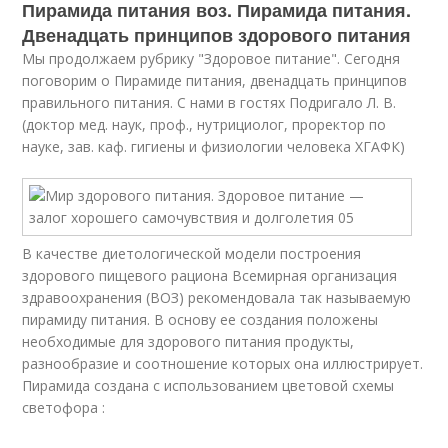
Пирамида питания воз. Пирамида питания.
Двенадцать принципов здорового питания
Мы продолжаем рубрику "Здоровое питание". Сегодня
поговорим о Пирамиде питания, двенадцать принципов
правильного питания. С нами в гостях Подригало Л. В.
(доктор мед. наук, проф., нутрициолог, проректор по
науке, зав. каф. гигиены и физиологии человека ХГАФК)
В качестве диетологической модели построения
здорового пищевого рациона Всемирная организация
здравоохранения (ВОЗ) рекомендовала так называемую
пирамиду питания. В основу ее создания положены
необходимые для здорового питания продукты,
разнообразие и соотношение которых она иллюстрирует.
Пирамида создана с использованием цветовой схемы
светофора :