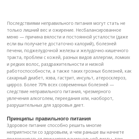
Последствиями неправильного питания могут стать не
только лишний вес и ожирение. Несбалансированное
меню — причина вялости и постоянной усталости (даже
если вы получаете достаточно калорий), болезней
печени, поджелудочной железы и желудочно-кишечного
тракта, проблем с кожей, разных видов аллергии, ломких
и редких волос, раздражительности и низкой
работоспособности, а также таких грозных болезней, как
сахарный диабет, язва, гастрит, инсульт, атеросклероз,
цирроз. Более 70% всех современных болезней —
следствие неправильного питания, чрезмерного
увлечения алкоголем, переедания или, наоборот,
разрушительных для здоровья диет.
Принципы правильного питания
Здоровое питание способно решить многие
неприятности со здоровьем, и чем раньше вы начнете
придерживаться принципов рациональной диеты, тем