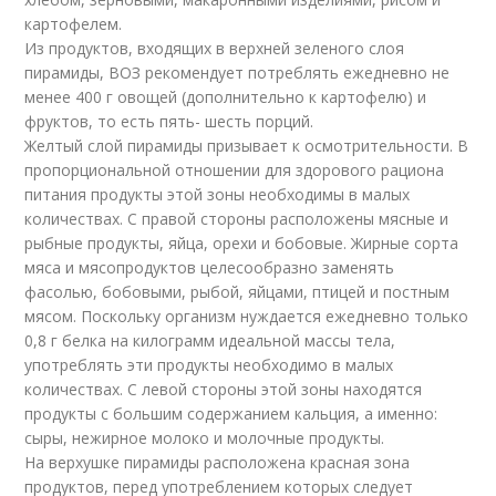
картофелем.
Из продуктов, входящих в верхней зеленого слоя
пирамиды, ВОЗ рекомендует потреблять ежедневно не
менее 400 г овощей (дополнительно к картофелю) и
фруктов, то есть пять- шесть порций.
Желтый слой пирамиды призывает к осмотрительности. В
пропорциональной отношении для здорового рациона
питания продукты этой зоны необходимы в малых
количествах. С правой стороны расположены мясные и
рыбные продукты, яйца, орехи и бобовые. Жирные сорта
мяса и мясопродуктов целесообразно заменять
фасолью, бобовыми, рыбой, яйцами, птицей и постным
мясом. Поскольку организм нуждается ежедневно только
0,8 г белка на килограмм идеальной массы тела,
употреблять эти продукты необходимо в малых
количествах. С левой стороны этой зоны находятся
продукты с большим содержанием кальция, а именно:
сыры, нежирное молоко и молочные продукты.
На верхушке пирамиды расположена красная зона
продуктов, перед употреблением которых следует