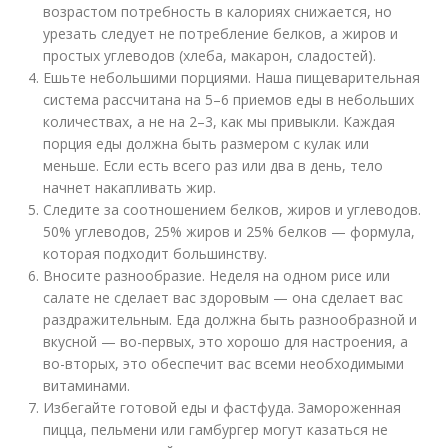
возрастом потребность в калориях снижается, но
урезать следует не потребление белков, а жиров и
простых углеводов (хлеба, макарон, сладостей).
Ешьте небольшими порциями. Наша пищеварительная
система рассчитана на 5–6 приемов еды в небольших
количествах, а не на 2–3, как мы привыкли. Каждая
порция еды должна быть размером с кулак или
меньше. Если есть всего раз или два в день, тело
начнет накапливать жир.
Следите за соотношением белков, жиров и углеводов.
50% углеводов, 25% жиров и 25% белков — формула,
которая подходит большинству.
Вносите разнообразие. Неделя на одном рисе или
салате не сделает вас здоровым — она сделает вас
раздражительным. Еда должна быть разнообразной и
вкусной — во-первых, это хорошо для настроения, а
во-вторых, это обеспечит вас всеми необходимыми
витаминами.
Избегайте готовой еды и фастфуда. Замороженная
пицца, пельмени или гамбургер могут казаться не