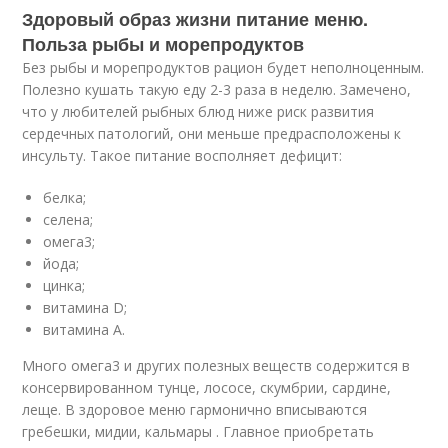
Здоровый образ жизни питание меню.
Польза рыбы и морепродуктов
Без рыбы и морепродуктов рацион будет неполноценным.
Полезно кушать такую еду 2-3 раза в неделю. Замечено,
что у любителей рыбных блюд ниже риск развития
сердечных патологий, они меньше предрасположены к
инсульту. Такое питание восполняет дефицит:
белка;
селена;
омега3;
йода;
цинка;
витамина D;
витамина А.
Много омега3 и других полезных веществ содержится в
консервированном тунце, лососе, скумбрии, сардине,
леще. В здоровое меню гармонично вписываются
гребешки, мидии, кальмары . Главное приобретать