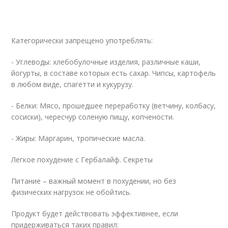
Категорически запрещено употреблять:
- Углеводы: хлебобулочные изделия, различные каши,
йогурты, в составе которых есть сахар. Чипсы, картофель
в любом виде, спагетти и кукурузу.
- Белки: Мясо, прошедшее переработку (ветчину, колбасу,
сосиски), чересчур соленую пищу, копчености.
- Жиры: Маргарин, тропические масла.
Легкое похудение с Гербалайф. Секреты
Питание – важный момент в похудении, но без
физических нагрузок не обойтись.
Продукт будет действовать эффективнее, если
придерживаться таких правил: