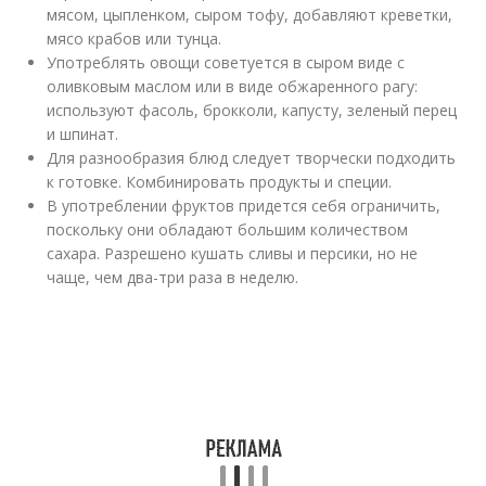
мясом, цыпленком, сыром тофу, добавляют креветки,
мясо крабов или тунца.
Употреблять овощи советуется в сыром виде с
оливковым маслом или в виде обжаренного рагу:
используют фасоль, брокколи, капусту, зеленый перец
и шпинат.
Для разнообразия блюд следует творчески подходить
к готовке. Комбинировать продукты и специи.
В употреблении фруктов придется себя ограничить,
поскольку они обладают большим количеством
сахара. Разрешено кушать сливы и персики, но не
чаще, чем два-три раза в неделю.