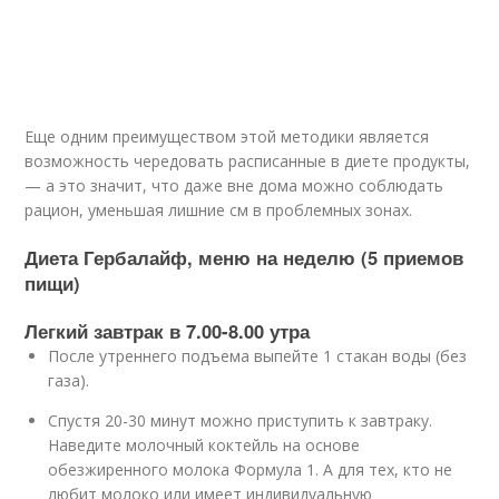
Еще одним преимуществом этой методики является
возможность чередовать расписанные в диете продукты,
— а это значит, что даже вне дома можно соблюдать
рацион, уменьшая лишние см в проблемных зонах.
Диета Гербалайф, меню на неделю (5 приемов
пищи)
Легкий завтрак в 7.00-8.00 утра
После утреннего подъема выпейте 1 стакан воды (без
газа).
Спустя 20-30 минут можно приступить к завтраку.
Наведите молочный коктейль на основе
обезжиренного молока Формула 1. А для тех, кто не
любит молоко или имеет индивидуальную