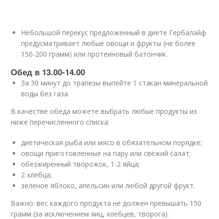
Небольшой перекус предложенный в диете Гербалайф
предусматривает любые овощи и фрукты (не более
150-200 грамм) или протеиновый батончик.
Обед в 13.00-14.00
За 30 минут до трапезы выпейте 1 стакан минеральной
воды без газа.
В качестве обеда можете выбрать любые продукты из
ниже перечисленного списка:
диетическая рыба или мясо в обязательном порядке;
овощи приготовленные на пару или свежий салат;
обезжиренный творожок, 1-2 яйца;
2 хлебца;
зеленое яблоко, апельсин или любой другой фрукт.
Важно: вес каждого продукта не должен превышать 150
грамм (за исключением яиц, хлебцев, творога).