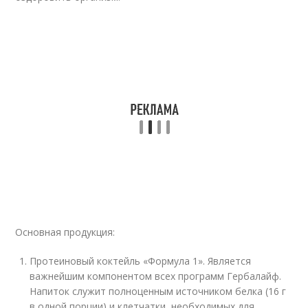
Основная продукция:
Протеиновый коктейль «Формула 1». Является
важнейшим компонентом всех программ Гербалайф.
Напиток служит полноценным источником белка (16 г
в одной порции) и клетчатки, необходимых для