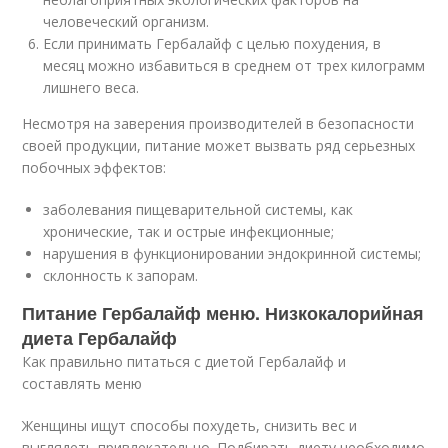
человеческий организм.
Если принимать Гербалайф с целью похудения, в
месяц можно избавиться в среднем от трех килограмм
лишнего веса.
Несмотря на заверения производителей в безопасности
своей продукции, питание может вызвать ряд серьезных
побочных эффектов:
заболевания пищеварительной системы, как
хронические, так и острые инфекционные;
нарушения в функционировании эндокринной системы;
склонность к запорам.
Питание Гербалайф меню. Низкокалорийная
диета Гербалайф
Как правильно питаться с диетой Гербалайф и
составлять меню
Женщины ищут способы похудеть, снизить вес и
выглядеть привлекательно. Подбирать диету необходимо