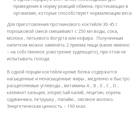
приведения в норму реакций обмена, протекающих в
организме, которые способствуют нормализации веса.
Для приготовления протеинового коктейля 30-45 г
порошковой смеси смешивают с 250 мл воды, сока,
молока , питьевого йогурта или кефира . Полученным
напитком можно заменять 2 приема пищи (какие именно
– на собственное усмотрение худеющего), при этом не
испытывать голода.
В одной порции коктейля кроме белка содержатся
насыщенные и ненасыщенные жиры , медленно и быстро
расщепляемые углеводы , витамины A , B , E , C , D ,
казеинат кальция, хлористый калий, лецитин, корень
одуванчика, петрушку , папайю , овсяное молоко.
Энергетическая ценность – 190 ккал.