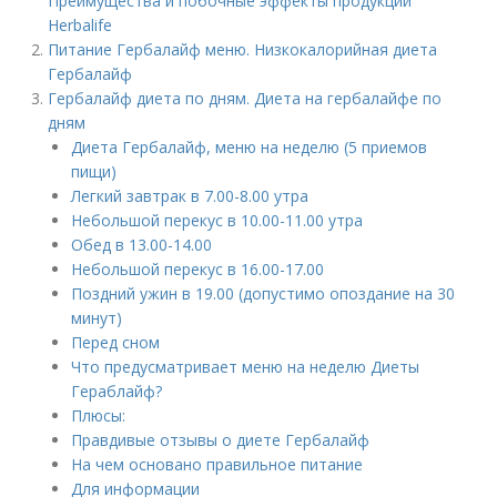
Преимущества и побочные эффекты продукции
Herbalife
Питание Гербалайф меню. Низкокалорийная диета
Гербалайф
Гербалайф диета по дням. Диета на гербалайфе по
дням
Диета Гербалайф, меню на неделю (5 приемов
пищи)
Легкий завтрак в 7.00-8.00 утра
Небольшой перекус в 10.00-11.00 утра
Обед в 13.00-14.00
Небольшой перекус в 16.00-17.00
Поздний ужин в 19.00 (допустимо опоздание на 30
минут)
Перед сном
Что предусматривает меню на неделю Диеты
Гераблайф?
Плюсы:
Правдивые отзывы о диете Гербалайф
На чем основано правильное питание
Для информации