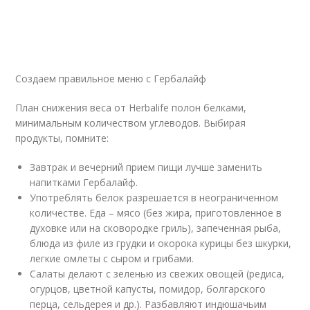
Создаем правильное меню с Гербалайф
План снижения веса от Herbalife полон белками,
минимальным количеством углеводов. Выбирая
продукты, помните:
Завтрак и вечерний прием пищи лучше заменить
напитками Гербалайф.
Употреблять белок разрешается в неограниченном
количестве. Еда – мясо (без жира, приготовленное в
духовке или на сковородке гриль), запеченная рыба,
блюда из филе из грудки и окорока курицы без шкурки,
легкие омлеты с сыром и грибами.
Салаты делают с зеленью из свежих овощей (редиса,
огурцов, цветной капусты, помидор, болгарского
перца, сельдерея и др.). Разбавляют индюшачьим