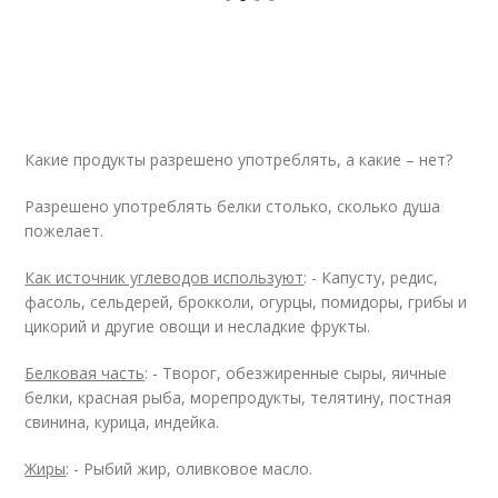
Какие продукты разрешено употреблять, а какие – нет?
Разрешено употреблять белки столько, сколько душа
пожелает.
Как источник углеводов используют
: - Капусту, редис,
фасоль, сельдерей, брокколи, огурцы, помидоры, грибы и
цикорий и другие овощи и несладкие фрукты.
Белковая часть
: - Творог, обезжиренные сыры, яичные
белки, красная рыба, морепродукты, телятину, постная
свинина, курица, индейка.
Жиры
: - Рыбий жир, оливковое масло.