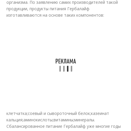
организма. По заявлению самих производителей такой
продукции, продукты питания Гербалайф
изготавливаются на основе таких компонентов:
клетчатка;соевый и сывороточный белок;казеинат
кальция;аминокислоты;витамины;минералы.
Сбалансированное питание Гербалайф уже многие годы