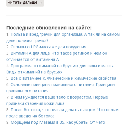
Читать дальше →
Последние обновления на сайте:
1.
Польза и вред гречки для организма. А так ли на самом
деле полезна гречка?
2.
Отзывы о LPG-массаже для похудения.
3.
Витамин A для лица. Что такое ретинол и чем он
отличается от витамина А
4.
Программа отжиманий на брусьях для силы и массы.
Виды отжиманий на брусьях
5.
Всё о витамине К. Физические и химические свойства
6.
Основные принципы правильного питания. Принципы
правильного питания
7.
В чем нуждается ваше тело с возрастом. Первые
признаки старения кожи лица
8.
После ботокса, что нельзя делать с лицом. Что нельзя
после введения ботокса
9.
Морщины под глазами в 35, как убрать. От чего