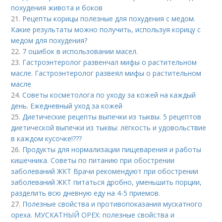
похудения живота и боков
21.
Рецепты корицы полезные для похудения с медом.
Какие результаты можно получить, используя корицу с
медом для похудения?
22.
7 ошибок в использовании масел.
23.
Гастроэнтеролог развенчал мифы о растительном
масле. Гастроэнтеролог развеял мифы о растительном
масле
24.
Советы косметолога по уходу за кожей на каждый
день. Ежедневный уход за кожей
25.
Диетические рецепты выпечки из тыквы. 5 рецептов
диетической выпечки из тыквы: лёгкость и удовольствие
в каждом кусочке!???
26.
Продукты для нормализации пищеварения и работы
кишечника. Советы по питанию при обострении
заболеваний ЖКТ Врачи рекомендуют при обострении
заболеваний ЖКТ питаться дробно, уменьшить порции,
разделить всю дневную еду на 4-5 приемов.
27.
Полезные свойства и противопоказания мускатного
ореха. МУСКАТНЫЙ ОРЕХ: полезные свойства и