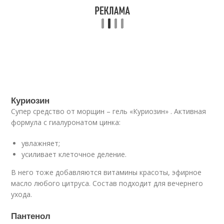
Куриозин
Супер средство от морщин – гель «Куриозин» . Активная
формула с гиалуронатом цинка:
увлажняет;
усиливает клеточное деление.
В него тоже добавляются витамины красоты, эфирное
масло любого цитруса. Состав подходит для вечернего
ухода.
Пантенол