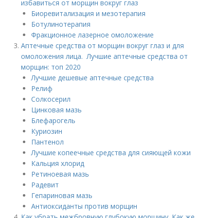
избавиться от морщин вокруг глаз
Биоревитализация и мезотерапия
Ботулинотерапия
Фракционное лазерное омоложение
Аптечные средства от морщин вокруг глаз и для
омоложения лица. Лучшие аптечные средства от
морщин: топ 2020
Лучшие дешевые аптечные средства
Релиф
Солкосерил
Цинковая мазь
Блефарогель
Куриозин
Пантенол
Лучшие копеечные средства для сияющей кожи
Кальция хлорид
Ретиноевая мазь
Радевит
Гепариновая мазь
Антиоксиданты против морщин
Как убрать межбровную глубокую морщину. Как же