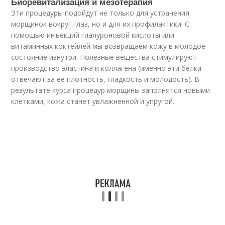
Биоревитализация и мезотерапия
Эти процедуры подойдут не только для устранения
морщинок вокруг глаз, но и для их профилактики. С
помощью инъекций гиалуроновой кислоты или
витаминных коктейлей мы возвращаем кожу в молодое
состояние изнутри. Полезные вещества стимулируют
производство эластина и коллагена (именно эти белки
отвечают за ее плотность, гладкость и молодость). В
результате курса процедур морщины заполнятся новыми
клетками, кожа станет увлажненной и упругой.