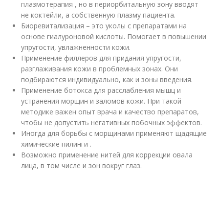
плазмотерапия , но в периорбитальную зону вводят
не коктейли, а собственную плазму пациента.
Биоревитализация – это уколы с препаратами на
основе гиалуроновой кислоты. Помогает в повышении
упругости, увлажненности кожи.
Применение филлеров для придания упругости,
разглаживания кожи в проблемных зонах. Они
подбираются индивидуально, как и зоны введения.
Применение ботокса для расслабления мышц и
устранения морщин и заломов кожи. При такой
методике важен опыт врача и качество препаратов,
чтобы не допустить негативных побочных эффектов.
Иногда для борьбы с морщинами применяют щадящие
химические пилинги .
Возможно применение нитей для коррекции овала
лица, в том числе и зон вокруг глаз.