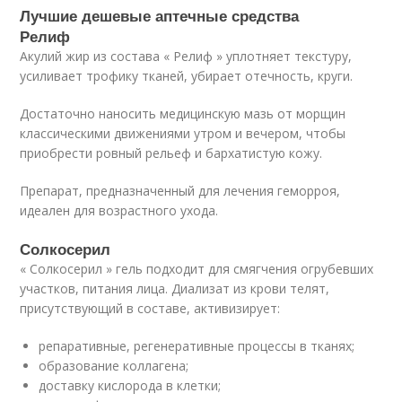
Лучшие дешевые аптечные средства
Релиф
Акулий жир из состава « Релиф » уплотняет текстуру,
усиливает трофику тканей, убирает отечность, круги.
Достаточно наносить медицинскую мазь от морщин
классическими движениями утром и вечером, чтобы
приобрести ровный рельеф и бархатистую кожу.
Препарат, предназначенный для лечения геморроя,
идеален для возрастного ухода.
Солкосерил
« Солкосерил » гель подходит для смягчения огрубевших
участков, питания лица. Диализат из крови телят,
присутствующий в составе, активизирует:
репаративные, регенеративные процессы в тканях;
образование коллагена;
доставку кислорода в клетки;