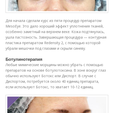
Для начала сделали курс из пяти процедур препаратом
MesoEye. Это дало хороший эффект уплотнения тканей,
особенно заметный на верхнем веке. Кожа подтянулась,
ушла пастозность. Завершающая процедура — контурная
пластика препаратом Redensity 2, с помощью которой
убрали мешочки под глазами и скрыли синеву.
Ботулинотерапия
Любые мимические морщины можно убрать с помощью
препаратов на основе ботулотоксина. В зоне вокруг глаз
обычно используют Ботокс или Диспорт. В случае с
Диспортом, потребуется около 40 единиц препарата,
если используют Ботокс, то хватает 10-12 единиц.