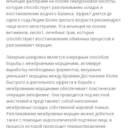
инъекции филлерами на основе гиалуроновой кислоты,
которая способствует разглаживанию складок и
восстановлению водного баланса. Эффект длится до
одного года.Людям более зрелого возраста рекомендуют
чаще всего мезотерапию. Эта инъекция на основе
витаминов, кислот, лечебных трав, которые
способствуют восстановлению обменных процессов и
разглаживают морщин.
Лазерная шлифовка является очередным способом
борьбы с межбровными морщинами, активируя
выработку необходимых ферментов, визуально
уменьшает морщины между бровями.Достижение более
быстрого и длительного эффекта в борьбе с
межбровными морщинами обеспечивает пластическая
операция липофилинг. Она проводится под местной
анестезией и представляет собой наполнение
межбровных складок собственной жировой тканью.
Разглаживание межбровных морщин можно добиться
также с помощью эндоскопической подтяжки лица, в
процессе которой происходит перераспределение