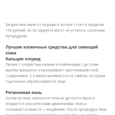
Бюджетные мази от морщин в аптеке стоят в пределах
150 рублей, но по эффекту могут не уступать салонным
процедурам.
Лучшие копеечные средства для сияющей
кожи
Кальция хлорид
Пилинг с хлористым калием в комбинации с детским
мылом прекрасно отшелушивает ороговевший слой.
Содержимое 2-3 ампул выливается на тампон, которым
тщательно обрабатывается лицо.
Ретиноевая мазь
Затем на лицо наносится пена из детского мыла и
втирается классическими движениями. Масса
скатывается вместе с чешуйками. После процедуры лицо
смазывается ретиноевой мазью для лица из аптеки.