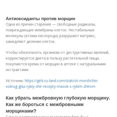
Антиоксиданты против морщин
Одна из причин старения — свободные радикалы,
повреждающие мембраны клеток. Нестабильные
молекулы (атомы кислорода) разрушают матрикс,
замедляют деление клеток.
Чтобы обезопасить организм от деструктивных явлений,
корректируется диета в пользу растительной пищи,
покупаются крема от морщин в аптеке с натуральными
экстрактами.
Источник:
https://girls.ru-land.com/stati/ot-morshchin-
vokrug-glaz-rybiy-zhir-recepty-masok-s-rybim-zhirom
Как убрать межбровную глубокую морщину.
Как же бороться с межбровными
морщинами?
Самым распространенным методом борьбы с