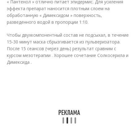
« Пантенол » отлично питает эпидермис. Для усиления
эффекта препарат наносится плотным слоем на
обработанную « Димексидом » поверхность,
разведенного водой в пропорции 1:10.
Чтобы двухкомпонентный состав не подсыхал, в течение
15-30 минут маска сбрызгивается из пульверизатора.
После 15 сеансов (через день) результат сравним с
курсом мезотерапии . Хорошее сочетание Солкосерила и
Димексида .