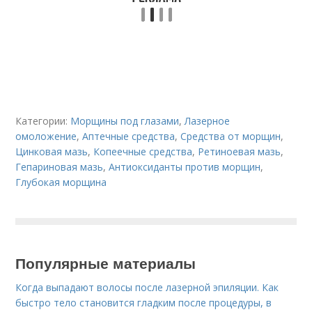
Категории:
Морщины под глазами
,
Лазерное
омоложение
,
Аптечные средства
,
Средства от морщин
,
Цинковая мазь
,
Копеечные средства
,
Ретиноевая мазь
,
Гепариновая мазь
,
Антиоксиданты против морщин
,
Глубокая морщина
Популярные материалы
Когда выпадают волосы после лазерной эпиляции. Как
быстро тело становится гладким после процедуры, в