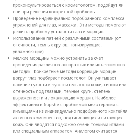
проконсультироваться с косметологом, подойдут ли
они при решении конкретной проблемы.
Проведение индивидуально подобранного комплекса
упражнений для глаз, массажа . Эти методы помогают
решить проблему усталости глаз и морщин.
Использование патчей с различными составами (от
отечности, темных кругов, тонизирующие,
увлажняющие).
Мелкие морщины можно устранить за счет
проведения различных аппаратных или инъекционных
методик . Конкретные методы коррекции морщин
вокруг глаз подбирает косметолог. Он учитывает
наличие сухости и чувствительности кожи, синяки или
отечность под глазами, темные круги, степень
выраженности и локализацию морщин. Наиболее
эффективны в борьбе с проблемой мезотерапия с
инъекциями из индивидуально подобранного коктейля
активных компонентов, подтягивающих и питающих
кожу. Они вводятся подкожно очень тонкими иглами
или специальным аппаратом. Аналогом считается