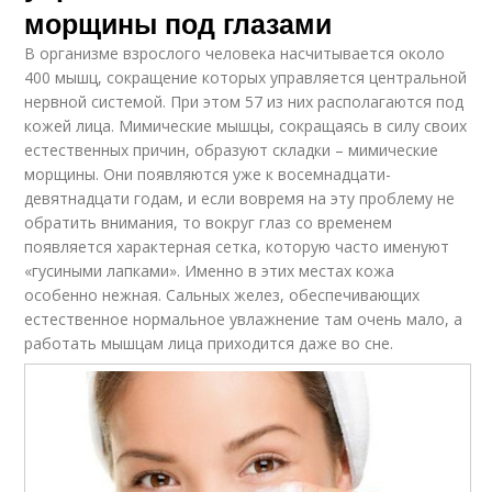
морщины под глазами
В организме взрослого человека насчитывается около
400 мышц, сокращение которых управляется центральной
нервной системой. При этом 57 из них располагаются под
кожей лица. Мимические мышцы, сокращаясь в силу своих
естественных причин, образуют складки – мимические
морщины. Они появляются уже к восемнадцати-
девятнадцати годам, и если вовремя на эту проблему не
обратить внимания, то вокруг глаз со временем
появляется характерная сетка, которую часто именуют
«гусиными лапками». Именно в этих местах кожа
особенно нежная. Сальных желез, обеспечивающих
естественное нормальное увлажнение там очень мало, а
работать мышцам лица приходится даже во сне.