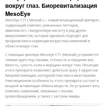
вокруг глаз. Биоревитализация
MesoEye
MesoEye C71 ( Мезоай )— новый инъекционный препарат,
содержащий комплекс уникальных пептидов,
аминокислот, гиалуроновую кислоту и ряд других
микроэлементов, которые идеально подходят для
профилактики и коррекции возрастных изменений в
области вокруг глаз.
С помощью филлера Mesoeye C71 (Мезоай) устраняются
темные круги под глазами, отечность и опущение век,
вялость, сухость кожи и морщины вокруг глаз. Инъекции
этого препарата позволяют добиться сразу 3 эффектов:
биоревитализации, контурной пластики и мезотерапии.
Революционная особенность этого препарата состоит в
мощной активизации обмена веществ. Он устраняет весь
комплекс изменений, связанных с плохим
кровообращением, а также с застоем лимфы.