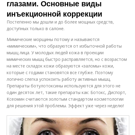
глазами. Основные виды
инъекционной коррекции
Постепенно мы дошли и до более мощных средств,
доступных только в салоне.
Мимические морщины потому и называются
«мимическим», что образуются от избыточной работы
мышц лица. У молодых людей кожа в проекции
мимических мышц быстро расправляется, но с возрастом
на месте складок кожи образуются «заломы» кожи,
которые с годами становятся все глубже. Поэтому
логично слегка успокоить работу активных мышц.
Препараты ботулотоксины используются для этого не
один десяток лет, такие препараты как: Ботокс, Диспорт,
Ксеомин считаются золотым стандартом косметологии
для решения этой проблемы. Эффект уже через неделю!