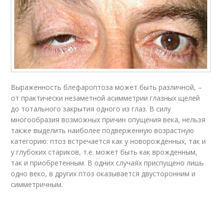
Выраженность блефароптоза может быть различной, –
от практически незаметной асимметрии глазных щелей
до тотального закрытия одного из глаз. В силу
многообразия возможных причин опущения века, нельзя
также выделить наиболее подверженную возрастную
категорию: птоз встречается как у новорожденных, так и
у глубоких стариков, т.е. может быть как врожденным,
так и приобретенным. В одних случаях приспущено лишь
одно веко, в других птоз оказывается двусторонним и
симметричным.