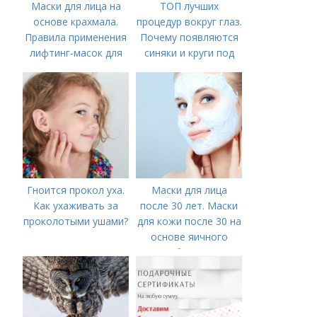
Маски для лица на
ТОП лучших
основе крахмала.
процедур вокруг глаз.
Правила применения
Почему появляются
лифтинг-масок для
синяки и круги под
лица из крахмала
глазами?
Гноится прокол уха.
Маски для лица
Как ухаживать за
после 30 лет. Маски
проколотыми ушами?
для кожи после 30 на
основе яичного
белка