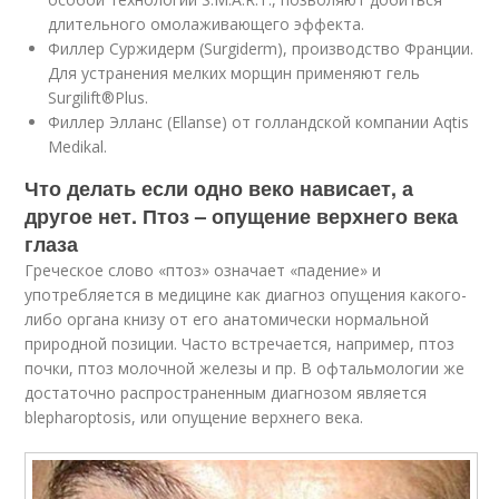
длительного омолаживающего эффекта.
Филлер Суржидерм (Surgiderm), производство Франции.
Для устранения мелких морщин применяют гель
Surgilift®Plus.
Филлер Элланс (Ellanse) от голландской компании Aqtis
Medikal.
Что делать если одно веко нависает, а
другое нет. Птоз – опущение верхнего века
глаза
Греческое слово «птоз» означает «падение» и
употребляется в медицине как диагноз опущения какого-
либо органа книзу от его анатомически нормальной
природной позиции. Часто встречается, например, птоз
почки, птоз молочной железы и пр. В офтальмологии же
достаточно распространенным диагнозом является
blepharoptosis, или опущение верхнего века.