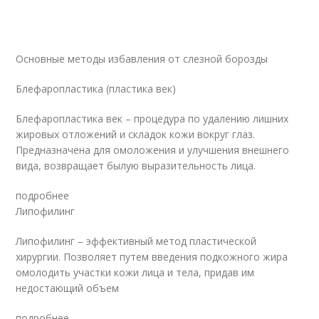
Основные методы избавления от слезной борозды
Блефаропластика (пластика век)
Блефаропластика век – процедура по удалению лишних
жировых отложений и складок кожи вокруг глаз.
Предназначена для омоложения и улучшения внешнего
вида, возвращает былую выразительность лица.
подробнее
Липофилинг
Липофилинг – эффективный метод пластической
хирургии. Позволяет путем введения подкожного жира
омолодить участки кожи лица и тела, придав им
недостающий объем
подробнее