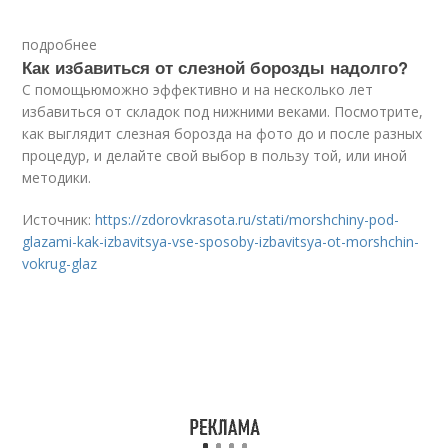
подробнее
Как избавиться от слезной борозды надолго?
С помощьюможно эффективно и на несколько лет
избавиться от складок под нижними веками. Посмотрите,
как выглядит слезная борозда на фото до и после разных
процедур, и делайте свой выбор в пользу той, или иной
методики.
Источник:
https://zdorovkrasota.ru/stati/morshchiny-pod-
glazami-kak-izbavitsya-vse-sposoby-izbavitsya-ot-morshchin-
vokrug-glaz