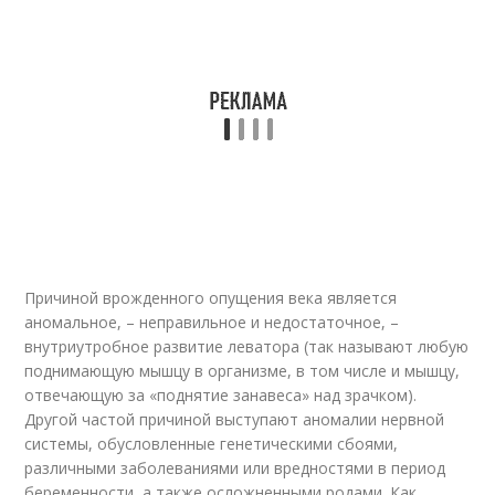
Причиной врожденного опущения века является
аномальное, – неправильное и недостаточное, –
внутриутробное развитие леватора (так называют любую
поднимающую мышцу в организме, в том числе и мышцу,
отвечающую за «поднятие занавеса» над зрачком).
Другой частой причиной выступают аномалии нервной
системы, обусловленные генетическими сбоями,
различными заболеваниями или вредностями в период
беременности, а также осложненными родами. Как