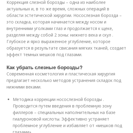
Коррекция слезной борозды – одна из наиболее
актуальных и, в то же время, сложных операций в
области эстетической хирургии. Носослезная борозда –
это складка, которая начинается между носом и
внутренними уголками глаз и продолжается к щеке,
разделяя между собой 2 зоны: нижнего века и скул .
Глубокое и ярко выраженное углубление, которое
образуется в результате свисания мягких тканей, создает
эффект темных мешков под глазами.
Как убрать слезные борозды?
Современная косметология и пластическая хирургия
предлагает несколько методов устранения складок под
нижними веками.
Методика коррекции носослезной борозды .
Проводится путем введения в проблемную зону
филлеров – специальных наполнительных на базе
гиалуроновой кислоты. Эффективно устраняет
проблемное углубление и избавляет от «мешков под
глазами».