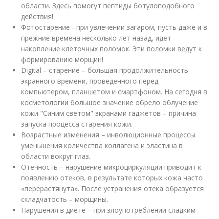
области. Здесь помогут пептиды ботулоподобного
действия!
Фотостарение - при увлечении загаром, пусть даже и в
прежние времена несколько лет назад, идет
накопление клеточных поломок. Эти поломки ведут к
формированию морщин!
Digital – старение – большая продолжительность
экранного времени, проведенного перед
компьютером, планшетом и смартфоном. На сегодня в
косметологии большое значение обрело облучение
кожи "Синим светом" экранами гаджетов – причина
запуска процесса старения кожи.
Возрастные изменения – инволюционные процессы
уменьшения количества коллагена и эластина в
области вокруг глаз.
Отечность – нарушение микроциркуляции приводит к
появлению отеков, в результате которых кожа часто
«перерастянута». После устранения отека образуется
складчатость – морщины.
Нарушения в диете – при злоупотреблении сладким