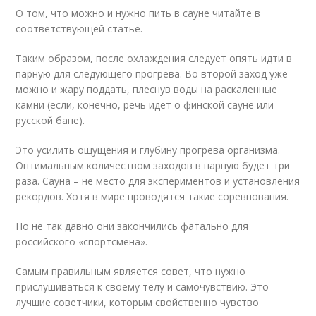
О том, что можно и нужно пить в сауне читайте в
соответствующей статье.
Таким образом, после охлаждения следует опять идти в
парную для следующего прогрева. Во второй заход уже
можно и жару поддать, плеснув воды на раскаленные
камни (если, конечно, речь идет о финской сауне или
русской бане).
Это усилить ощущения и глубину прогрева организма.
Оптимальным количеством заходов в парную будет три
раза. Сауна – не место для экспериментов и установления
рекордов. Хотя в мире проводятся такие соревнования.
Но не так давно они закончились фатально для
российского «спортсмена».
Самым правильным является совет, что нужно
прислушиваться к своему телу и самочувствию. Это
лучшие советчики, которым свойственно чувство