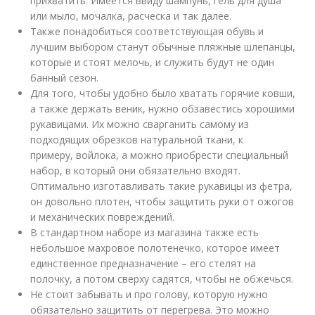
прихватить. Имеется ввиду шампунь, гель для душа
или мыло, мочалка, расческа и так далее.
Также понадобиться соответствующая обувь и
лучшим выбором станут обычные пляжные шлепанцы,
которые и стоят мелочь, и служить будут не один
банный сезон.
Для того, чтобы удобно было хватать горячие ковши,
а также держать веник, нужно обзавестись хорошими
рукавицами. Их можно сварганить самому из
подходящих обрезков натуральной ткани, к
примеру, войлока, а можно приобрести специальный
набор, в который они обязательно входят.
Оптимально изготавливать такие рукавицы из фетра,
он довольно плотен, чтобы защитить руки от ожогов
и механических повреждений.
В стандартном наборе из магазина также есть
небольшое махровое полотенечко, которое имеет
единственное предназначение – его стелят на
полочку, а потом сверху садятся, чтобы не обжечься.
Не стоит забывать и про голову, которую нужно
обязательно защитить от перегрева. Это можно