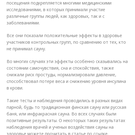
посещения подкрепляется многими медицинскими
исследованиями, в которых принимали участие
различные группы людей, как здоровых, так и с
заболеваниями.
Все они показали положительные эффекты в здоровье
участников контрольных групп, по сравнению от тех, кто
не принимал сауну.
Во многих случаях эти эффекты особенно сказывались на
состоянии самочувствия, сна и спокойствия, также
снижали риск простуды, нормализировали давление,
способствовал потере веса и снижению уровня инсулина
в крови.
Такие тесты и наблюдения проводились в разных видах
парной, будь то традиционная финская сауну или русская
баня, или инфракрасная сауна. Во всех случаях были
позитивные результаты. О некоторых таких результатах
наблюдения врачей и ученых воздействия сауны на
здоровье можете прочитать в статье по ссылке.