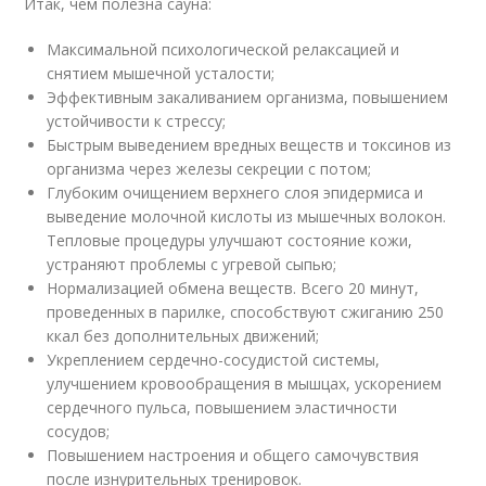
Итак, чем полезна сауна:
Максимальной психологической релаксацией и
снятием мышечной усталости;
Эффективным закаливанием организма, повышением
устойчивости к стрессу;
Быстрым выведением вредных веществ и токсинов из
организма через железы секреции с потом;
Глубоким очищением верхнего слоя эпидермиса и
выведение молочной кислоты из мышечных волокон.
Тепловые процедуры улучшают состояние кожи,
устраняют проблемы с угревой сыпью;
Нормализацией обмена веществ. Всего 20 минут,
проведенных в парилке, способствуют сжиганию 250
ккал без дополнительных движений;
Укреплением сердечно-сосудистой системы,
улучшением кровообращения в мышцах, ускорением
сердечного пульса, повышением эластичности
сосудов;
Повышением настроения и общего самочувствия
после изнурительных тренировок.