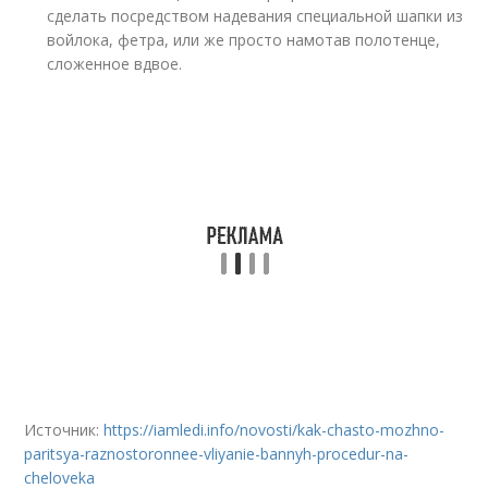
сделать посредством надевания специальной шапки из
войлока, фетра, или же просто намотав полотенце,
сложенное вдвое.
Источник:
https://iamledi.info/novosti/kak-chasto-mozhno-
paritsya-raznostoronnee-vliyanie-bannyh-procedur-na-
cheloveka