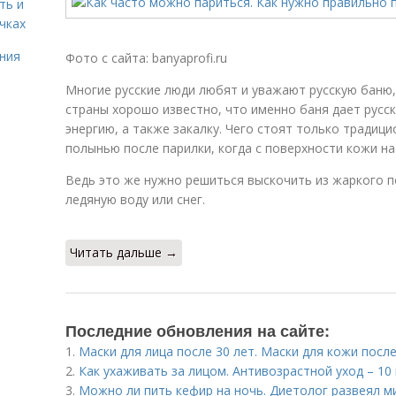
ть и
чках
ния
Фото с сайта: banyaprofi.ru
Многие русские люди любят и уважают русскую баню,
страны хорошо известно, что именно баня дает русск
энергию, а также закалку. Чего стоят только традиц
полынью после парилки, когда с поверхности кожи на
Ведь это же нужно решиться выскочить из жаркого 
ледяную воду или снег.
Читать дальше →
Последние обновления на сайте:
1.
Маски для лица после 30 лет. Маски для кожи посл
2.
Как ухаживать за лицом. Антивозрастной уход – 10
3.
Можно ли пить кефир на ночь. Диетолог развеял м