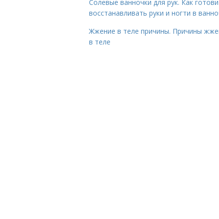
Солевые ванночки для рук. Как готови
восстанавливать руки и ногти в ванно
Жжение в теле причины. Причины жже
в теле