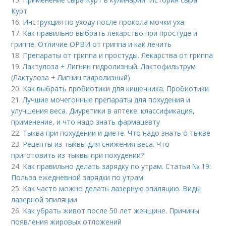
Курт
16.
Инструкция по уходу после прокола мочки уха
17.
Как правильно выбрать лекарство при простуде и
гриппе. Отличие ОРВИ от гриппа и как лечить
18.
Препараты от гриппа и простуды. Лекарства от гриппа
19.
Лактулоза + Лигнин гидролизный. Лактофильтрум
(Лактулоза + Лигнин гидролизный)
20.
Как выбрать пробиотики для кишечника. Пробиотики
21.
Лучшие мочегонные препараты для похудения и
улучшения веса. Диуретики в аптеке: классификация,
применение, и что надо знать фармацевту
22.
Тыква при похудении и диете. Что надо знать о тыкве
23.
Рецепты из тыквы для снижения веса. Что
приготовить из тыквы при похудении?
24.
Как правильно делать зарядку по утрам. Статья № 19:
Польза ежедневной зарядки по утрам
25.
Как часто можно делать лазерную эпиляцию. Виды
лазерной эпиляции
26.
Как убрать живот после 50 лет женщине. Причины
появления жировых отложений