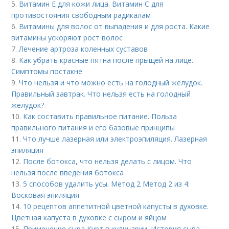
5.
Витамин Е для кожи лица. Витамин С для
противостояния свободным радикалам
6.
Витамины для волос от выпадения и для роста. Какие
витамины ускоряют рост волос
7.
Лечение артроза коленных суставов
8.
Как убрать красные пятна после прыщей на лице.
Симптомы постакне
9.
Что нельзя и что можно есть на голодный желудок.
Правильный завтрак. Что нельзя есть на голодный
желудок?
10.
Как составить правильное питание. Польза
правильного питания и его базовые принципы
11.
Что лучше лазерная или электроэпиляция. Лазерная
эпиляция
12.
После ботокса, что нельзя делать с лицом. Что
нельзя после введения ботокса
13.
5 способов удалить усы. Метод 2 Метод 2 из 4:
Восковая эпиляция
14.
10 рецептов аппетитной цветной капусты в духовке.
Цветная капуста в духовке с сыром и яйцом
15.
Применение сыра Курт в кулинарии. История сыра