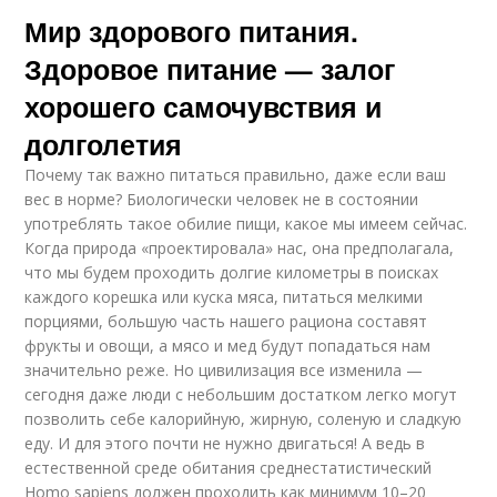
Мир здорового питания.
Здоровое питание — залог
хорошего самочувствия и
долголетия
Почему так важно питаться правильно, даже если ваш
вес в норме? Биологически человек не в состоянии
употреблять такое обилие пищи, какое мы имеем сейчас.
Когда природа «проектировала» нас, она предполагала,
что мы будем проходить долгие километры в поисках
каждого корешка или куска мяса, питаться мелкими
порциями, большую часть нашего рациона составят
фрукты и овощи, а мясо и мед будут попадаться нам
значительно реже. Но цивилизация все изменила —
сегодня даже люди с небольшим достатком легко могут
позволить себе калорийную, жирную, соленую и сладкую
еду. И для этого почти не нужно двигаться! А ведь в
естественной среде обитания среднестатистический
Homo sapiens должен проходить как минимум 10–20