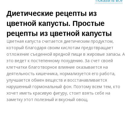
Показать все
Продукты для
Диетические рецепты из
ежедневного
употребления
цветной капусты. Простые
рецепты из цветной капусты
Цветная капуста считается диетическим продуктом,
который благодаря своим кислотам предотвращает
отложение съеденной вредной пищи в жировые запасы. А
это ведет к постепенному похудению. За счет своей
клетчатки благотворное влияние оказывается на
деятельность кишечника, нормализуется его работа,
улучшается обмен веществ и восстанавливается
нарушенный гормональный фон. Поэтому всем тем, кто
хочет иметь красивую фигуру, стоит взять себе на
заметку этот полезный и вкусный овощ.