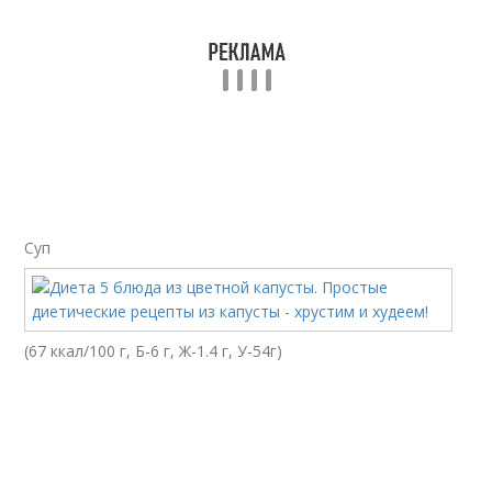
Суп
(67 ккал/100 г, Б-6 г, Ж-1.4 г, У-54г)