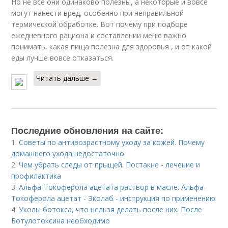
Но не все они одинаково полезны, а некоторые и вовсе
могут нанести вред, особенно при неправильной
термической обработке. Вот почему при подборе
ежедневного рациона и составлении меню важно
понимать, какая пища полезна для здоровья , и от какой
еды лучше вовсе отказаться.
Читать дальше →
Последние обновления на сайте:
1.
Советы по антивозрастному уходу за кожей. Почему
домашнего ухода недостаточно
2.
Чем убрать следы от прыщей. Постакне - лечение и
профилактика
3.
Альфа-Токоферола ацетата раствор в масле. Альфа-
Токоферола ацетат - Эколаб - инструкция по применению
4.
Уколы ботокса, что нельзя делать после них. После
Ботулотоксина необходимо