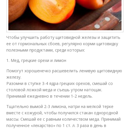
Чтобы улучшить работу щитовидной железы и защитить
ее от гормональных сбоев, регулярно корми щитовидку
полезными продуктами, среди которых:
1. Мед, грецкие орехи и лимон
Помогут хорошенечко расшевелить ленивую щитовидную
железу.
Разомни в ступке 3-4 ядра грецких орехов, смешай со
столовой ложкой меда и съешь утром натощак.
Принимай ежедневно в течении 1-2 недель.
Тщательно вымой 2-3 лимона, натри на мелкой терке
вместе с кожурой, чтобы получился стакан однородной
массы. Смешай ее с равным количеством меда. Принимай
полученное «лекарство» по 1 ст. л. 3 раза в день в