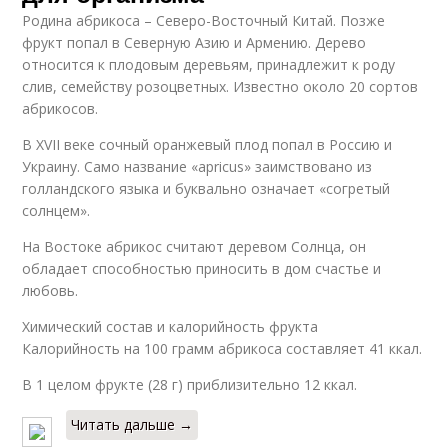
Родина абрикоса – Северо-Восточный Китай. Позже
фрукт попал в Северную Азию и Армению. Дерево
относится к плодовым деревьям, принадлежит к роду
слив, семейству розоцветных. Известно около 20 сортов
абрикосов.
В XVII веке сочный оранжевый плод попал в Россию и
Украину. Само название «apricus» заимствовано из
голландского языка и буквально означает «согретый
солнцем».
На Востоке абрикос считают деревом Солнца, он
обладает способностью приносить в дом счастье и
любовь.
Химический состав и калорийность фрукта
Калорийность на 100 грамм абрикоса составляет 41 ккал.
В 1 целом фрукте (28 г) приблизительно 12 ккал.
Читать дальше →