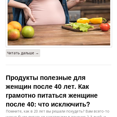
Читать дальше →
Продукты полезные для
женщин после 40 лет. Как
грамотно питаться женщине
после 40: что исключить?
Помните, как в 20 лет вы решали похудеть? Вам всего-то
нужно было питаться салатиками в течение 2-3 дней, и