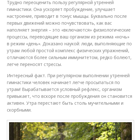
Трудно переоценить пользу регулярной утренней
гимнастики. Она ускоряет пробуждение, улучшает
настроение, приводит в тонус мышцы. Буквально после
первых движений можно почувствовать, как вас
наполняет энергия – это «включаются» физиологические
процессы, переводящие ваш организм из режима «ночь»
в режим «день». Доказано наукой: люди, выполняющие по
утрам любой простой комплекс физических упражнений,
отличаются более сильным иммунитетом, редко болеют,
легче переносят стрессы.
Интересный факт. При регулярном выполнении утренней
гимнастики человек начинает легче просыпаться по
утрам! Вырабатывается условный рефлекс, организм
привыкает, что вскоре после пробуждения он становится
активен. Утра перестают быть столь мучительными и
скорбными.