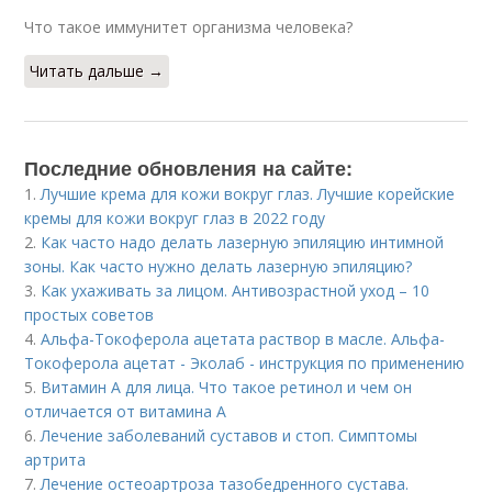
Что такое иммунитет организма человека?
Читать дальше →
Последние обновления на сайте:
1.
Лучшие крема для кожи вокруг глаз. Лучшие корейские
кремы для кожи вокруг глаз в 2022 году
2.
Как часто надо делать лазерную эпиляцию интимной
зоны. Как часто нужно делать лазерную эпиляцию?
3.
Как ухаживать за лицом. Антивозрастной уход – 10
простых советов
4.
Альфа-Токоферола ацетата раствор в масле. Альфа-
Токоферола ацетат - Эколаб - инструкция по применению
5.
Витамин A для лица. Что такое ретинол и чем он
отличается от витамина А
6.
Лечение заболеваний суставов и стоп. Симптомы
артрита
7.
Лечение остеоартроза тазобедренного сустава.