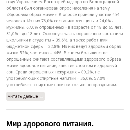
году Управлением Роспотребнадзора по Волгоградской
области был организован опрос населения на тему
«Здоровый образ жизни». В опросе приняли участие 454
человека. Из них 76,0% составили женщины и 24,0% -
мужчины. 67,0% опрошенных - в возрасте от 18 до 65 лет,
31,0% - до 18 лет. Основную часть опрошенных составили
школьники и студенты – 39,6%, а также работники
бюджетной сферы – 32,8%. Из них ведут здоровый образ
жизни 52%, частично – 44%. В своем большинстве
опрошенные считают составляющими здорового образа
жизни здоровое питание, занятие спортом и здоровый
сон. Среди опрошенных: некурящих – 89,2%, не
употребляющих спиртные напитки – 36,0%. 57,0% -
употребляют спиртные напитки только по праздникам.
Читать дальше →
Мир здорового питания.