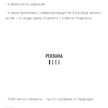
- У меня кость широкая!
- У меня проблемы с обменом веществ! Я вообще ничего
не ем – от воды пухну. И ничего с этим не поделать!
- Тебе легко говорить – ты-то стройная от природы!