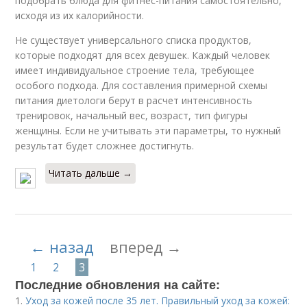
подобрать блюда для фитнес-питания самостоятельно,
исходя из их калорийности.
Не существует универсального списка продуктов,
которые подходят для всех девушек. Каждый человек
имеет индивидуальное строение тела, требующее
особого подхода. Для составления примерной схемы
питания диетологи берут в расчет интенсивность
тренировок, начальный вес, возраст, тип фигуры
женщины. Если не учитывать эти параметры, то нужный
результат будет сложнее достигнуть.
Читать дальше →
← назад
вперед →
1
2
3
Последние обновления на сайте:
1.
Уход за кожей после 35 лет. Правильный уход за кожей: