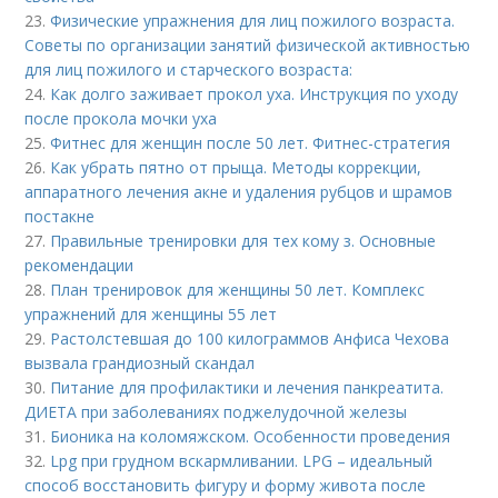
23.
Физические упражнения для лиц пожилого возраста.
Советы по организации занятий физической активностью
для лиц пожилого и старческого возраста:
24.
Как долго заживает прокол уха. Инструкция по уходу
после прокола мочки уха
25.
Фитнес для женщин после 50 лет. Фитнес-стратегия
26.
Как убрать пятно от прыща. Методы коррекции,
аппаратного лечения акне и удаления рубцов и шрамов
постакне
27.
Правильные тренировки для тех кому з. Основные
рекомендации
28.
План тренировок для женщины 50 лет. Комплекс
упражнений для женщины 55 лет
29.
Растолстевшая до 100 килограммов Анфиса Чехова
вызвала грандиозный скандал
30.
Питание для профилактики и лечения панкреатита.
ДИЕТА при заболеваниях поджелудочной железы
31.
Бионика на коломяжском. Особенности проведения
32.
Lpg при грудном вскармливании. LPG – идеальный
способ восстановить фигуру и форму живота после