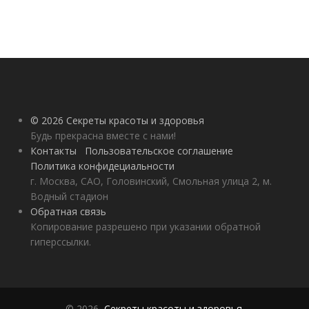
© 2026 Секреты красоты и здоровья
Будь прекрасна вместе с нами!
Контакты
Пользовательское соглашение
Политика конфидециальности
г. Москва, САО, Головинский, Смольная улица 2, м.
Водный стадион
Обратная связь
Копирование разрешено при указании обратной
гиперссылки.
© 2026,
Секреты красоты и здоровья
.