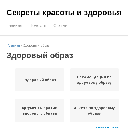
Секреты красоты и здоровья
Главная
Новости
Статьи
Главная
»
Здоровый образ
Здоровый образ
Рекомендации по
"здоровый образ
здоровому образу
Аргументы против
Анкета по здоровому
здорового образа
образу