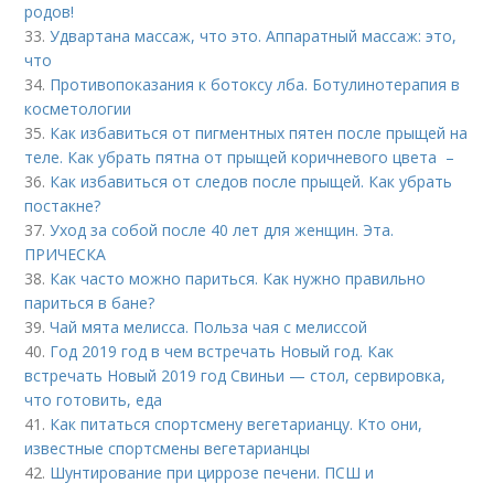
родов!
33.
Удвартана массаж, что это. Аппаратный массаж: это,
что
34.
Противопоказания к ботоксу лба. Ботулинотерапия в
косметологии
35.
Как избавиться от пигментных пятен после прыщей на
теле. Как убрать пятна от прыщей коричневого цвета –
36.
Как избавиться от следов после прыщей. Как убрать
постакне?
37.
Уход за собой после 40 лет для женщин. Эта.
ПРИЧЕСКА
38.
Как часто можно париться. Как нужно правильно
париться в бане?
39.
Чай мята мелисса. Польза чая с мелиссой
40.
Год 2019 год в чем встречать Новый год. Как
встречать Новый 2019 год Свиньи — стол, сервировка,
что готовить, еда
41.
Как питаться спортсмену вегетарианцу. Кто они,
известные спортсмены вегетарианцы
42.
Шунтирование при циррозе печени. ПСШ и