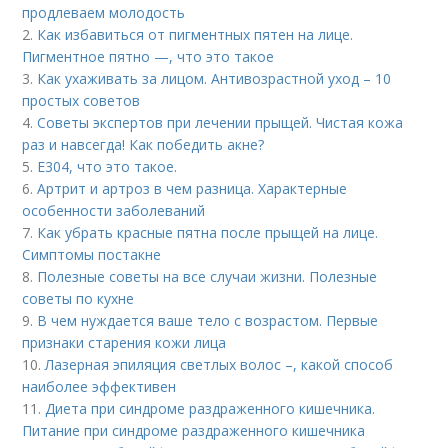
продлеваем молодость
2.
Как избавиться от пигментных пятен на лице.
Пигментное пятно —, что это такое
3.
Как ухаживать за лицом. Антивозрастной уход – 10
простых советов
4.
Советы экспертов при лечении прыщей. Чистая кожа
раз и навсегда! Как победить акне?
5.
Е304, что это такое.
6.
Артрит и артроз в чем разница. Характерные
особенности заболеваний
7.
Как убрать красные пятна после прыщей на лице.
Симптомы постакне
8.
Полезные советы на все случаи жизни. Полезные
советы по кухне
9.
В чем нуждается ваше тело с возрастом. Первые
признаки старения кожи лица
10.
Лазерная эпиляция светлых волос –, какой способ
наиболее эффективен
11.
Диета при синдроме раздраженного кишечника.
Питание при синдроме раздраженного кишечника