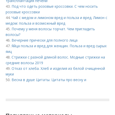
трансплантация печени
43.
Под что одеть розовые кроссовки. С чем носить
розовые кроссовки
44.
Чай с медом и лимоном вред и польза и вред. Лимон с
медом: польза и возможный вред
45.
Почему у меня волосы торчат. Чем пригладить
волосы?
46.
Вечерние прически для полного лица
47.
Яйца польза и вред для женщин. Польза и вред сырых
яиц
48.
Стрижки с разной длиной волос. Модные стрижки на
средние волосы 2019
49.
Отказ от хлеба. Хлеб и изделия из белой очищенной
муки
50.
Весна в душе Цитаты. Цитаты про весну и