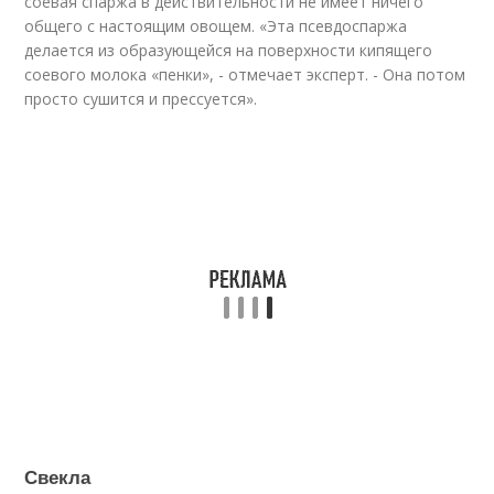
соевая спаржа в действительности не имеет ничего
общего с настоящим овощем. «Эта псевдоспаржа
делается из образующейся на поверхности кипящего
соевого молока «пенки», - отмечает эксперт. - Она потом
просто сушится и прессуется».
Свекла