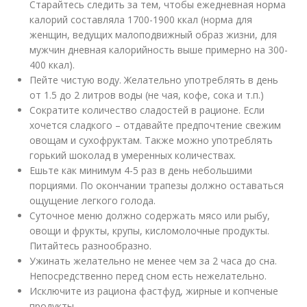
Старайтесь следить за тем, чтобы ежедневная норма
калорий составляла 1700-1900 ккал (норма для
женщин, ведущих малоподвижный образ жизни, для
мужчин дневная калорийность выше примерно на 300-
400 ккал).
Пейте чистую воду. Желательно употреблять в день
от 1.5 до 2 литров воды (не чая, кофе, сока и т.п.)
Сократите количество сладостей в рационе. Если
хочется сладкого – отдавайте предпочтение свежим
овощам и сухофруктам. Также можно употреблять
горький шоколад в умеренных количествах.
Ешьте как минимум 4-5 раз в день небольшими
порциями. По окончании трапезы должно оставаться
ощущение легкого голода.
Суточное меню должно содержать мясо или рыбу,
овощи и фрукты, крупы, кисломолочные продукты.
Питайтесь разнообразно.
Ужинать желательно не менее чем за 2 часа до сна.
Непосредственно перед сном есть нежелательно.
Исключите из рациона фастфуд, жирные и копченые
продукты.