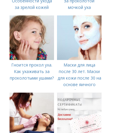
Особенности ухода
за проколотой
за зрелой кожей
мочкой уха
Гноится прокол уха.
Маски для лица
Как ухаживать за
после 30 лет. Маски
проколотыми ушами?
для кожи после 30 на
основе яичного
белка