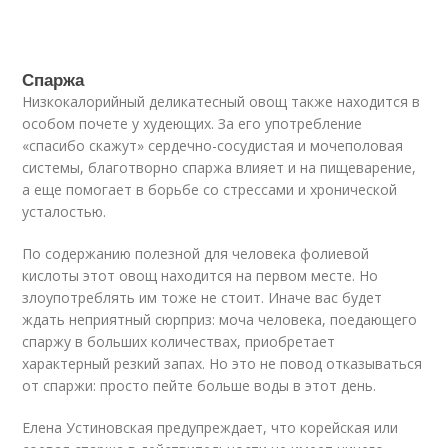
Спаржа
Низкокалорийный деликатесный овощ также находится в
особом почете у худеющих. За его употребление
«спасибо скажут» сердечно-сосудистая и мочеполовая
системы, благотворно спаржа влияет и на пищеварение,
а еще помогает в борьбе со стрессами и хронической
усталостью.
По содержанию полезной для человека фолиевой
кислоты этот овощ находится на первом месте. Но
злоупотреблять им тоже не стоит. Иначе вас будет
ждать неприятный сюрприз: моча человека, поедающего
спаржу в больших количествах, приобретает
характерный резкий запах. Но это не повод отказываться
от спаржи: просто пейте больше воды в этот день.
Елена Устиновская предупреждает, что корейская или