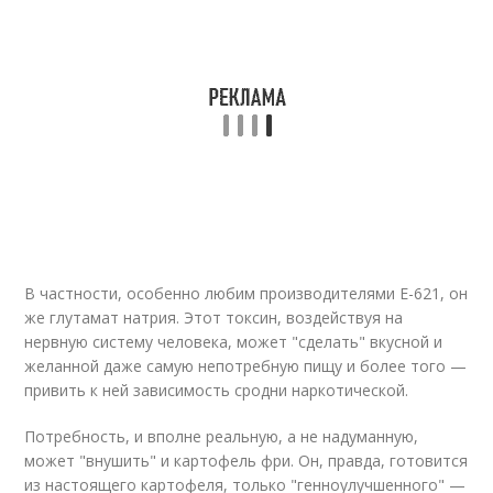
В частности, особенно любим производителями Е-621, он
же глутамат натрия. Этот токсин, воздействуя на
нервную систему человека, может "сделать" вкусной и
желанной даже самую непотребную пищу и более того —
привить к ней зависимость сродни наркотической.
Потребность, и вполне реальную, а не надуманную,
может "внушить" и картофель фри. Он, правда, готовится
из настоящего картофеля, только "генноулучшенного" —