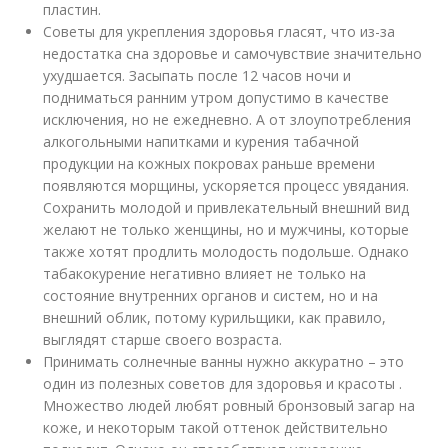
пластин.
Советы для укрепления здоровья гласят, что из-за
недостатка сна здоровье и самочувствие значительно
ухудшается. Засыпать после 12 часов ночи и
подниматься ранним утром допустимо в качестве
исключения, но не ежедневно. А от злоупотребления
алкогольными напитками и курения табачной
продукции на кожных покровах раньше времени
появляются морщины, ускоряется процесс увядания.
Сохранить молодой и привлекательный внешний вид
желают не только женщины, но и мужчины, которые
также хотят продлить молодость подольше. Однако
табакокурение негативно влияет не только на
состояние внутренних органов и систем, но и на
внешний облик, потому курильщики, как правило,
выглядят старше своего возраста.
Принимать солнечные ванны нужно аккуратно – это
один из полезных советов для здоровья и красоты .
Множество людей любят ровный бронзовый загар на
коже, и некоторым такой оттенок действительно