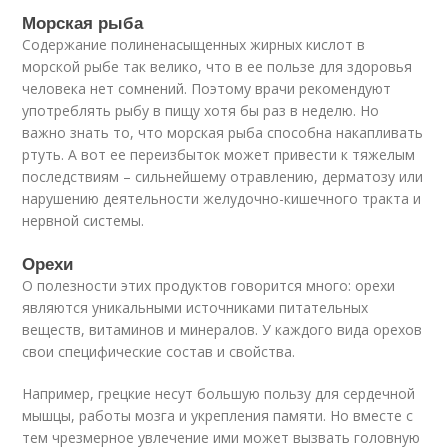
Морская рыба
Содержание полиненасыщенных жирных кислот в
морской рыбе так велико, что в ее пользе для здоровья
человека нет сомнений. Поэтому врачи рекомендуют
употреблять рыбу в пищу хотя бы раз в неделю. Но
важно знать то, что морская рыба способна накапливать
ртуть. А вот ее переизбыток может привести к тяжелым
последствиям – сильнейшему отравлению, дерматозу или
нарушению деятельности желудочно-кишечного тракта и
нервной системы.
Орехи
О полезности этих продуктов говорится много: орехи
являются уникальными источниками питательных
веществ, витаминов и минералов. У каждого вида орехов
свои специфические состав и свойства.
Например, грецкие несут большую пользу для сердечной
мышцы, работы мозга и укрепления памяти. Но вместе с
тем чрезмерное увлечение ими может вызвать головную