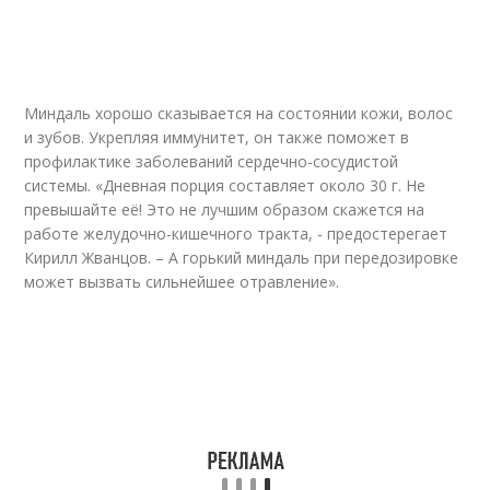
Миндаль хорошо сказывается на состоянии кожи, волос
и зубов. Укрепляя иммунитет, он также поможет в
профилактике заболеваний сердечно-сосудистой
системы. «Дневная порция составляет около 30 г. Не
превышайте её! Это не лучшим образом скажется на
работе желудочно-кишечного тракта, - предостерегает
Кирилл Жванцов. – А горький миндаль при передозировке
может вызвать сильнейшее отравление».