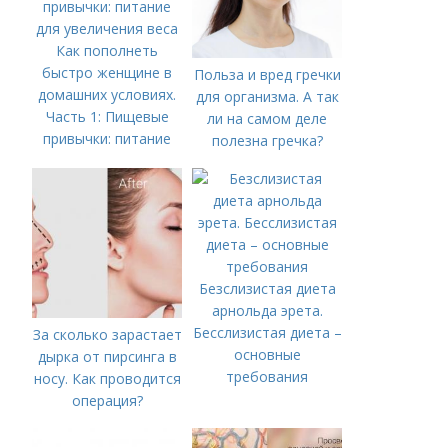
Как пополнеть
быстро женщине в
Польза и вред гречки
домашних условиях.
для организма. А так
Часть 1: Пищевые
ли на самом деле
привычки: питание
полезна гречка?
для увеличения веса
Безслизистая диета
арнольда эрета.
Бесслизистая диета –
За сколько зарастает
основные
дырка от пирсинга в
требования
носу. Как проводится
операция?