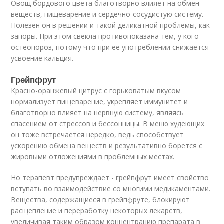
Овощ бордового цвета благотворно влияет на обмен
веществ, пищеварение и сердечно-сосудистую систему.
Полезен он в решении и такой деликатной проблемы, как
запоры. При этом свекла противопоказана тем, у кого
остеопороз, потому что при ее употреблении снижается
усвоение кальция.
Грейпфрут
Красно-оранжевый цитрус с горьковатым вкусом
нормализует пищеварение, укрепляет иммунитет и
благотворно влияет на нервную систему, являясь
спасением от стрессов и бессонницы. В меню худеющих
он тоже встречается нередко, ведь способствует
ускорению обмена веществ и результативно борется с
жировыми отложениями в проблемных местах.
Но терапевт предупреждает - грейпфрут имеет свойство
вступать во взаимодействие со многими медикаментами.
Вещества, содержащиеся в грейпфруте, блокируют
расщепление и переработку некоторых лекарств,
увеличивая таким образом концентрацию препарата в