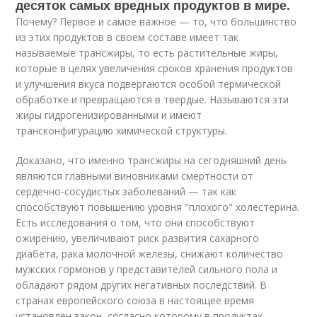
десяток самых вредных продуктов в мире.
Почему? Первое и самое важное — то, что большинство
из этих продуктов в своем составе имеет так
называемые трансжиры, то есть растительные жиры,
которые в целях увеличения сроков хранения продуктов
и улучшения вкуса подвергаются особой термической
обработке и превращаются в твердые. Называются эти
жиры гидрогенизированными и имеют
трансконфигурацию химической структуры.
Доказано, что именно трансжиры на сегодняшний день
являются главными виновниками смертности от
сердечно-сосудистых заболеваний — так как
способствуют повышению уровня "плохого" холестерина.
Есть исследования о том, что они способствуют
ожирению, увеличивают риск развития сахарного
диабета, рака молочной железы, снижают количество
мужских гормонов у представителей сильного пола и
обладают рядом других негативных последствий. В
странах европейского союза в настоящее время
установлен закон, согласно которому в продуктах