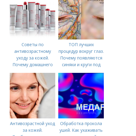
Советы по
ТОП лучших
антивозрастному
процедур вокруг глаз.
уходу за кожей.
Почему появляются
Почему домашнего
синяки и круги под
ухода недостаточно
глазами?
Антивозрастной уход
Обработка прокола
за кожей.
ушей. Как ухаживать