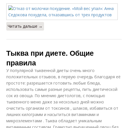
Читать дальше →
Тыква при диете. Общие
правила
У популярной тыквенной диеты очень много
положительных отзывов, в первую очередь благодаря её
простоте: разрешается готовить любые блюда,
использовать самые разные рецепты, пить диетической
сок из овоща. По мнению диетологов, с помощью
тыквенного меню даже за несколько дней можно
очистить организм от токсинов , шлаков, избавиться от
лишних килограмм и насытиться витаминами и
микроэлементами . Тыква обладает уникальным
витаминным составом. Грамотно выращенный овощ без