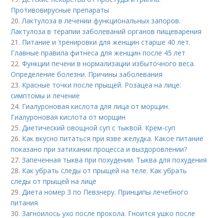
Противовирусные препараты
20.
Лактулоза в лечении функциональных запоров.
Лактулоза в терапии заболеваний органов пищеварения
21.
Питание и тренировки для женщин старше 40 лет.
Главные правила фитнеса для женщин после 45 лет
22.
Функции печени в нормализации избыточного веса.
Определение болезни. Причины заболевания
23.
Красные точки после прыщей. Розацеа на лице:
симптомы и лечение
24.
Гиалуроновая кислота для лица от морщин.
Гиалуроновая кислота от морщин
25.
Диетический овощной суп с тыквой. Крем-суп
26.
Как вкусно питаться при язве желудка. Какое питание
показано при затихании процесса и выздоровлении?
27.
Запеченная тыква при похудении. Тыква для похудения
28.
Как убрать следы от прыщей на теле. Как убрать
следы от прыщей на лице
29.
Диета номер 3 по Певзнеру. Принципы лечебного
питания
30.
Загноилось ухо после прокола. Гноится ушко после