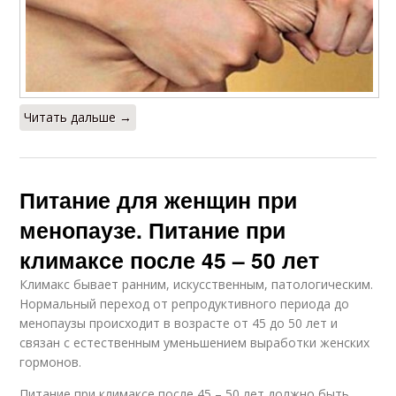
Читать дальше →
Питание для женщин при
менопаузе. Питание при
климаксе после 45 – 50 лет
Климакс бывает ранним, искусственным, патологическим.
Нормальный переход от репродуктивного периода до
менопаузы происходит в возрасте от 45 до 50 лет и
связан с естественным уменьшением выработки женских
гормонов.
Питание при климаксе после 45 – 50 лет должно быть