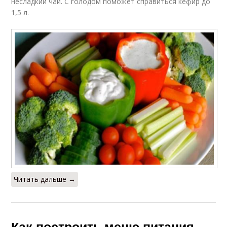
несладкий чай. С голодом поможет справиться кефир до
1,5 л.
Читать дальше →
Как построить меню питания