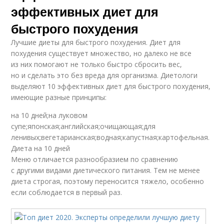
эффективных диет для
быстрого похудения
Лучшие диеты для быстрого похудения. Диет для
похудения существует множество, но далеко не все
из них помогают не только быстро сбросить вес,
но и сделать это без вреда для организма. Диетологи
выделяют 10 эффективных диет для быстрого похудения,
имеющие разные принципы:
на 10 дней;на луковом
супе;японская;английская;очищающая;для
ленивых;вегетарианская;водная;капустная;картофельная.
Диета на 10 дней
Меню отличается разнообразием по сравнению
с другими видами диетического питания. Тем не менее
диета строгая, поэтому переносится тяжело, особенно
если соблюдается в первый раз.