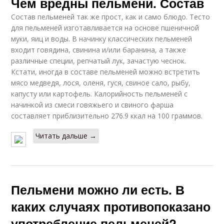
Чем вредны пельмени. Состав
Состав пельменей так же прост, как и само блюдо. Тесто
для пельменей изготавливается на основе пшеничной
муки, яиц и воды. В начинку классических пельменей
входит говядина, свинина и/или баранина, а также
различные специи, репчатый лук, зачастую чеснок.
Кстати, иногда в составе пельменей можно встретить
мясо медведя, лося, оленя, гуся, свиное сало, рыбу,
капусту или картофель. Калорийность пельменей с
начинкой из смеси говяжьего и свиного фарша
составляет приблизительно 276.9 ккал на 100 граммов.
Читать дальше →
Пельмени можно ли есть. В
каких случаях противопоказано
употребление пельменей?