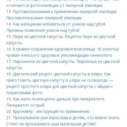
отличается фотоэпиляция от лазерной эпиляции
13.
Противопоказания к применению лазерной эпиляции.
Противопоказания лазерной эпиляции
14.
Как женщинам избавиться от усиков над губой.
Причины появления усиков над губой
15.
Пюре из цветной капусты. Рецепты пюре из цветной
капусты
16.
8 правил сохранения здоровья влагалища. 10 золотых
правил женского здоровья: рекомендации гинеколога
17.
Пироженое из цветной капусты. Пирожные из цветной
капусты
18.
Диетический рецепт цветной капусты в кляре. Как
приготовить цветную капусту в кляре на сковороде —
рецепт простого кляра для цветной капусты с яйцом с
пошаговыми фото
19.
Как жить полноценно дальше при панкреатите.
Панкреатит острый
20.
Бруснивер - инструкция по применению
21.
Прокалываем уши взрослым и детям, что важно знать.
Стоит ли прокалывать уши маленьким детям?