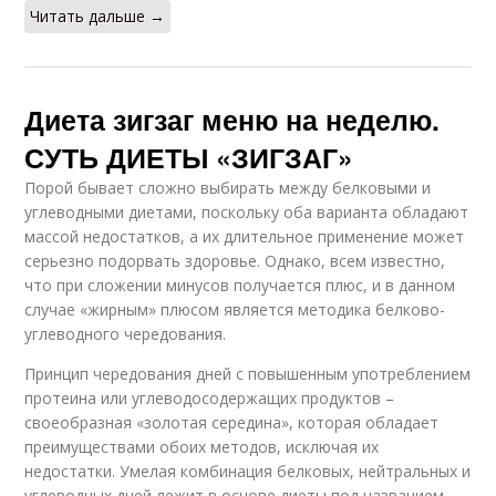
Читать дальше →
Диета зигзаг меню на неделю.
СУТЬ ДИЕТЫ «ЗИГЗАГ»
Порой бывает сложно выбирать между белковыми и
углеводными диетами, поскольку оба варианта обладают
массой недостатков, а их длительное применение может
серьезно подорвать здоровье. Однако, всем известно,
что при сложении минусов получается плюс, и в данном
случае «жирным» плюсом является методика белково-
углеводного чередования.
Принцип чередования дней с повышенным употреблением
протеина или углеводосодержащих продуктов –
своеобразная «золотая середина», которая обладает
преимуществами обоих методов, исключая их
недостатки. Умелая комбинация белковых, нейтральных и
углеводных дней лежит в основе диеты под названием