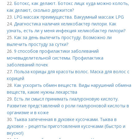
22.
Ботокс, как делают. Ботокс лица: куда можно колоть,
как делают, сколько держится?
23.
LPG массаж преимущества. Вакуумный массаж LPG
24.
Диагностика наличия хеликобактер пилори. Как
узнать, есть ли у меня инфекция хеликобактер пилори?
25.
Как за день вылечить простуду. Возможно ли
вылечить простуду за сутки?
26.
9 способов профилактики заболеваний
мочевыделительной системы. Профилактика
заболеваний почек
27.
Польза корицы для красоты волос. Маска для волос с
корицей
28.
Как ускорить обмен веществ. Виды нарушений обмена
веществ, какие нужны лекарства
29.
Есть ли смысл принимать гиалуроновую кислоту.
Развитие представлений о роли гиалуроновой кислоты в
организме и в коже
30.
Тыква запеченная в духовке кусочками. Тыква в
духовке – рецепты приготовления кусочками (быстро и
вкусно!)