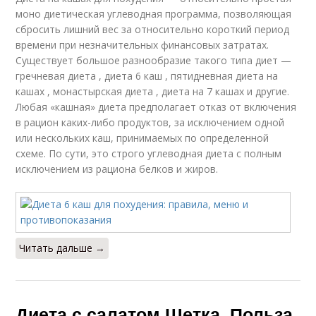
моно диетическая углеводная программа, позволяющая
сбросить лишний вес за относительно короткий период
времени при незначительных финансовых затратах.
Существует большое разнообразие такого типа диет —
гречневая диета , диета 6 каш , пятидневная диета на
кашах , монастырская диета , диета на 7 кашах и другие.
Любая «кашная» диета предполагает отказ от включения
в рацион каких-либо продуктов, за исключением одной
или нескольких каш, принимаемых по определенной
схеме. По сути, это строго углеводная диета с полным
исключением из рациона белков и жиров.
Читать дальше →
Диета с салатом Щетка. Польза