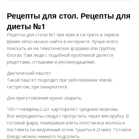
Рецепты для стол. Рецепты для
диеты №1
Рецепты для стола №1 при язве и гастрите в первое
время легко можно найти в интернете. Лучше всего
поискать их на тематических форумах или группах,
блогах. Там люди с подобной проблемой делятся
рецептами, отзывами и рекомендациями.
Диетический паштет
Такой паштет подходит при заболеваниях язвой,
гастритом, при панкреатите.
Для приготовления нужно сварить:
100 г говядины;2 шт. картофеля;1 среднюю морковь.
Все ингредиенты следует пропустить через мясорубку. В
готовый фарш, помешивая влить полстакана молока и
поставить на медленный огонь тушиться (3 мин). Готовое
блюдо можно немного подсолить.