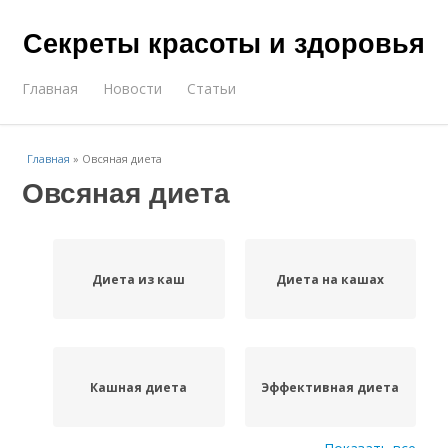
Секреты красоты и здоровья
Главная
Новости
Статьи
Главная
»
Овсяная диета
Овсяная диета
Диета из каш
Диета на кашах
Кашная диета
Эффективная диета