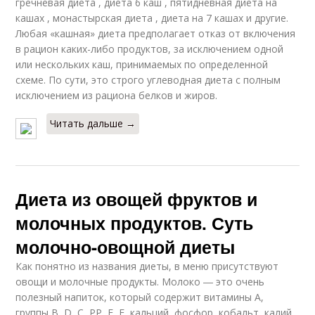
гречневая диета , диета 6 каш , пятидневная диета на
кашах , монастырская диета , диета на 7 кашах и другие.
Любая «кашная» диета предполагает отказ от включения
в рацион каких-либо продуктов, за исключением одной
или нескольких каш, принимаемых по определенной
схеме. По сути, это строго углеводная диета с полным
исключением из рациона белков и жиров.
Читать дальше →
Диета из овощей фруктов и
молочных продуктов. Суть
молочно-овощной диеты
Как понятно из названия диеты, в меню присутствуют
овощи и молочные продукты. Молоко ― это очень
полезный напиток, который содержит витамины А,
группы В, D, С, РР, Е, F, кальций, фосфор, кобальт, калий,