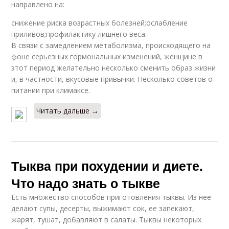
направлено на:
снижение риска возрастных болезней;ослабление
приливов;профилактику лишнего веса.
В связи с замедлением метаболизма, происходящего на
фоне серьезных гормональных изменений, женщине в
этот период желательно несколько сменить образ жизни
и, в частности, вкусовые привычки. Несколько советов о
питании при климаксе.
Читать дальше →
Тыква при похудении и диете.
Что надо знать о тыкве
Есть множество способов приготовления тыквы. Из нее
делают супы, десерты, выжимают сок, ее запекают,
жарят, тушат, добавляют в салаты. Тыквы некоторых