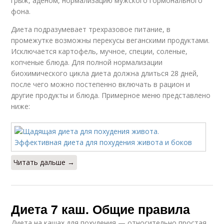
грыж, аденом, нормализацию мужского гормонального
фона.
Диета подразумевает трехразовое питание, в
промежутке возможны перекусы веганскими продуктами.
Исключается картофель, мучное, специи, соленые,
копченые блюда. Для полной нормализации
биохимического цикла диета должна длиться 28 дней,
после чего можно постепенно включать в рацион и
другие продукты и блюда. Примерное меню представлено
ниже:
Читать дальше →
Диета 7 каш. Общие правила
Диета на кашах для похудения — относительно простая