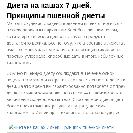
Диета на кашах 7 дней.
Принципы пшенной диеты
Метод похудения с задействованием пшена относится к
низкокалорийным вариантам борьбы с лишним весом,
хотя энергетическая ценность самого продукта
достаточно велика. Все потому, что в составе лакомства
имеется минимальное количество насыщенных жиров и
простых углеводов, способных дать в итоге избыточные
килограммы.
Обычно пшенную диету соблюдают в течение одной
недели, но можно и сократить ее протяженность до пяти
дней. За это время вы гарантированно потеряете от трех
до шести килограммов лишнего веса — в зависимости от
величины исходной массы тела. Строгая монодиета даст
более впечатляющий результат: утрату до семи
килограмм за 7 дней практикования способа похудения.