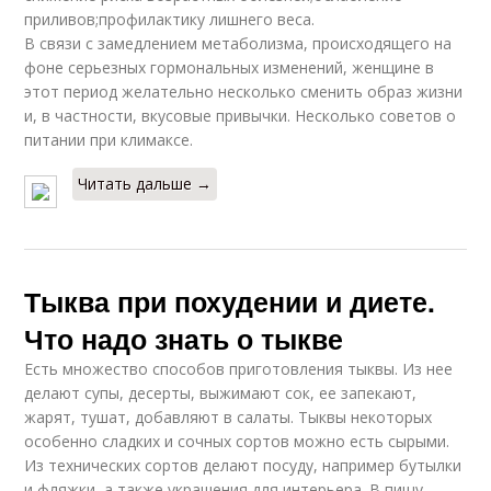
приливов;профилактику лишнего веса.
В связи с замедлением метаболизма, происходящего на
фоне серьезных гормональных изменений, женщине в
этот период желательно несколько сменить образ жизни
и, в частности, вкусовые привычки. Несколько советов о
питании при климаксе.
Читать дальше →
Тыква при похудении и диете.
Что надо знать о тыкве
Есть множество способов приготовления тыквы. Из нее
делают супы, десерты, выжимают сок, ее запекают,
жарят, тушат, добавляют в салаты. Тыквы некоторых
особенно сладких и сочных сортов можно есть сырыми.
Из технических сортов делают посуду, например бутылки
и фляжки, а также украшения для интерьера. В пищу