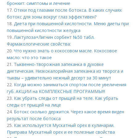
бронхит: симптомы и лечение
17.
Отеки под глазами после ботокса. В каких случаях
ботокс для зоны вокруг глаз эффективен?
18.
Диета при повышенной кислотности. Меню диеты при
повышенной кислотности желудка
19.
Лактулоза+Лигнин сорбент №50 табл.
Фармакологические свойства:
20.
Что нужно знать о кокосовом масле. Кокосовое
масло: что это такое
21.
Тыквенно-творожная запеканка в духовке
диетическая. Низкокалорийная запеканка из творога и
тыквы – удивительно нежный десерт за 30 минут
22.
Когда можно заниматься спортом после увеличения
губ. АКЦИИ на КОМПЛЕКСНЫЕ ПРОГРАММЫ!!!
23.
Как убрать следы от прыщей на теле. Как убрать
следы от прыщей на лице
24.
Ботокс сколько держится. Через какое время виден
результат после ботокса
25.
Как используется Мускатный орех в кулинарии.
Приправа Мускатный орех и ее полезные свойства