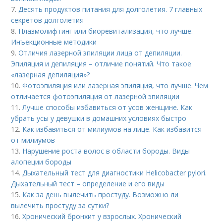
7.
Десять продуктов питания для долголетия. 7 главных
секретов долголетия
8.
Плазмолифтинг или биоревитализация, что лучше.
Инъекционные методики
9.
Отличия лазерной эпиляции лица от депиляции.
Эпиляция и депиляция – отличие понятий. Что такое
«лазерная депиляция»?
10.
Фотоэпиляция или лазерная эпиляция, что лучше. Чем
отличается фотоэпиляция от лазерной эпиляции
11.
Лучше способы избавиться от усов женщине. Как
убрать усы у девушки в домашних условиях быстро
12.
Как избавиться от милиумов на лице. Как избавится
от милиумов
13.
Нарушение роста волос в области бороды. Виды
алопеции бороды
14.
Дыхательный тест для диагностики Helicobacter pylori.
Дыхательный тест – определение и его виды
15.
Как за день вылечить простуду. Возможно ли
вылечить простуду за сутки?
16.
Хронический бронхит у взрослых. Хронический