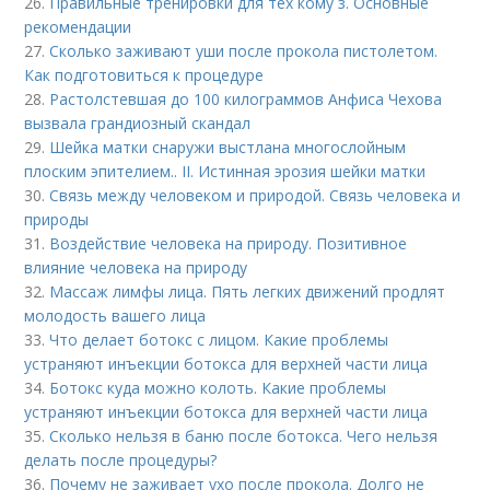
26.
Правильные тренировки для тех кому з. Основные
рекомендации
27.
Сколько заживают уши после прокола пистолетом.
Как подготовиться к процедуре
28.
Растолстевшая до 100 килограммов Анфиса Чехова
вызвала грандиозный скандал
29.
Шейка матки снаружи выстлана многослойным
плоским эпителием.. II. Истинная эрозия шейки матки
30.
Связь между человеком и природой. Связь человека и
природы
31.
Воздействие человека на природу. Позитивное
влияние человека на природу
32.
Массаж лимфы лица. Пять легких движений продлят
молодость вашего лица
33.
Что делает ботокс с лицом. Какие проблемы
устраняют инъекции ботокса для верхней части лица
34.
Ботокс куда можно колоть. Какие проблемы
устраняют инъекции ботокса для верхней части лица
35.
Сколько нельзя в баню после ботокса. Чего нельзя
делать после процедуры?
36.
Почему не заживает ухо после прокола. Долго не