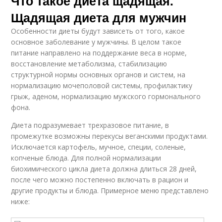
Что такое диета щадящая.
Щадящая диета для мужчин
Особенности диеты будут зависеть от того, какое
основное заболевание у мужчины. В целом такое
питание направлено на поддержание веса в норме,
восстановление метаболизма, стабилизацию
структурной нормы основных органов и систем, на
нормализацию мочеполовой системы, профилактику
грыж, аденом, нормализацию мужского гормонального
фона.
Диета подразумевает трехразовое питание, в
промежутке возможны перекусы веганскими продуктами.
Исключается картофель, мучное, специи, соленые,
копченые блюда. Для полной нормализации
биохимического цикла диета должна длиться 28 дней,
после чего можно постепенно включать в рацион и
другие продукты и блюда. Примерное меню представлено
ниже: