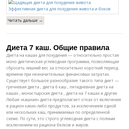
Читать дальше →
Диета 7 каш. Общие правила
Диета на кашах для похудения — относительно простая
моно диетическая углеводная программа, позволяющая
сбросить лишний вес за относительно короткий период
времени при незначительных финансовых затратах.
Существует большое разнообразие такого типа диет —
гречневая диета , диета 6 каш , пятидневная диета на
кашах , монастырская диета , диета на 7 кашах и другие.
Любая «кашная» диета предполагает отказ от включения
в рацион каких-либо продуктов, за исключением одной
или нескольких каш, принимаемых по определенной
схеме. По сути, это строго углеводная диета с полным
исключением из рациона белков и жиров.