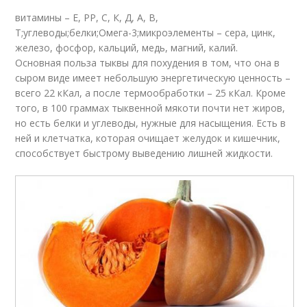
витамины – Е, РР, С, К, Д, А, В,
Т;углеводы;белки;Омега-3;микроэлементы – сера, цинк,
железо, фосфор, кальций, медь, магний, калий.
Основная польза тыквы для похудения в том, что она в
сыром виде имеет небольшую энергетическую ценность –
всего 22 кКал, а после термообработки – 25 кКал. Кроме
того, в 100 граммах тыквенной мякоти почти нет жиров,
но есть белки и углеводы, нужные для насыщения. Есть в
ней и клетчатка, которая очищает желудок и кишечник,
способствует быстрому выведению лишней жидкости.