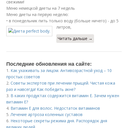
свежими!
Меню немецкой диеты на 7 недель
Меню диеты на первую неделю:
• в понедельник пить только воду (больше ничего) - до 5
литров,
Читать дальше →
Последние обновления на сайте:
1.
Как ухаживать за лицом. Антивозрастной уход – 10
простых советов
2.
Советы экспертов при лечении прыщей. Чистая кожа
раз и навсегда! Как победить акне?
3.
В каких продуктах содержится витамин Е. Зачем нужен
витамин Е?
4.
Витамин Е для волос. Недостаток витаминов
5.
Лечение артроза коленных суставов
6.
Некоторые секреты режима дня. Распорядок дня
великих людей