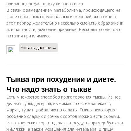
приливов;профилактику лишнего веса.
В связи с замедлением метаболизма, происходящего на
фоне серьезных гормональных изменений, женщине в
этот период желательно несколько сменить образ жизни
и, в частности, вкусовые привычки. Несколько советов о
питании при климаксе.
Читать дальше →
Тыква при похудении и диете.
Что надо знать о тыкве
Есть множество способов приготовления тыквы. Из нее
делают супы, десерты, выжимают сок, ее запекают,
жарят, тушат, добавляют в салаты. Тыквы некоторых
особенно сладких и сочных сортов можно есть сырыми.
Из технических сортов делают посуду, например бутылки
и фляжки, а также украшения для интерьера. В пищу