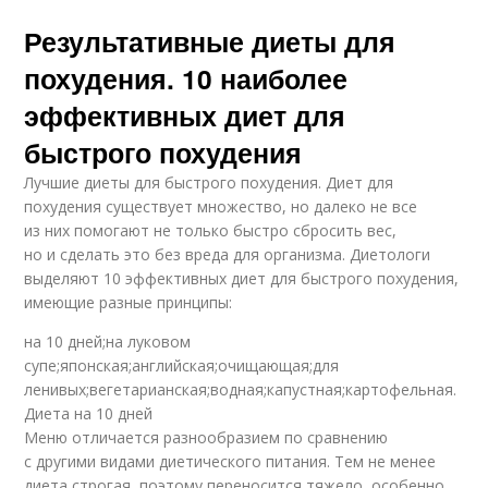
Результативные диеты для
похудения. 10 наиболее
эффективных диет для
быстрого похудения
Лучшие диеты для быстрого похудения. Диет для
похудения существует множество, но далеко не все
из них помогают не только быстро сбросить вес,
но и сделать это без вреда для организма. Диетологи
выделяют 10 эффективных диет для быстрого похудения,
имеющие разные принципы:
на 10 дней;на луковом
супе;японская;английская;очищающая;для
ленивых;вегетарианская;водная;капустная;картофельная.
Диета на 10 дней
Меню отличается разнообразием по сравнению
с другими видами диетического питания. Тем не менее
диета строгая, поэтому переносится тяжело, особенно