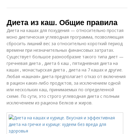
Диета из каш. Общие правила
Диета на кашах для похудения — относительно простая
моно диетическая углеводная программа, позволяющая
сбросить лишний вес за относительно короткий период
времени при незначительных финансовых затратах.
Существует большое разнообразие такого типа диет —
гречневая диета , диета 6 каш , пятидневная диета на
кашах , монастырская диета , диета на 7 кашах и другие.
Любая «кашная» диета предполагает отказ от включения
в рацион каких-либо продуктов, за исключением одной
или нескольких каш, принимаемых по определенной
схеме. По сути, это строго углеводная диета с полным
исключением из рациона белков и жиров.