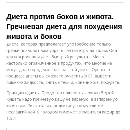
Диета против боков и живота.
Гречневая диета для похудения
живота и боков
Диета, которая предполагает употребление только
гречки позволит вам убрать сантиметры на талии. Она
краткосрочная и дает быстрый результат. Меню
настолько ограниченное в продуктах, что многие не
могут долго продержаться на этой диете. Однако в
процессе диеты вы сможете очистить ЖКТ, вывести
лишнюю жидкость, снять отеки и, конечно же, похудеть.
Принципы диеты. Продолжительность – около 5 дней.
Кушать надо гречневую кашу не вареную, а запаренную
кипятком. Пить только родниковую воду или же
несладкий чай. С голодом поможет справиться кефир до
1,5 л.