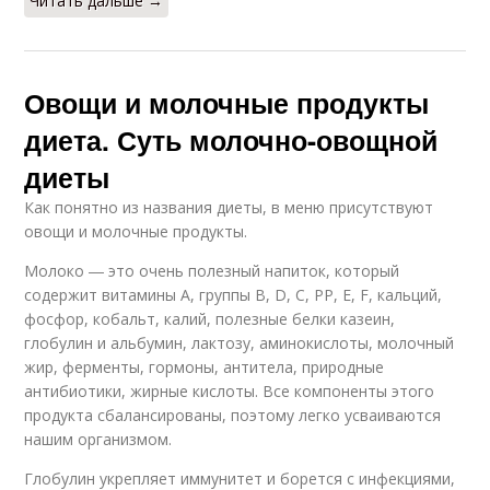
Читать дальше →
Овощи и молочные продукты
диета. Суть молочно-овощной
диеты
Как понятно из названия диеты, в меню присутствуют
овощи и молочные продукты.
Молоко ― это очень полезный напиток, который
содержит витамины А, группы В, D, С, РР, Е, F, кальций,
фосфор, кобальт, калий, полезные белки казеин,
глобулин и альбумин, лактозу, аминокислоты, молочный
жир, ферменты, гормоны, антитела, природные
антибиотики, жирные кислоты. Все компоненты этого
продукта сбалансированы, поэтому легко усваиваются
нашим организмом.
Глобулин укрепляет иммунитет и борется с инфекциями,