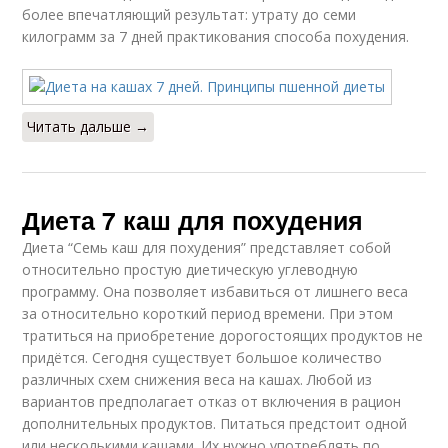
более впечатляющий результат: утрату до семи
килограмм за 7 дней практикования способа похудения.
Читать дальше →
Диета 7 каш для похудения
Диета “Семь каш для похудения” представляет собой
относительно простую диетическую углеводную
программу. Она позволяет избавиться от лишнего веса
за относительно короткий период времени. При этом
тратиться на приобретение дорогостоящих продуктов не
придётся. Сегодня существует большое количество
различных схем снижения веса на кашах. Любой из
вариантов предполагает отказ от включения в рацион
дополнительных продуктов. Питаться предстоит одной
или несколькими кашами. Их нужно употреблять по