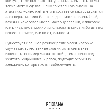
коитуса, тоже включают натуральные элементы, но мы
также можем сделать нашу собственную смазку. На
этикетках можно найти что в составе смазки содержится
алоэ вера, витамин E, шоколадное масло, зеленый чай,
вазелин, кокосовое масло, масло дерева ши, оливковое
или миндальное, можно использовать какое-либо из этих
веществ в смеси, или по отдельности.
Существует большое разнообразие масел, которые
служат как естественные смазки, хотя они менее
известны, например масла: жожоба, семян винограда,
желтого боярышника, и рапса, подходят особенно
женщинам, которые хотят забеременеть.