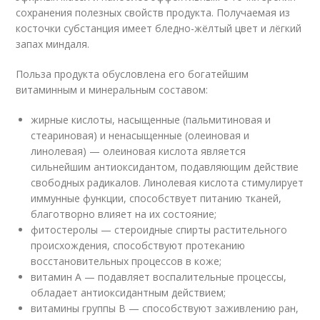
сохранения полезных свойств продукта. Получаемая из
косточки субстанция имеет бледно-жёлтый цвет и лёгкий
запах миндаля.
Польза продукта обусловлена его богатейшим
витаминным и минеральным составом:
жирные кислоты, насыщенные (пальмитиновая и
стеариновая) и ненасыщенные (олеиновая и
линолевая) — олеиновая кислота является
сильнейшим антиоксидантом, подавляющим действие
свободных радикалов. Линолевая кислота стимулирует
иммунные функции, способствует питанию тканей,
благотворно влияет на их состояние;
фитостеролы — стероидные спирты растительного
происхождения, способствуют протеканию
восстановительных процессов в коже;
витамин А — подавляет воспалительные процессы,
обладает антиоксидантным действием;
витамины группы В — способствуют заживлению ран,