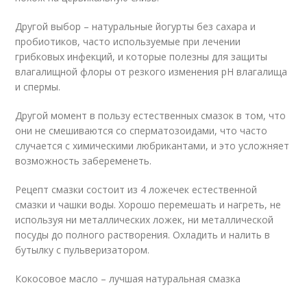
Другой выбор – натуральные йогурты без сахара и
пробиотиков, часто используемые при лечении
грибковых инфекций, и которые полезны для защиты
влагалищной флоры от резкого изменения pH влагалища
и спермы.
Другой момент в пользу естественных смазок в том, что
они не смешиваются со сперматозоидами, что часто
случается с химическими любрикантами, и это усложняет
возможность забеременеть.
Рецепт смазки состоит из 4 ложечек естественной
смазки и чашки воды. Хорошо перемешать и нагреть, не
используя ни металлических ложек, ни металлической
посуды до полного растворения. Охладить и налить в
бутылку с пульверизатором.
Кокосовое масло – лучшая натуральная смазка