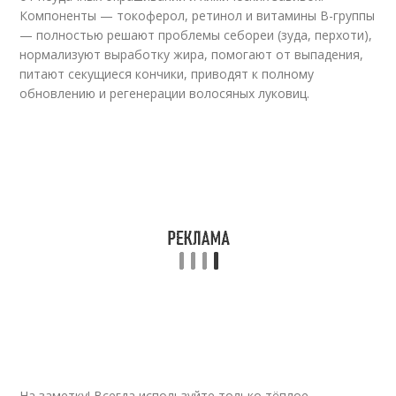
Компоненты — токоферол, ретинол и витамины В-группы
— полностью решают проблемы себореи (зуда, перхоти),
нормализуют выработку жира, помогают от выпадения,
питают секущиеся кончики, приводят к полному
обновлению и регенерации волосяных луковиц.
На заметку! Всегда используйте только тёплое