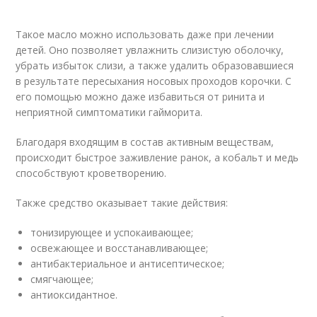
Такое масло можно использовать даже при лечении
детей. Оно позволяет увлажнить слизистую оболочку,
убрать избыток слизи, а также удалить образовавшиеся
в результате пересыхания носовых проходов корочки. С
его помощью можно даже избавиться от ринита и
неприятной симптоматики гайморита.
Благодаря входящим в состав активным веществам,
происходит быстрое заживление ранок, а кобальт и медь
способствуют кроветворению.
Также средство оказывает такие действия:
тонизирующее и успокаивающее;
освежающее и восстанавливающее;
антибактериальное и антисептическое;
смягчающее;
антиоксидантное.