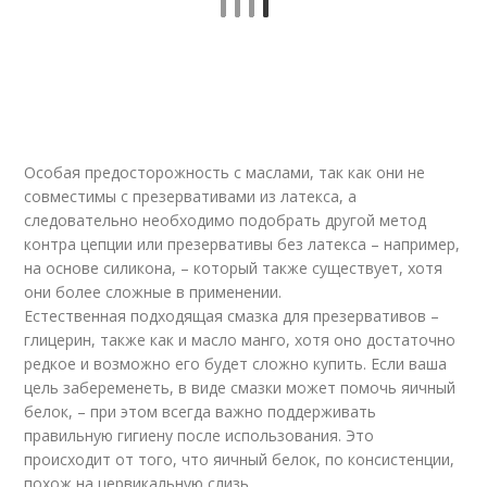
Особая предосторожность с маслами, так как они не
совместимы с презервативами из латекса, а
следовательно необходимо подобрать другой метод
контра цепции или презервативы без латекса – например,
на основе силикона, – который также существует, хотя
они более сложные в применении.
Естественная подходящая смазка для презервативов –
глицерин, также как и масло манго, хотя оно достаточно
редкое и возможно его будет сложно купить. Если ваша
цель забеременеть, в виде смазки может помочь яичный
белок, – при этом всегда важно поддерживать
правильную гигиену после использования. Это
происходит от того, что яичный белок, по консистенции,
похож на цервикальную слизь.