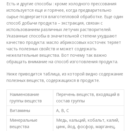
Есть и другие способы : кроме холодного прессования
используется еще и горячее, когда предварительно
сырье подвергается влаготепловой обработке. Еще один
способ добычи продукта – экстракция, связан с
использованием различных летучих растворителей.
Указанные способы в значительной степени ухудшают
качество продукта: масло абрикосовых косточек теряет
часть полезных свойств и может содержать
нежелательные вещества. Вот почему так важно
обращать внимание на способ изготовления продукта.
Ниже приводится таблица, из которой видно содержание
полезных веществ, содержащихся в продукте.
Наименование
Перечень веществ, входящий в
группы веществ
состав группы
Витамины
A, B, C
Минеральные
Медь, кальций, кобальт, калий,
вещества
цинк, йод, фосфор, марганец,