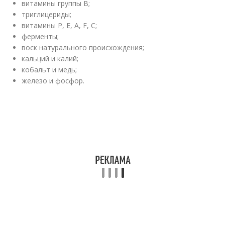
витамины группы В;
триглицериды;
витамины Р, Е, А, F, С;
ферменты;
воск натурального происхождения;
кальций и калий;
кобальт и медь;
железо и фосфор.