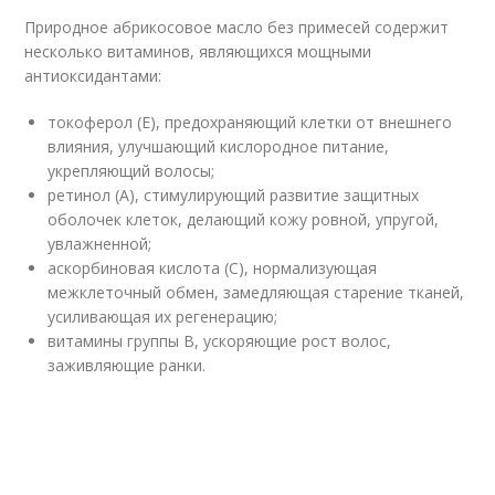
Природное абрикосовое масло без примесей содержит
несколько витаминов, являющихся мощными
антиоксидантами:
токоферол (E), предохраняющий клетки от внешнего
влияния, улучшающий кислородное питание,
укрепляющий волосы;
ретинол (A), стимулирующий развитие защитных
оболочек клеток, делающий кожу ровной, упругой,
увлажненной;
аскорбиновая кислота (C), нормализующая
межклеточный обмен, замедляющая старение тканей,
усиливающая их регенерацию;
витамины группы B, ускоряющие рост волос,
заживляющие ранки.