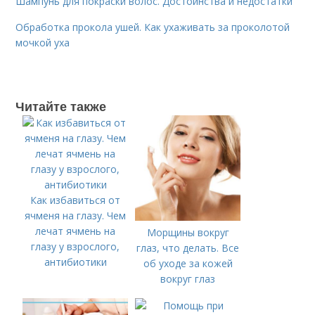
Шампунь для покраски волос. Достоинства и недостатки
Обработка прокола ушей. Как ухаживать за проколотой
мочкой уха
Читайте также
Как избавиться от
ячменя на глазу. Чем
лечат ячмень на
Морщины вокруг
глазу у взрослого,
глаз, что делать. Все
антибиотики
об уходе за кожей
вокруг глаз