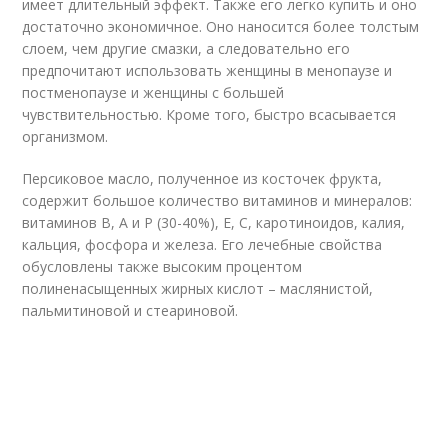
имеет длительный эффект. Также его легко купить и оно
достаточно экономичное. Оно наносится более толстым
слоем, чем другие смазки, а следовательно его
предпочитают использовать женщины в менопаузе и
постменопаузе и женщины с большей
чувствительностью. Кроме того, быстро всасывается
организмом.
Персиковое масло, полученное из косточек фрукта,
содержит большое количество витаминов и минералов:
витаминов В, А и Р (30-40%), Е, С, каротиноидов, калия,
кальция, фосфора и железа. Его лечебные свойства
обусловлены также высоким процентом
полиненасыщенных жирных кислот – маслянистой,
пальмитиновой и стеариновой.