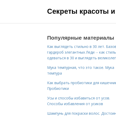
Секреты красоты и
Популярные материалы
Как выглядеть стильно в 30 лет. Базо
гардероб элегантных Леди -- как стил
одеваться в 30 и выглядеть великоле
Мука темпурная, что это такое. Мука
темпура
Как выбрать пробиотики для кишечник
Пробиотики
Усы и способы избавиться от усов.
Способы избавления от усиков
Шампунь для покраски волос. Достои