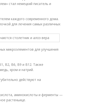
лем» стал немецкий писатель и
телем каждого современного дома.
лочкой для лечения самых различных
ных микроэлементов для улучшения
1, В2, В6, В9 и В12. Также
медь, хром и натрий.
 губительно действуют на
 кислота, аминокислоты и ферменты —
ное растеньице.