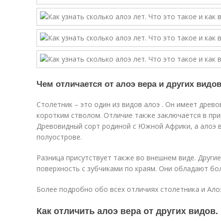
Чем отличается от алоэ вера и других видо
Столетник – это один из видов алоэ . Он имеет древ
коротким стволом. Отличие также заключается в пр
Древовидный сорт родиной с Южной Африки, а алоэ 
полуострове.
Разница присутствует также во внешнем виде. Други
поверхность с зубчиками по краям. Они обладают б
Более подробно обо всех отличиях столетника и Алоэ
Как отличить алоэ вера от других видов