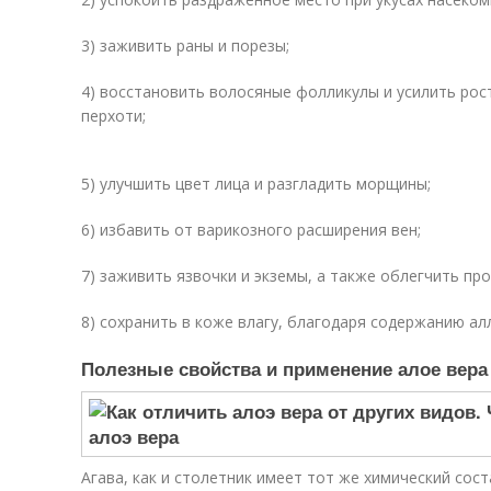
3) заживить раны и порезы;
4) восстановить волосяные фолликулы и усилить рост
перхоти;
5) улучшить цвет лица и разгладить морщины;
6) избавить от варикозного расширения вен;
7) заживить язвочки и экземы, а также облегчить пр
8) сохранить в коже влагу, благодаря содержанию ал
Полезные свойства и применение алое вера
Агава, как и столетник имеет тот же химический сос