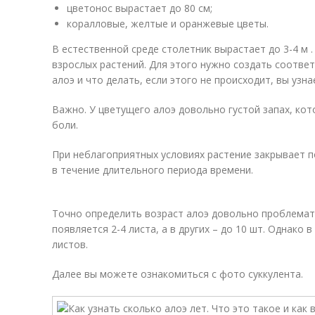
цветонос вырастает до 80 см;
коралловые, желтые и оранжевые цветы.
В естественной среде столетник вырастает до 3-4 м 
взрослых растений. Для этого нужно создать соответ
алоэ и что делать, если этого не происходит, вы узна
Важно. У цветущего алоэ довольно густой запах, ко
боли.
При неблагоприятных условиях растение закрывает п
в течение длительного периода времени.
Точно определить возраст алоэ довольно проблематич
появляется 2-4 листа, а в других – до 10 шт. Однако 
листов.
Далее вы можете ознакомиться с фото суккулента.