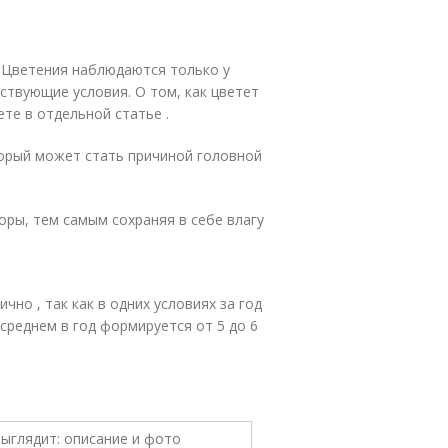
. Цветения наблюдаются только у
ствующие условия. О том, как цветет
ете в отдельной статье .
торый может стать причиной головной
оры, тем самым сохраняя в себе влагу
но , так как в одних условиях за год
в среднем в год формируется от 5 до 6