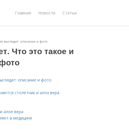
Главная
Новости
Статьи
 как выглядит: описание и фото
т. Что это такое и
 фото
выглядит: описание и фото
ичаются столетник и алоэ вера
и алое вера
няют в медицине