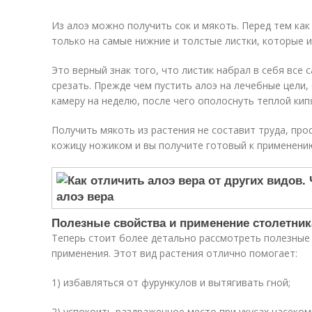
Из алоэ можно получить сок и мякоть. Перед тем как
только на самые нижние и толстые листки, которые 
Это верный знак того, что листик набрал в себя все
срезать. Прежде чем пустить алоэ на лечебные цели
камеру на неделю, после чего ополоснуть теплой кип
Получить мякоть из растения не составит труда, пр
кожицу ножиком и вы получите готовый к применению
Полезные свойства и применение столетник
Теперь стоит более детально рассмотреть полезные 
применения. Этот вид растения отлично помогает:
1) избавляться от фурункулов и вытягивать гной;
2) успокоить раздраженное место при укусах насеком