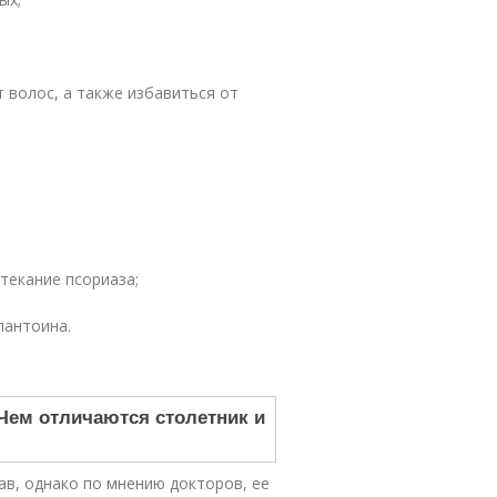
 волос, а также избавиться от
отекание псориаза;
лантоина.
тав, однако по мнению докторов, ее