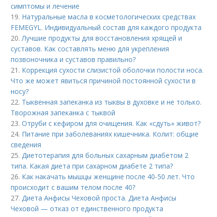
симптомы и лечение
19.
Натуральные масла в косметологических средствах
FEMEGYL. Индивидуальный состав для каждого продукта
20.
Лучшие продукты для восстановления хрящей и
суставов. Как составлять меню для укрепления
позвоночника и суставов правильно?
21.
Коррекция сухости слизистой оболочки полости носа.
Что же может явиться причиной постоянной сухости в
носу?
22.
Тыквенная запеканка из тыквы в духовке и не только.
Творожная запеканка с тыквой
23.
Отруби с кефиром для очищения. Как «сдуть» живот?
24.
Питание при заболеваниях кишечника. Колит: общие
сведения
25.
Диетотерапия для больных сахарным диабетом 2
типа. Какая диета при сахарном диабете 2 типа?
26.
Как накачать мышцы женщине после 40-50 лет. Что
происходит с вашим телом после 40?
27.
Диета Анфисы Чеховой проста. Диета Анфисы
Чеховой — отказ от единственного продукта