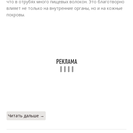
что в отрубях много пищевых волокон. Это благотворно
влияет не только на внутренние органы, но и на кожные
покровы.
Читать дальше →