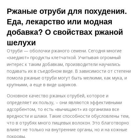
Ржаные отруби для похудения.
Еда, лекарство или модная
добавка? О свойствах ржаной
шелухи
Отруби — оболочки ржаного семени. Сегодня многие
«заедают» продукты клетчаткой. Учитывая огромный
интерес к таким добавкам, производители научились
подавать их в съедобном виде. В зависимости от степени
помола ржаные отруби могут быть мелкими, как мука, и
крупными, а еще в виде шариков.
Основное качество ржаных отрубей, которое и
определяет их пользу, – они являются эффективными
адсорбентом, то есть «вычищают» из организма все
вредности и шлаки. Такие способности обусловлены тем,
что в отрубях много пищевых волокон. Это благотворно
влияет не только на внутренние органы, но и на кожные
покровы.