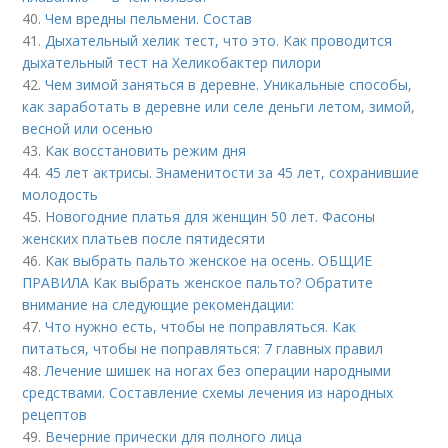
40.
Чем вредны пельмени. Состав
41.
Дыхательный хелик тест, что это. Как проводится
дыхательный тест на Хеликобактер пилори
42.
Чем зимой заняться в деревне. Уникальные способы,
как заработать в деревне или селе деньги летом, зимой,
весной или осенью
43.
Как восстановить режим дня
44.
45 лет актрисы. Знаменитости за 45 лет, сохранившие
молодость
45.
Новогодние платья для женщин 50 лет. Фасоны
женских платьев после пятидесяти
46.
Как выбрать пальто женское на осень. ОБЩИЕ
ПРАВИЛА Как выбрать женское пальто? Обратите
внимание на следующие рекомендации:
47.
Что нужно есть, чтобы не поправляться. Как
питаться, чтобы не поправляться: 7 главных правил
48.
Лечение шишек на ногах без операции народными
средствами. Составление схемы лечения из народных
рецептов
49.
Вечерние прически для полного лица