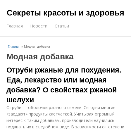
Секреты красоты и здоровья
Главная
Новости
Статьи
Главная
»
Модная добавка
Модная добавка
Отруби ржаные для похудения.
Еда, лекарство или модная
добавка? О свойствах ржаной
шелухи
Отруби — оболочки ржаного семени. Сегодня многие
«заедают» продукты клетчаткой. Учитывая огромный
интерес к таким добавкам, производители научились
подавать их в съедобном виде. В зависимости от степени