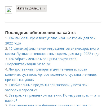
Читать дальше →
Последние обновления на сайте:
1.
Как выбрать крем вокруг глаз. Лучшие кремы для век
2022 года
2.
10 самых эффективных ингредиентов антивозрастного
крема. Лучшие антивозрастные кремы для лица 2022 года
3.
Как убрать мелкие морщинки вокруг глаз.
Биоревитализация MesoEye
4.
Лекарственные препараты для лечения артроза
коленных суставов. Артроз коленного сустава: лечение,
препараты, уколы
5.
Слабительные продукты при запорах. Диета при
запорах у взрослых
6.
Завтрак на правильном питании. Почему завтрак — это
важно?
7.
Плазмолифтинг или биоревитализация, что лучше.