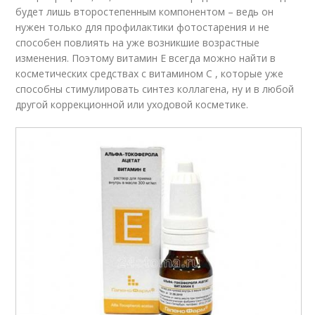
будет лишь второстепенным компонентом – ведь он
нужен только для профилактики фотостарения и не
способен повлиять на уже возникшие возрастные
изменения. Поэтому витамин Е всегда можно найти в
косметических средствах с витамином С , которые уже
способны стимулировать синтез коллагена, ну и в любой
другой коррекционной или уходовой косметике.