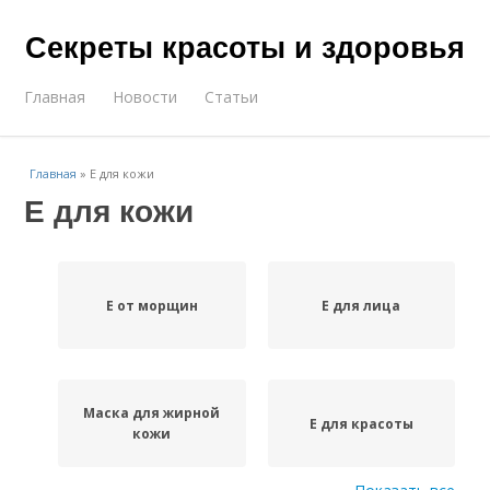
Секреты красоты и здоровья
Главная
Новости
Статьи
Главная
»
Е для кожи
Е для кожи
Е от морщин
Е для лица
Маска для жирной
Е для красоты
кожи