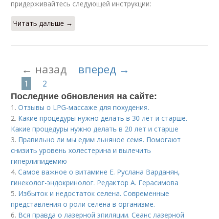
придерживайтесь следующей инструкции:
Читать дальше →
← назад
вперед →
1
2
Последние обновления на сайте:
1.
Отзывы о LPG-массаже для похудения.
2.
Какие процедуры нужно делать в 30 лет и старше.
Какие процедуры нужно делать в 20 лет и старше
3.
Правильно ли мы едим льняное семя. Помогают
снизить уровень холестерина и вылечить
гиперлипидемию
4.
Самое важное о витамине Е. Руслана Варданян,
гинеколог-эндокринолог. Редактор А. Герасимова
5.
Избыток и недостаток селена. Современные
представления о роли селена в организме.
6.
Вся правда о лазерной эпиляции. Сеанс лазерной