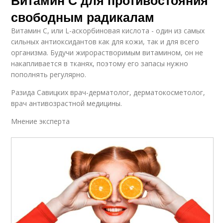
Витамин С для противостояния
свободным радикалам
Витамин С, или L-аскорбиновая кислота - один из самых
сильных антиоксидантов как для кожи, так и для всего
организма. Будучи жирорастворимым витамином, он не
накапливается в тканях, поэтому его запасы нужно
пополнять регулярно.
Разида Савицких врач-дерматолог, дерматокосметолог,
врач антивозрастной медицины.
Мнение эксперта