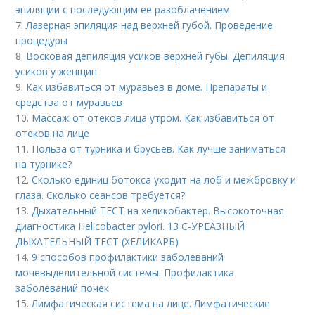
эпиляции с последующим ее разоблачением
7.
Лазерная эпиляция над верхней губой. Проведение
процедуры
8.
Восковая депиляция усиков верхней губы. Депиляция
усиков у женщин
9.
Как избавиться от муравьев в доме. Препараты и
средства от муравьев
10.
Массаж от отеков лица утром. Как избавиться от
отеков на лице
11.
Польза от турника и брусьев. Как лучше заниматься
на турнике?
12.
Сколько единиц ботокса уходит на лоб и межбровку и
глаза. Сколько сеансов требуется?
13.
Дыхательный ТЕСТ на хеликобактер. Высокоточная
диагностика Helicobacter pylori. 13 C-УРЕАЗНЫЙ
ДЫХАТЕЛЬНЫЙ ТЕСТ (ХЕЛИКАРБ)
14.
9 способов профилактики заболеваний
мочевыделительной системы. Профилактика
заболеваний почек
15.
Лимфатическая система на лице. Лимфатические