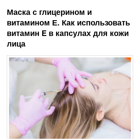
Маска с глицерином и
витамином Е. Как использовать
витамин E в капсулах для кожи
лица