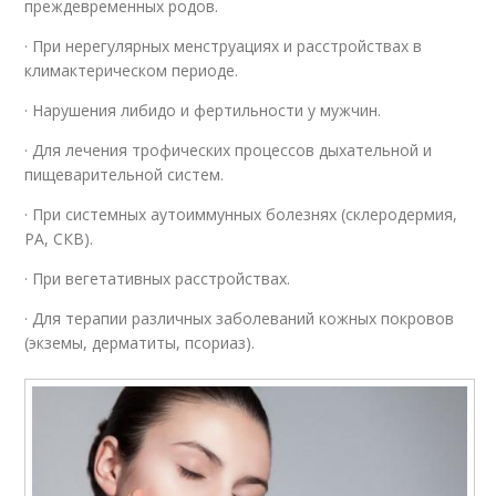
преждевременных родов.
· При нерегулярных менструациях и расстройствах в
климактерическом периоде.
· Нарушения либидо и фертильности у мужчин.
· Для лечения трофических процессов дыхательной и
пищеварительной систем.
· При системных аутоиммунных болезнях (склеродермия,
РА, СКВ).
· При вегетативных расстройствах.
· Для терапии различных заболеваний кожных покровов
(экземы, дерматиты, псориаз).