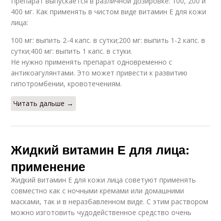
Препарат выпускается в различной дозировке: 100, 200 и
400 мг. Как применять в чистом виде витамин Е для кожи
лица:
100 мг: выпить 2-4 капс. в сутки;200 мг: выпить 1-2 капс. в
сутки;400 мг: выпить 1 капс. в стуки.
Не нужно применять препарат одновременно с
антикоагулянтами. Это может привести к развитию
гипотромбении, кровотечениям.
Читать дальше →
Жидкий витамин Е для лица:
применение
Жидкий витамин Е для кожи лица советуют применять
совместно как с ночными кремами или домашними
масками, так и в неразбавленном виде. С этим раствором
можно изготовить чудодейственное средство очень