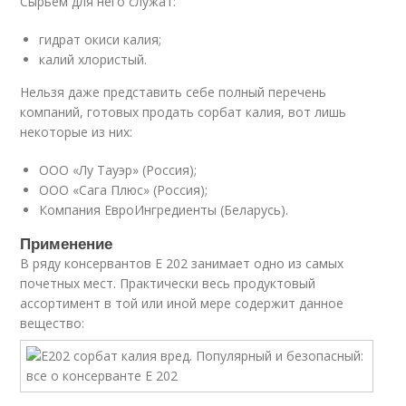
Сырьем для него служат:
гидрат окиси калия;
калий хлористый.
Нельзя даже представить себе полный перечень
компаний, готовых продать сорбат калия, вот лишь
некоторые из них:
ООО «Лу Тауэр» (Россия);
ООО «Сага Плюс» (Россия);
Компания ЕвроИнгредиенты (Беларусь).
Применение
В ряду консервантов E 202 занимает одно из самых
почетных мест. Практически весь продуктовый
ассортимент в той или иной мере содержит данное
вещество: