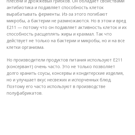
плесени и дрожжевых грибков. Он обладает свойствами
антибиотика и подавляет способность клеток
вырабатывать ферменты. Из-за этого погибают
микробы, а бактерии не размножаются. Но в этом и вред
E211 — потому что он подавляет активность клеток и их
способность расщеплять жиры и крахмал. Так что
действует не только на бактерии и микробы, но и на все
клетки организма.
Но производители продуктов питания используют E211
(консервант) очень часто. Это не только позволяет
долго хранить соусы, консервы и кондитерские изделия,
но и улучшает вкус несвежих и испорченных блюд.
Поэтому его часто используют в производстве
полуфабрикатов.