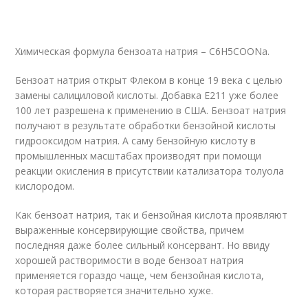
Химическая формула бензоата натрия – C6H5COONa.
Бензоат натрия открыт Флеком в конце 19 века с целью
замены салициловой кислоты. Добавка Е211 уже более
100 лет разрешена к применению в США. Бензоат натрия
получают в результате обработки бензойной кислоты
гидрооксидом натрия. А саму бензойную кислоту в
промышленных масштабах производят при помощи
реакции окисления в присутствии катализатора толуола
кислородом.
Как бензоат натрия, так и бензойная кислота проявляют
выраженные консервирующие свойства, причем
последняя даже более сильный консервант. Но ввиду
хорошей растворимости в воде бензоат натрия
применяется гораздо чаще, чем бензойная кислота,
которая растворяется значительно хуже.