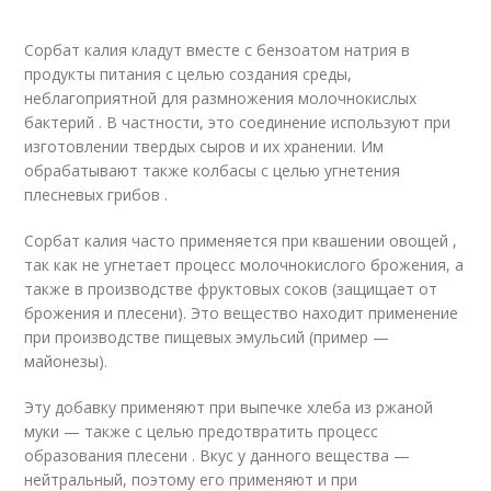
Сорбат калия кладут вместе с бензоатом натрия в
продукты питания с целью создания среды,
неблагоприятной для размножения молочнокислых
бактерий . В частности, это соединение используют при
изготовлении твердых сыров и их хранении. Им
обрабатывают также колбасы с целью угнетения
плесневых грибов .
Сорбат калия часто применяется при квашении овощей ,
так как не угнетает процесс молочнокислого брожения, а
также в производстве фруктовых соков (защищает от
брожения и плесени). Это вещество находит применение
при производстве пищевых эмульсий (пример —
майонезы).
Эту добавку применяют при выпечке хлеба из ржаной
муки — также с целью предотвратить процесс
образования плесени . Вкус у данного вещества —
нейтральный, поэтому его применяют и при