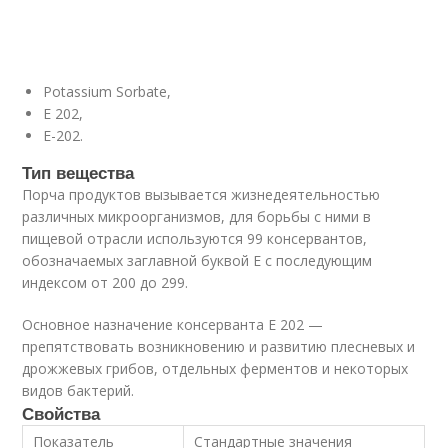
Potassium Sorbate,
Е 202,
E-202.
Тип вещества
Порча продуктов вызывается жизнедеятельностью
различных микроорганизмов, для борьбы с ними в
пищевой отрасли используются 99 консервантов,
обозначаемых заглавной буквой Е с последующим
индексом от 200 до 299.
Основное назначение консерванта E 202 —
препятствовать возникновению и развитию плесневых и
дрожжевых грибов, отдельных ферментов и некоторых
видов бактерий.
Свойства
Показатель
Стандартные значения