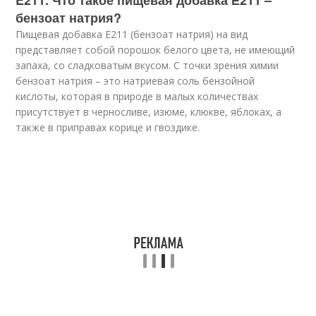
E211. Что такое пищевая добавка Е211 –
бензоат натрия?
Пищевая добавка Е211 (бензоат натрия) на вид
представляет собой порошок белого цвета, не имеющий
запаха, со сладковатым вкусом. С точки зрения химии
бензоат натрия – это натриевая соль бензойной
кислоты, которая в природе в малых количествах
присутствует в черносливе, изюме, клюкве, яблоках, а
также в приправах корице и гвоздике.