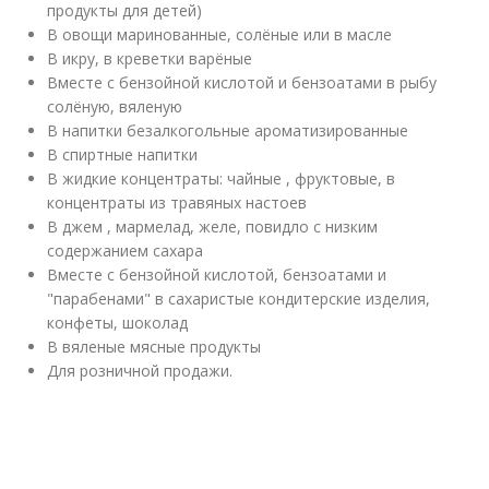
продукты для детей)
В овощи маринованные, солёные или в масле
В икру, в креветки варёные
Вместе с бензойной кислотой и бензоатами в рыбу
солёную, вяленую
В напитки безалкогольные ароматизированные
В спиртные напитки
В жидкие концентраты: чайные , фруктовые, в
концентраты из травяных настоев
В джем , мармелад, желе, повидло с низким
содержанием сахара
Вместе с бензойной кислотой, бензоатами и
"парабенами" в сахаристые кондитерские изделия,
конфеты, шоколад
В вяленые мясные продукты
Для розничной продажи.