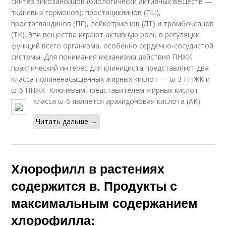
синтез эйкозаноидов (биологически активных веществ —
тканевых гормонов): простациклинов (ПЦ),
простагландинов (ПГ), лейкотриенов (ЛТ) и тромбоксанов
(ТК). Эти вещества играют активную роль в регуляции
функций всего организма, особенно сердечно-сосудистой
системы. Для понимания механизма действия ПНЖК
практический интерес для клинициста представляют два
класса полиненасыщенных жирных кислот — ω-3 ПНЖК и
ω-6 ПНЖК. Ключевым представителем жирных кислот
класса ω-6 является арахидоновая кислота (АК).
Читать дальше →
Хлорофилл в растениях
содержится в. Продукты с
максимальным содержанием
хлорофилла: