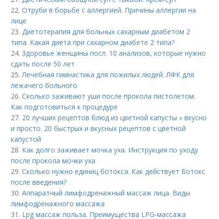
22.
Отруби в борьбе с аллергией. Причины аллергии на
лице
23.
Диетотерапия для больных сахарным диабетом 2
типа. Какая диета при сахарном диабете 2 типа?
24.
Здоровье женщины посл. 10 анализов, которые нужно
сдать после 50 лет
25.
Лечебная гимнастика для пожилых людей. ЛФК для
лежачего больного
26.
Сколько заживают уши после прокола пистолетом.
Как подготовиться к процедуре
27.
20 лучших рецептов блюд из цветной капусты » вкусно
и просто. 20 быстрых и вкусных рецептов с цветной
капустой
28.
Как долго заживает мочка уха. Инструкция по уходу
после прокола мочки уха
29.
Сколько нужно единиц ботокса. Как действует Ботокс
после введения?
30.
Аппаратный лимфодренажный массаж лица. Виды
лимфодренажного массажа
31.
Lpg массаж польза. Преимущества LPG-массажа