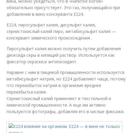
вина, можно убедиться, что в «напитке богов»
обязательно присутствует. Это газ, получающийся при
добавлении в вино консерванта Е224.
E224, пиросульфит калия, дисульфит калия,
сернистокислый калий пиро, метабисульфит калия —
консервант химического происхождения .
Пиросульфит калия можно получить путем добавления
диоксида серы в кипящий раствор. Используется как
фиксатор окраски,и антиоксидант.
Наравне с ним в пищевой промышленности используется
метабисульфит натрия, но Е224 добавляют чаще, потому
что переизбыток натрия в организме вреднее
переизбытка калия.
Сернистокислый калий применяют в текстильной и
химической промышленности. А еще им активно
пользуются фотографы, добавляя его в кислые фиксажи.