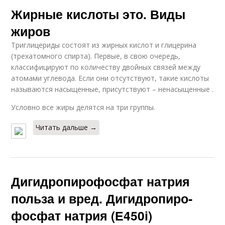
Жирные кислоты это. Виды
жиров
Триглицериды состоят из жирных кислот и глицерина
(трехатомного спирта). Первые, в свою очередь,
классифицируют по количеству двойных связей между
атомами углевода. Если они отсутствуют, такие кислоты
называются насыщенные, присутствуют – ненасыщенные .
Условно все жиры делятся на три группы.
Читать дальше →
Дигидропирофосфат натрия
польза и вред. Дигидропиро­
фосфат натрия (Е450і)