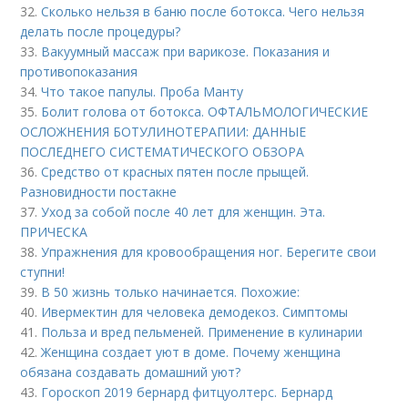
32.
Сколько нельзя в баню после ботокса. Чего нельзя
делать после процедуры?
33.
Вакуумный массаж при варикозе. Показания и
противопоказания
34.
Что такое папулы. Проба Манту
35.
Болит голова от ботокса. ОФТАЛЬМОЛОГИЧЕСКИЕ
ОСЛОЖНЕНИЯ БОТУЛИНОТЕРАПИИ: ДАННЫЕ
ПОСЛЕДНЕГО СИСТЕМАТИЧЕСКОГО ОБЗОРА
36.
Средство от красных пятен после прыщей.
Разновидности постакне
37.
Уход за собой после 40 лет для женщин. Эта.
ПРИЧЕСКА
38.
Упражнения для кровообращения ног. Берегите свои
ступни!
39.
В 50 жизнь только начинается. Похожие:
40.
Ивермектин для человека демодекоз. Симптомы
41.
Польза и вред пельменей. Применение в кулинарии
42.
Женщина создает уют в доме. Почему женщина
обязана создавать домашний уют?
43.
Гороскоп 2019 бернард фитцуолтерс. Бернард