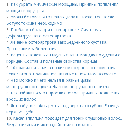
1.
Как убрать мимические морщины. Причины появления
морщин вокруг рта
2.
Уколы ботокса, что нельзя делать после них. После
Ботулотоксина необходимо
3.
Проблема боли при остеоартрозе. Симптомы
деформирующего остеоартроза
4.
Лечение остеоартроза тазобедренного сустава.
Протекание заболевания
5.
Рецепты полезных и вкусных напитков для похудения с
корицей. Состав и полезные свойства корицы
6.
10 правил питания в пожилом возрасте от компании
Senior Group. Правильное питание в пожилом возрасте
7.
Что можно и чего нельзя в разные фазы
менструального цикла. Фазы менструального цикла
8.
Как избавиться от вросших волос. Причины появления
вросших волос
9.
Як позбутися від гармата над верхньою губою. Епіляція
верхньої губи
10.
Какая эпиляция подойдет для тонких пушковых волос..
Виды эпиляции и их воздействие на волосы