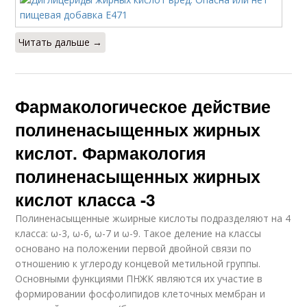
Читать дальше →
Фармакологическое действие
полиненасыщенных жирных
кислот. Фармакология
полиненасыщенных жирных
кислот класса -3
Полиненасыщенные жωирные кислоты подразделяют на 4
класса: ω-3, ω-6, ω-7 и ω-9. Такое деление на классы
основано на положении первой двойной связи по
отношению к углероду концевой метильной группы.
Основными функциями ПНЖК являются их участие в
формировании фосфолипидов клеточных мембран и