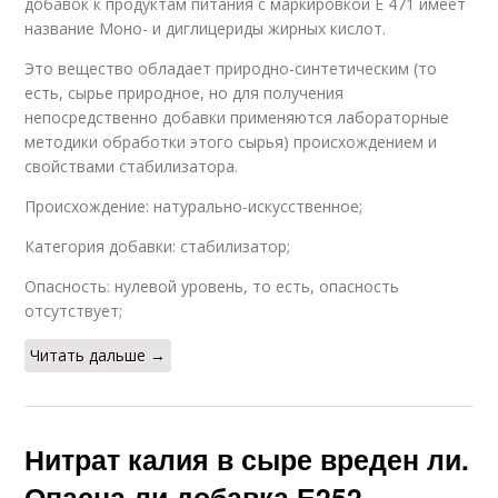
добавок к продуктам питания с маркировкой Е 471 имеет
название Моно- и диглицериды жирных кислот.
Это вещество обладает природно-синтетическим (то
есть, сырье природное, но для получения
непосредственно добавки применяются лабораторные
методики обработки этого сырья) происхождением и
свойствами стабилизатора.
Происхождение: натурально-искусственное;
Категория добавки: стабилизатор;
Опасность: нулевой уровень, то есть, опасность
отсутствует;
Читать дальше →
Нитрат калия в сыре вреден ли.
Опасна ли добавка Е252