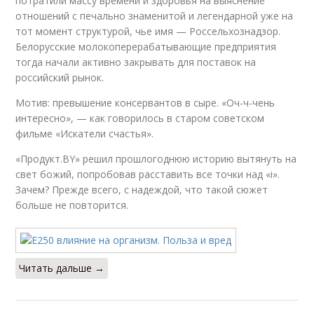
потратили массу времени и здоровья на выяснение
отношений с печально знаменитой и легендарной уже на
тот момент структурой, чье имя — Россельхознадзор.
Белорусские молокоперерабатывающие предприятия
тогда начали активно закрывать для поставок на
российский рынок.
Мотив: превышение консервантов в сыре. «Оч-ч-чень
интересно», — как говорилось в старом советском
фильме «Искатели счастья».
«Продукт.BY» решил прошлогоднюю историю вытянуть на
свет божий, попробовав расставить все точки над «i».
Зачем? Прежде всего, с надеждой, что такой сюжет
больше не повторится.
Читать дальше →