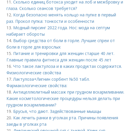
11.
Сколько единиц ботокса уходит на лоб и межбровку и
глаза. Сколько сеансов требуется?
12.
Когда безопасно менять кольцо на пупке в первый
раз. Прокол пупка: тонкости и особенности
13.
Модный пирсинг 2022 года. Нос: мода на септум
набирает обороты
14.
Выбор средства от боли в горле. Лучшие спреи от
боли в горле для взрослых
15.
Питание и тренировки для женщин старше 40 лет.
Главные правила фитнеса для женщин после 45 лет
16.
Что такое лактулоза и в каких продуктах содержится.
Физиологические свойства
17.
Лактулоза+Лигнин сорбент №50 табл.
Фармакологические свойства:
18.
Антицеллюлитный массаж при грудном вскармливании.
Какие косметологические процедуры нельзя делать при
грудном вскармливании?
19.
Брусья, что дают. Задействованные мышцы
20.
Как лечить ранки в уголках рта. Причины появления
заеды в уголках рта
21.
Диетический овощной суп с тыквой. Крем-суп