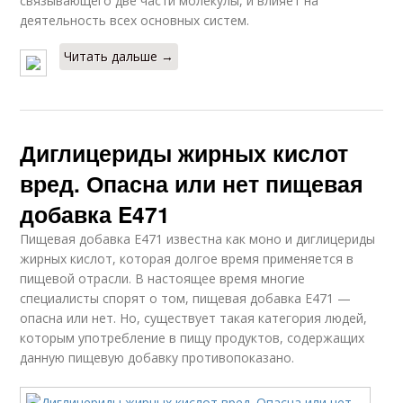
связывающего две части молекулы, и влияет на
деятельность всех основных систем.
Читать дальше →
Диглицериды жирных кислот
вред. Опасна или нет пищевая
добавка E471
Пищевая добавка E471 известна как моно и диглицериды
жирных кислот, которая долгое время применяется в
пищевой отрасли. В настоящее время многие
специалисты спорят о том, пищевая добавка E471 —
опасна или нет. Но, существует такая категория людей,
которым употребление в пищу продуктов, содержащих
данную пищевую добавку противопоказано.