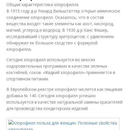
Общая характеристика хлорофилла
В 1915 году д-р Рихард Вильштаттер открыл химическое
соединение хлорофилл. Оказалось, что в состав
вещества входят такие элементы как азот, кислород,
магний, углерод и водород. В 1930 д-р Ханс Фишер,
исследовавший структуру эритроцитов, с удивлением
обнаружил ее большое сходство с формулой
хлорофилла.
Сегодня хлорофилл используется во многих
оздоровительных программах в качестве зеленых
коктейлей, соков. «Жидкий хлорофилл» применяется в
спортивном питании.
В Европейском реестре хлорофилл числится как пищевая
добавка № 140. Сегодня хлорофилл успешно
используется в качестве натуральной замены красителей
для производства кондитерских изделий.