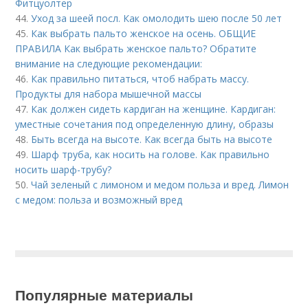
Фитцуолтер
44.
Уход за шеей посл. Как омолодить шею после 50 лет
45.
Как выбрать пальто женское на осень. ОБЩИЕ
ПРАВИЛА Как выбрать женское пальто? Обратите
внимание на следующие рекомендации:
46.
Как правильно питаться, чтоб набрать массу.
Продукты для набора мышечной массы
47.
Как должен сидеть кардиган на женщине. Кардиган:
уместные сочетания под определенную длину, образы
48.
Быть всегда на высоте. Как всегда быть на высоте
49.
Шарф труба, как носить на голове. Как правильно
носить шарф-трубу?
50.
Чай зеленый с лимоном и медом польза и вред. Лимон
с медом: польза и возможный вред
Популярные материалы