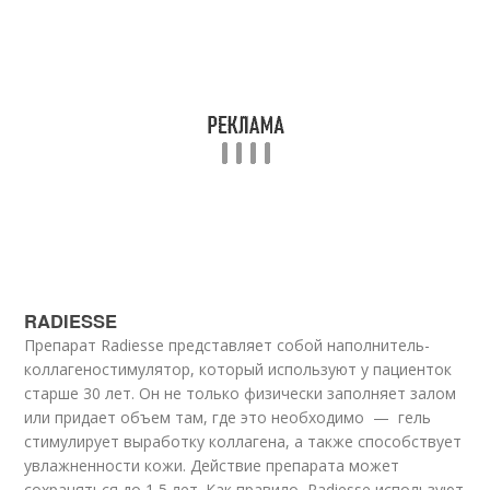
RADIESSE
Препарат Radiesse представляет собой наполнитель-
коллагеностимулятор, который используют у пациенток
старше 30 лет. Он не только физически заполняет залом
или придает объем там, где это необходимо — гель
стимулирует выработку коллагена, а также способствует
увлажненности кожи. Действие препарата может
сохраняться до 1,5 лет. Как правило, Radiesse используют