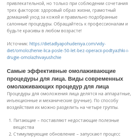
привлекательной, но только при соблюдении сочетания
трех факторов: здоровый образ жизни, грамотный
домашний уход за кожей и правильно подобранные
салонные процедуры. Обращайтесь к профессионалам и
будьте красивы в любом возрасте!
Источник:
https://dietadlyapohudeniya.com/vidy-
diet/omolozhenie-lica-posle-50-let-bez-operacii-podtyazhki-i-
drugie-omolazhivayushchie
Самые эффективные омолаживающие
процедуры для лица. Виды современных
омолаживающих процедур для лица
Процедуры для омоложения лица делятся на аппаратные,
инъекционные и механические (ручные). По способу
воздействия их можно разделить на четыре группы.
Питающие – поставляют недостающие полезные
вещества
Стимулирующие обновление – запускают процесс