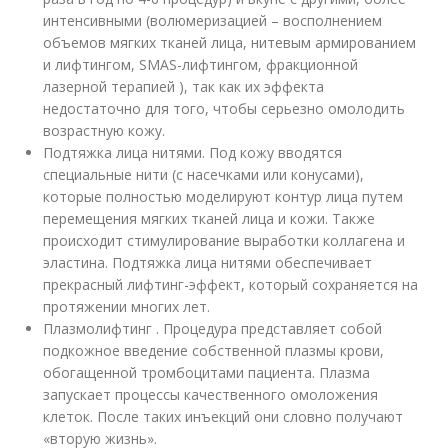
интенсивными (волюмеризацией – восполнением
объемов мягких тканей лица, нитевым армированием
и лифтингом, SMAS-лифтингом, фракционной
лазерной терапией ), так как их эффекта
недостаточно для того, чтобы серьезно омолодить
возрастную кожу.
Подтяжка лица нитями. Под кожу вводятся
специальные нити (с насечками или конусами),
которые полностью моделируют контур лица путем
перемещения мягких тканей лица и кожи. Также
происходит стимулирование выработки коллагена и
эластина. Подтяжка лица нитями обеспечивает
прекрасный лифтинг-эффект, который сохраняется на
протяжении многих лет.
Плазмолифтинг . Процедура представляет собой
подкожное введение собственной плазмы крови,
обогащенной тромбоцитами пациента. Плазма
запускает процессы качественного омоложения
клеток. После таких инъекций они словно получают
«вторую жизнь».