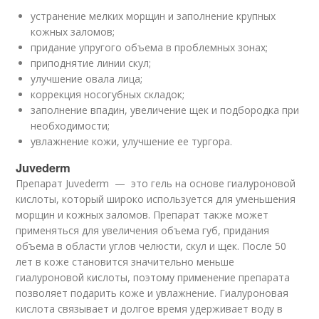
устранение мелких морщин и заполнение крупных
кожных заломов;
придание упругого объема в проблемных зонах;
приподнятие линии скул;
улучшение овала лица;
коррекция носогубных складок;
заполнение впадин, увеличение щек и подбородка при
необходимости;
увлажнение кожи, улучшение ее тургора.
Juvederm
Препарат Juvederm — это гель на основе гиалуроновой
кислоты, который широко используется для уменьшения
морщин и кожных заломов. Препарат также может
применяться для увеличения объема губ, придания
объема в области углов челюсти, скул и щек. После 50
лет в коже становится значительно меньше
гиалуроновой кислоты, поэтому применение препарата
позволяет подарить коже и увлажнение. Гиалуроновая
кислота связывает и долгое время удерживает воду в