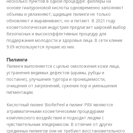
несколько пунктов в одной процедуре: филлеры на
основе гиалуроновой кислоты одновременно заполняют
объемы и увлажняют; щадящие пилинги не только
обновляют и выравнивают, но и питают. В 2021 году
косметологическая индустрия предлагает широкий выбор
безопасных и высокоэффективных процедур для
поддержания молодости и здоровья лица. В сети клиник
9.09 используются лучшие из них.
Пилинги
Пилинги выполняются с целью омоложения кожи лица,
устранения видимых дефектов (шрамы, рубцы и
постакне), улучшения тургора и проницаемости,
очищения от загрязнений, сужения пор и уменьшения
пигментации.
Кислотный пилинг BioRePeel и пилинг PRX являются
атравматичными косметическими процедурами
комплексного воздействия и подходят людям с
чувствительным эпидермисом. В отличие от других
срединных пилингов они не требуют восстановительного