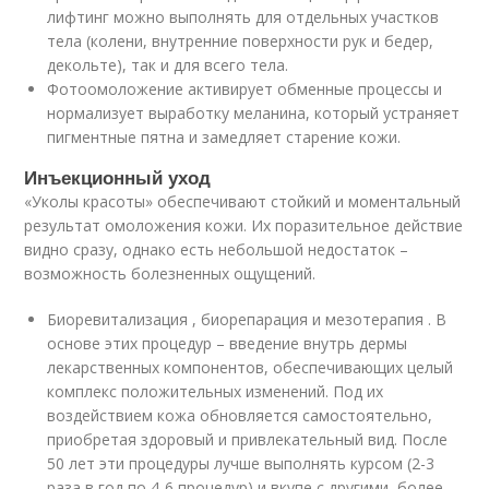
лифтинг можно выполнять для отдельных участков
тела (колени, внутренние поверхности рук и бедер,
декольте), так и для всего тела.
Фотоомоложение активирует обменные процессы и
нормализует выработку меланина, который устраняет
пигментные пятна и замедляет старение кожи.
Инъекционный уход
«Уколы красоты» обеспечивают стойкий и моментальный
результат омоложения кожи. Их поразительное действие
видно сразу, однако есть небольшой недостаток –
возможность болезненных ощущений.
Биоревитализация , биорепарация и мезотерапия . В
основе этих процедур – введение внутрь дермы
лекарственных компонентов, обеспечивающих целый
комплекс положительных изменений. Под их
воздействием кожа обновляется самостоятельно,
приобретая здоровый и привлекательный вид. После
50 лет эти процедуры лучше выполнять курсом (2-3
раза в год по 4-6 процедур) и вкупе с другими, более