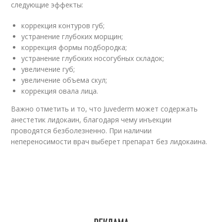
следующие эффекты:
коррекция контуров губ;
устранение глубоких морщин;
коррекция формы подбородка;
устранение глубоких носогубных складок;
увеличение губ;
увеличение объема скул;
коррекция овала лица.
Важно отметить и то, что Juvederm может содержать
анестетик лидокаин, благодаря чему инъекции
проводятся безболезненно. При наличии
непереносимости врач выберет препарат без лидокаина.