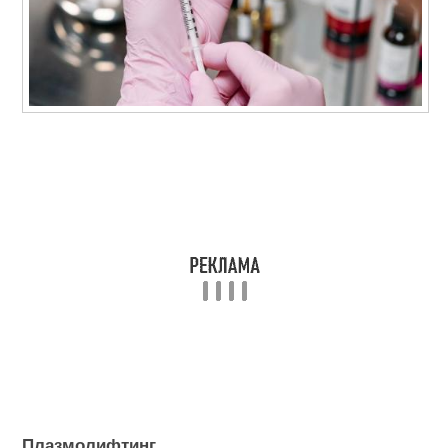
Плазмолифтинг