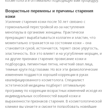
косметолога и оптимально подходящую вам процедуру.
Возрастные перемены и причины старения
кожи
Усиление старения кожи после 50 лет связано с
гормональной перестройкой из-за наступления
менопаузы в организме женщины. Практически
прекращают вырабатываться коллаген и эластин, что
моментально отражается на состоянии кожи – она
становится сухой, истончается, теряет свою упругость,
эластичность. Все это влияет и на усугубление морщин, и
на другие признаки старения: провисание кожи и
подбородка, пигментные пятна, нечеткий овал лица,
темные круги под глазами. Но все эти физиологические
изменения поддаются хорошей коррекции в руках
квалифицированного косметолога. Специалист
эстетической медицины подберет оптимальную
программу по коррекции возрастных изменений исходя из
индивидуальных особенностей вашей кожи и
выраженности признаков старения. В косметологической
клинике вы узнаете и сможете попробовать новейшие