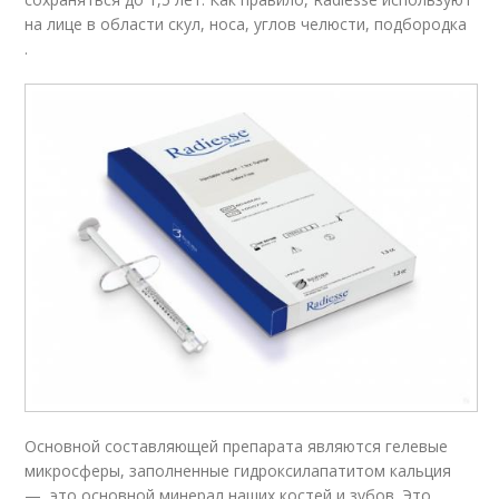
на лице в области скул, носа, углов челюсти, подбородка
.
Основной составляющей препарата являются гелевые
микросферы, заполненные гидроксилапатитом кальция
— это основной минерал наших костей и зубов. Это