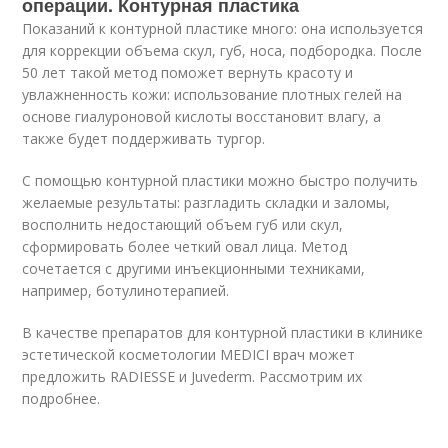
операции. Контурная пластика
Показаний к контурной пластике много: она используется
для коррекции объема скул, губ, носа, подбородка. После
50 лет такой метод поможет вернуть красоту и
увлажненность кожи: использование плотных гелей на
основе гиалуроновой кислоты восстановит влагу, а
также будет поддерживать тургор.
С помощью контурной пластики можно быстро получить
желаемые результаты: разгладить складки и заломы,
восполнить недостающий объем губ или скул,
сформировать более четкий овал лица. Метод
сочетается с другими инъекционными техниками,
например, ботулинотерапией.
В качестве препаратов для контурной пластики в клинике
эстетической косметологии MEDICI врач может
предложить RADIESSE и Juvederm. Рассмотрим их
подробнее.