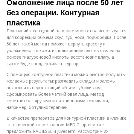
Омоложение лица после 50 лет
без операции. Контурная
пластика
Показаний к контурной пластике много: она используется
для коррекции объема скул, губ, носа, подбородка. После
50 лет такой метод поможет вернуть красоту и
увлажненность кожи: использование плотных гелей на
основе гиалуроновой кислоты восстановит влагу, а
также будет поддерживать тургор.
С помощью контурной пластики можно быстро получить
желаемые результаты: разгладить складки и заломы,
восполнить недостающий объем губ или скул,
сформировать более четкий овал лица. Метод
сочетается с другими инъекционными техниками,
например, ботулинотерапией.
В качестве препаратов для контурной пластики в клинике
эстетической косметологии MEDICI врач может
предложить RADIESSE и Juvederm. Рассмотрим их